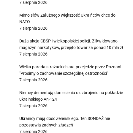
7 sierpnia 2026
Mimo słów Załużnego większość Ukraińców chce do
NATO
7 sierpnia 2026
Duża akcja CBŚP i wielkopolskiej policji. Zlikwidowano
magazyn narkotyków, przejęto towar za ponad 10 mln zł
7 sierpnia 2026
Wielka parada strażackich aut przejedzie przez Poznań!
"Prosimy o zachowanie szczególnej ostrożności"
7 sierpnia 2026
Niemcy dementują doniesienia o uzbrojeniu na pokładzie
ukraińskiego An-124
7 sierpnia 2026
Ukraińcy mają dość Zełenskiego. Ten SONDAŻ nie
pozostawia żadnych złudzeń
7 sierpnia 2026