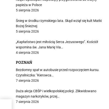
papieża w Polsce
5 sierpnia 2026
Śnieg w środku rzymskiego lata. Skąd wziął się kult Matki
Bożej Śnieżnej
5 sierpnia 2026
„Kapłaństwo jest miłością Serca Jezusowego”. Kościół
wspomina św. Jana Marię Via…
4 sierpnia 2026
POZNAŃ
Bezdomny spał w autobusie przed rozpoczęciem kursu.
Czytelniczka: "Kierowca…
7 sierpnia 2026
Duża akcja CBŚP i wielkopolskiej policji. Zlikwidowano
magazyn narkotyków, przej…
7 sierpnia 2026