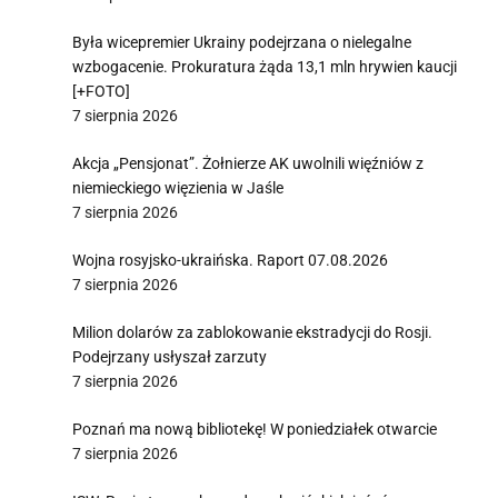
Była wicepremier Ukrainy podejrzana o nielegalne
wzbogacenie. Prokuratura żąda 13,1 mln hrywien kaucji
[+FOTO]
7 sierpnia 2026
Akcja „Pensjonat”. Żołnierze AK uwolnili więźniów z
niemieckiego więzienia w Jaśle
7 sierpnia 2026
Wojna rosyjsko-ukraińska. Raport 07.08.2026
7 sierpnia 2026
Milion dolarów za zablokowanie ekstradycji do Rosji.
Podejrzany usłyszał zarzuty
7 sierpnia 2026
Poznań ma nową bibliotekę! W poniedziałek otwarcie
7 sierpnia 2026