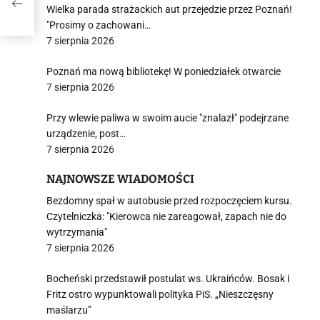
Wielka parada strażackich aut przejedzie przez Poznań!
"Prosimy o zachowani…
7 sierpnia 2026
Poznań ma nową bibliotekę! W poniedziałek otwarcie
7 sierpnia 2026
Przy wlewie paliwa w swoim aucie "znalazł" podejrzane
urządzenie, post…
7 sierpnia 2026
NAJNOWSZE WIADOMOŚCI
Bezdomny spał w autobusie przed rozpoczęciem kursu.
Czytelniczka: "Kierowca nie zareagował, zapach nie do
wytrzymania"
7 sierpnia 2026
Bocheński przedstawił postulat ws. Ukraińców. Bosak i
Fritz ostro wypunktowali polityka PiS. „Nieszczęsny
maślarzu”