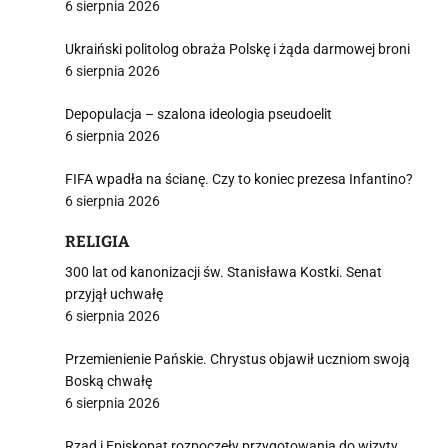
6 sierpnia 2026
Ukraiński politolog obraża Polskę i żąda darmowej broni
6 sierpnia 2026
Depopulacja – szalona ideologia pseudoelit
6 sierpnia 2026
FIFA wpadła na ścianę. Czy to koniec prezesa Infantino?
6 sierpnia 2026
RELIGIA
300 lat od kanonizacji św. Stanisława Kostki. Senat
przyjął uchwałę
6 sierpnia 2026
Przemienienie Pańskie. Chrystus objawił uczniom swoją
Boską chwałę
6 sierpnia 2026
Rząd i Episkopat rozpoczęły przygotowania do wizyty