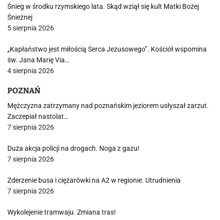
Śnieg w środku rzymskiego lata. Skąd wziął się kult Matki Bożej
Śnieżnej
5 sierpnia 2026
„Kapłaństwo jest miłością Serca Jezusowego”. Kościół wspomina
św. Jana Marię Via…
4 sierpnia 2026
POZNAŃ
Mężczyzna zatrzymany nad poznańskim jeziorem usłyszał zarzut.
Zaczepiał nastolat…
7 sierpnia 2026
Duża akcja policji na drogach. Noga z gazu!
7 sierpnia 2026
Zderzenie busa i ciężarówki na A2 w regionie. Utrudnienia
7 sierpnia 2026
Wykolejenie tramwaju. Zmiana tras!