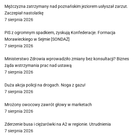
Mężczyzna zatrzymany nad poznańskim jeziorem usłyszał zarzut.
Zaczepiał nastolatkę
7 sierpnia 2026
PiS z ogromnym spadkiem, zyskują Konfederacje. Formacja
Morawieckiego w Sejmie [SONDAŻ]
7 sierpnia 2026
Ministerstwo Zdrowia wprowadziło zmiany bez konsultacji? Biznes
żąda wstrzymania prac nad ustawą
7 sierpnia 2026
Duża akcja policji na drogach. Noga z gazu!
7 sierpnia 2026
Mrożony owocowy zawrót głowy w marketach
7 sierpnia 2026
Zderzenie busa i ciężarówki na A2 w regionie. Utrudnienia
7 sierpnia 2026