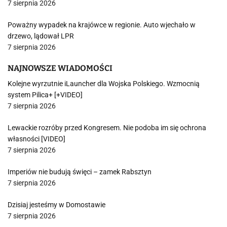
7 sierpnia 2026
Poważny wypadek na krajówce w regionie. Auto wjechało w
drzewo, lądował LPR
7 sierpnia 2026
NAJNOWSZE WIADOMOŚCI
Kolejne wyrzutnie iLauncher dla Wojska Polskiego. Wzmocnią
system Pilica+ [+VIDEO]
7 sierpnia 2026
Lewackie rozróby przed Kongresem. Nie podoba im się ochrona
własności [VIDEO]
7 sierpnia 2026
Imperiów nie budują święci – zamek Rabsztyn
7 sierpnia 2026
Dzisiaj jesteśmy w Domostawie
7 sierpnia 2026