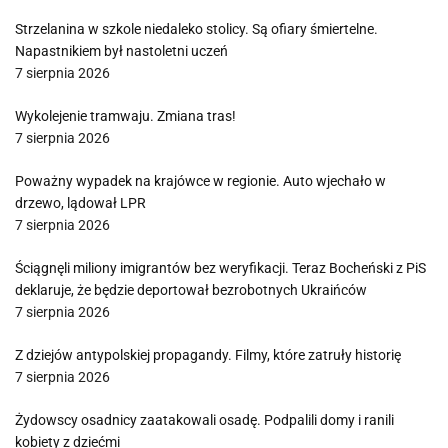
Strzelanina w szkole niedaleko stolicy. Są ofiary śmiertelne.
Napastnikiem był nastoletni uczeń
7 sierpnia 2026
Wykolejenie tramwaju. Zmiana tras!
7 sierpnia 2026
Poważny wypadek na krajówce w regionie. Auto wjechało w
drzewo, lądował LPR
7 sierpnia 2026
Ściągnęli miliony imigrantów bez weryfikacji. Teraz Bocheński z PiS
deklaruje, że będzie deportował bezrobotnych Ukraińców
7 sierpnia 2026
Z dziejów antypolskiej propagandy. Filmy, które zatruły historię
7 sierpnia 2026
Żydowscy osadnicy zaatakowali osadę. Podpalili domy i ranili
kobiety z dziećmi