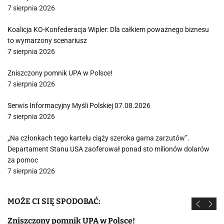
7 sierpnia 2026
Koalicja KO-Konfederacja Wipler: Dla całkiem poważnego biznesu
to wymarzony scenariusz
7 sierpnia 2026
Zniszczony pomnik UPA w Polsce!
7 sierpnia 2026
Serwis Informacyjny Myśli Polskiej 07.08.2026
7 sierpnia 2026
„Na członkach tego kartelu ciąży szeroka gama zarzutów”.
Departament Stanu USA zaoferował ponad sto milionów dolarów
za pomoc
7 sierpnia 2026
MOŻE CI SIĘ SPODOBAĆ:
Zniszczony pomnik UPA w Polsce!