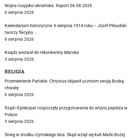
Wojna rosyjsko-ukraińska. Raport 06.08.2026
6 sierpnia 2026
Kalendarium historyczne: 6 sierpnia 1914 roku – Józef Piłsudski
tworzy fikcyjny …
6 sierpnia 2026
Ksiądz wezwał do rekonkwisty Maroka
5 sierpnia 2026
RELIGIA
Przemienienie Pańskie. Chrystus objawił uczniom swoją Boską
chwałę
6 sierpnia 2026
Rząd i Episkopat rozpoczęły przygotowania do wizyty papieża w
Polsce
5 sierpnia 2026
Śnieg w środku rzymskiego lata. Skąd wziął się kult Matki Bożej