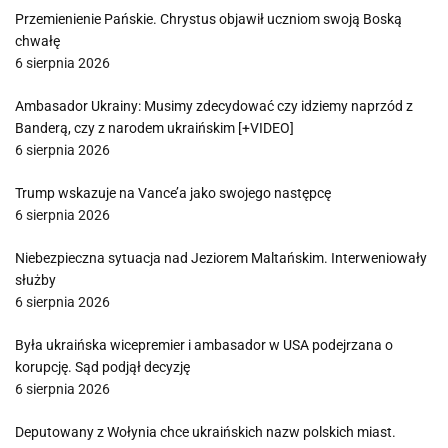
Przemienienie Pańskie. Chrystus objawił uczniom swoją Boską
chwałę
6 sierpnia 2026
Ambasador Ukrainy: Musimy zdecydować czy idziemy naprzód z
Banderą, czy z narodem ukraińskim [+VIDEO]
6 sierpnia 2026
Trump wskazuje na Vance’a jako swojego następcę
6 sierpnia 2026
Niebezpieczna sytuacja nad Jeziorem Maltańskim. Interweniowały
służby
6 sierpnia 2026
Była ukraińska wicepremier i ambasador w USA podejrzana o
korupcję. Sąd podjął decyzję
6 sierpnia 2026
Deputowany z Wołynia chce ukraińskich nazw polskich miast.