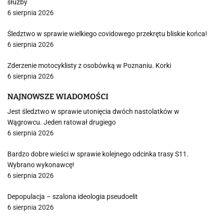
służby
6 sierpnia 2026
Śledztwo w sprawie wielkiego covidowego przekrętu bliskie końca!
6 sierpnia 2026
Zderzenie motocyklisty z osobówką w Poznaniu. Korki
6 sierpnia 2026
NAJNOWSZE WIADOMOŚCI
Jest śledztwo w sprawie utonięcia dwóch nastolatków w
Wągrowcu. Jeden ratował drugiego
6 sierpnia 2026
Bardzo dobre wieści w sprawie kolejnego odcinka trasy S11.
Wybrano wykonawcę!
6 sierpnia 2026
Depopulacja – szalona ideologia pseudoelit
6 sierpnia 2026