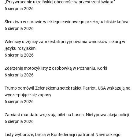
„Przywracanie ukraińskiej obecności w przestrzeni świata”
6 sierpnia 2026
Śledztwo w sprawie wielkiego covidowego przekrętu bliskie końca!
6 sierpnia 2026
Wileńscy urzęnicy zaprzestali przyjmowania wniosków i skarg w
języku rosyjskim
6 sierpnia 2026
Zderzenie motocyklisty z osobówką w Poznaniu. Korki
6 sierpnia 2026
Trump odmówił Zełenskiemu setek rakiet Patriot. USA wskazują na
wyczerpujące się zapasy
6 sierpnia 2026
Zamiast mandatu wręczają bilet na basen. Nietypowa akcja policji
6 sierpnia 2026
Listy wyborcze, tarcia w Konfederacji i patronat Nawrockiego.