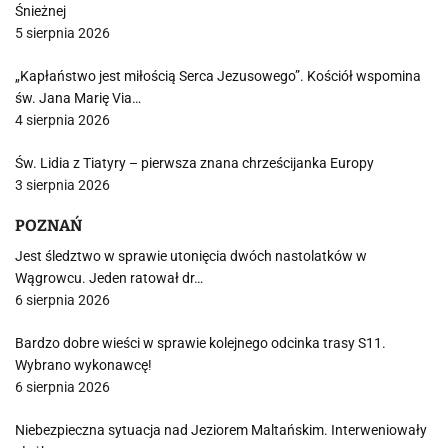
Śnieżnej
5 sierpnia 2026
„Kapłaństwo jest miłością Serca Jezusowego”. Kościół wspomina
św. Jana Marię Via…
4 sierpnia 2026
Św. Lidia z Tiatyry – pierwsza znana chrześcijanka Europy
3 sierpnia 2026
POZNAŃ
Jest śledztwo w sprawie utonięcia dwóch nastolatków w
Wągrowcu. Jeden ratował dr…
6 sierpnia 2026
Bardzo dobre wieści w sprawie kolejnego odcinka trasy S11.
Wybrano wykonawcę!
6 sierpnia 2026
Niebezpieczna sytuacja nad Jeziorem Maltańskim. Interweniowały