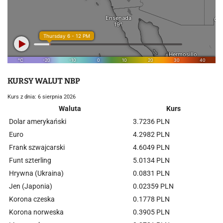
KURSY WALUT NBP
Kurs z dnia: 6 sierpnia 2026
Waluta
Kurs
Dolar amerykański
3.7236 PLN
Euro
4.2982 PLN
Frank szwajcarski
4.6049 PLN
Funt szterling
5.0134 PLN
Hrywna (Ukraina)
0.0831 PLN
Jen (Japonia)
0.02359 PLN
Korona czeska
0.1778 PLN
Korona norweska
0.3905 PLN