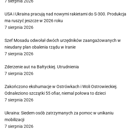
7 sierpnia 2026
USA i Ukraina pracują nad nowymi rakietami do S-300. Produkcja
ma ruszyć jeszcze w 2026 roku
7 sierpnia 2026
Szef Mosadu odwołał dwóch urzędników zaangażowanych w
nieudany plan obalenia rządu w Iranie
7 sierpnia 2026
Zderzenie aut na Bałtyckiej. Utrudnienia
7 sierpnia 2026
Zakończono ekshumacje w Ostrówkach i Woli Ostrowieckiej.
Odnaleziono szczątki 55 ofiar, niemal połowa to dzieci
7 sierpnia 2026
Ukraina: Siedem osób zatrzymanych za pomoc w unikaniu
mobilizacji
7 sierpnia 2026