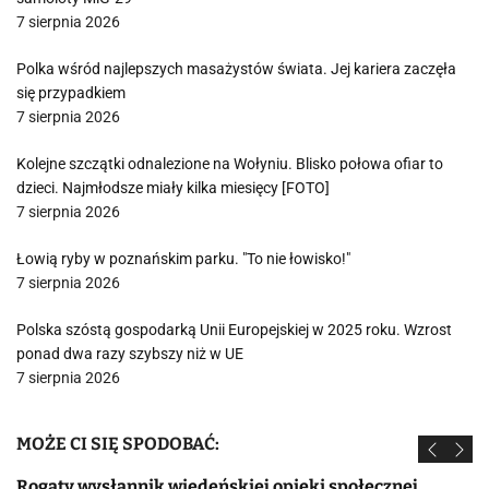
7 sierpnia 2026
Polka wśród najlepszych masażystów świata. Jej kariera zaczęła
się przypadkiem
7 sierpnia 2026
Kolejne szczątki odnalezione na Wołyniu. Blisko połowa ofiar to
dzieci. Najmłodsze miały kilka miesięcy [FOTO]
7 sierpnia 2026
Łowią ryby w poznańskim parku. "To nie łowisko!"
7 sierpnia 2026
Polska szóstą gospodarką Unii Europejskiej w 2025 roku. Wzrost
ponad dwa razy szybszy niż w UE
7 sierpnia 2026
MOŻE CI SIĘ SPODOBAĆ:
Rogaty wysłannik wiedeńskiej opieki społecznej