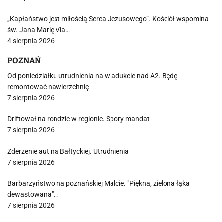
„Kapłaństwo jest miłością Serca Jezusowego”. Kościół wspomina
św. Jana Marię Via…
4 sierpnia 2026
POZNAŃ
Od poniedziałku utrudnienia na wiadukcie nad A2. Będę
remontować nawierzchnię
7 sierpnia 2026
Driftował na rondzie w regionie. Spory mandat
7 sierpnia 2026
Zderzenie aut na Bałtyckiej. Utrudnienia
7 sierpnia 2026
Barbarzyństwo na poznańskiej Malcie. "Piękna, zielona łąka
dewastowana"…
7 sierpnia 2026