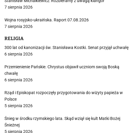
Stanisław Michalkiewicz: Rozbieramy z uwagą klangor
7 sierpnia 2026
Wojna rosyjsko-ukraińska. Raport 07.08.2026
7 sierpnia 2026
RELIGIA
300 lat od kanonizacji św. Stanisława Kostki. Senat przyjął uchwałę
6 sierpnia 2026
Przemienienie Pańskie. Chrystus objawił uczniom swoją Boską
chwałę
6 sierpnia 2026
Rząd i Episkopat rozpoczęły przygotowania do wizyty papieża w
Polsce
5 sierpnia 2026
Śnieg w środku rzymskiego lata. Skąd wziął się kult Matki Bożej
Śnieżnej
5 sierpnia 2026