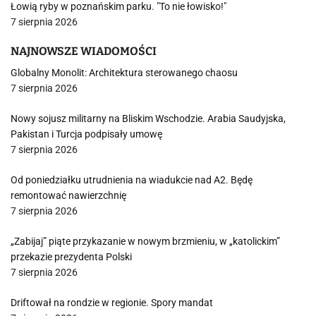
Łowią ryby w poznańskim parku. "To nie łowisko!"
7 sierpnia 2026
NAJNOWSZE WIADOMOŚCI
Globalny Monolit: Architektura sterowanego chaosu
7 sierpnia 2026
Nowy sojusz militarny na Bliskim Wschodzie. Arabia Saudyjska,
Pakistan i Turcja podpisały umowę
7 sierpnia 2026
Od poniedziałku utrudnienia na wiadukcie nad A2. Będę
remontować nawierzchnię
7 sierpnia 2026
„Zabijaj” piąte przykazanie w nowym brzmieniu, w „katolickim”
przekazie prezydenta Polski
7 sierpnia 2026
Driftował na rondzie w regionie. Spory mandat