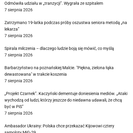
Odmówiła udziału w „tranzycji”. Wygrała ze szpitalem
7 sierpnia 2026
Zatrzymano 19-latka podczas próby oszustwa seniora metodą „na
lekarza”
7 sierpnia 2026
Spirala milczenia – dlaczego ludzie boją się mówić, co myślą
7 sierpnia 2026
Barbarzyństwo na poznańskiej Malcie. "Piękna, zielona łąka
dewastowana" w trakcie koszenia
7 sierpnia 2026
„Projekt Czarnek”. Kaczyński dementuje doniesienia mediów. „Ataki
wychodzą od ludzi, którzy jeszcze do niedawna udawali, że chcą
być w PiS”
7 sierpnia 2026
Ambasador Ukrainy: Polska chce przekazać Kijowowi cztery
samoloty MiG-29