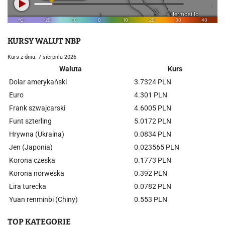
KURSY WALUT NBP
Kurs z dnia: 7 sierpnia 2026
Waluta
Kurs
Dolar amerykański
3.7324 PLN
Euro
4.301 PLN
Frank szwajcarski
4.6005 PLN
Funt szterling
5.0172 PLN
Hrywna (Ukraina)
0.0834 PLN
Jen (Japonia)
0.023565 PLN
Korona czeska
0.1773 PLN
Korona norweska
0.392 PLN
Lira turecka
0.0782 PLN
Yuan renminbi (Chiny)
0.553 PLN
TOP KATEGORIE