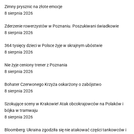
Zimny prysznic na złote emocje
8 sierpnia 2026
Zderzenie rowerzystów w Poznaniu. Poszukiwani świadkowie
8 sierpnia 2026
364 tysięcy dzieci w Polsce żyje w skrajnym ubóstwie
8 sierpnia 2026
Nie żyje ceniony trener z Poznania
8 sierpnia 2026
Bohater Czerwonego Krzyża oskarżony o zabójstwo
8 sierpnia 2026
Szokujące sceny w Krakowie! Atak obcokrajowców na Polaków i
bójka w tramwaju
8 sierpnia 2026
Bloomberg: Ukraina zgodziła się nie atakować części tankowców i