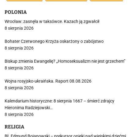
POLONIA
Wrocław: zasnęła w taksówce. Kazach ją zgwałcił
8 sierpnia 2026
Bohater Czerwonego Krzyża oskarżony o zabójstwo
8 sierpnia 2026
Biskup zmienia Ewangelię? „Homoseksualizm nie jest grzechem”
8 sierpnia 2026
Wojna rosyjsko-ukraińska. Raport 08.08.2026
8 sierpnia 2026
Kalendarium historyczne: 8 sierpnia 1667 – śmierć zdrajcy
Hieronima Radziejowski…
8 sierpnia 2026
RELIGIA
Bł. Edmund Bojanowski – prekursor opieki nad wiejskimi dziećmi