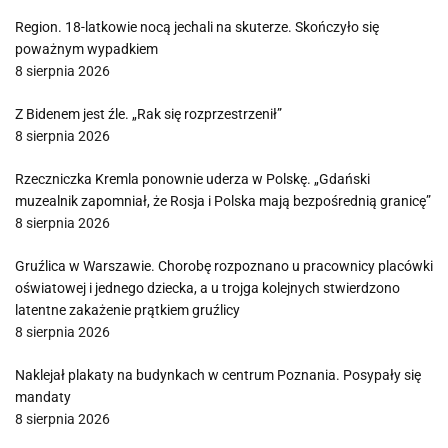
Region. 18-latkowie nocą jechali na skuterze. Skończyło się
poważnym wypadkiem
8 sierpnia 2026
Z Bidenem jest źle. „Rak się rozprzestrzenił”
8 sierpnia 2026
Rzeczniczka Kremla ponownie uderza w Polskę. „Gdański
muzealnik zapomniał, że Rosja i Polska mają bezpośrednią granicę”
8 sierpnia 2026
Gruźlica w Warszawie. Chorobę rozpoznano u pracownicy placówki
oświatowej i jednego dziecka, a u trojga kolejnych stwierdzono
latentne zakażenie prątkiem gruźlicy
8 sierpnia 2026
Naklejał plakaty na budynkach w centrum Poznania. Posypały się
mandaty
8 sierpnia 2026