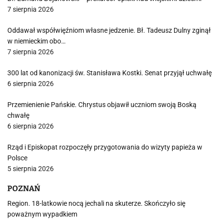
7 sierpnia 2026
Oddawał współwięźniom własne jedzenie. Bł. Tadeusz Dulny zginął
w niemieckim obo…
7 sierpnia 2026
300 lat od kanonizacji św. Stanisława Kostki. Senat przyjął uchwałę
6 sierpnia 2026
Przemienienie Pańskie. Chrystus objawił uczniom swoją Boską
chwałę
6 sierpnia 2026
Rząd i Episkopat rozpoczęły przygotowania do wizyty papieża w
Polsce
5 sierpnia 2026
POZNAŃ
Region. 18-latkowie nocą jechali na skuterze. Skończyło się
poważnym wypadkiem