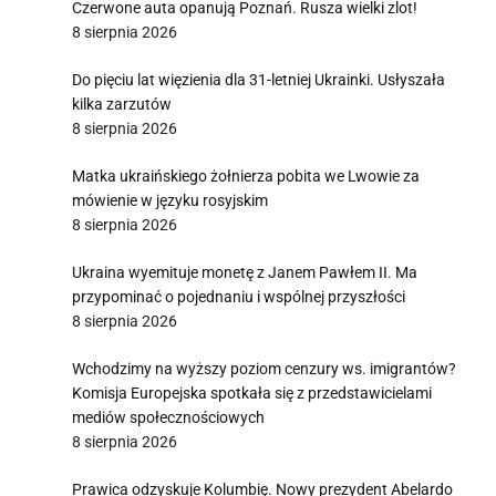
Czerwone auta opanują Poznań. Rusza wielki zlot!
i
8 sierpnia 2026
Do pięciu lat więzienia dla 31-letniej Ukrainki. Usłyszała
kilka zarzutów
8 sierpnia 2026
Matka ukraińskiego żołnierza pobita we Lwowie za
mówienie w języku rosyjskim
8 sierpnia 2026
Ukraina wyemituje monetę z Janem Pawłem II. Ma
przypominać o pojednaniu i wspólnej przyszłości
8 sierpnia 2026
Wchodzimy na wyższy poziom cenzury ws. imigrantów?
Komisja Europejska spotkała się z przedstawicielami
mediów społecznościowych
8 sierpnia 2026
Prawica odzyskuje Kolumbię. Nowy prezydent Abelardo