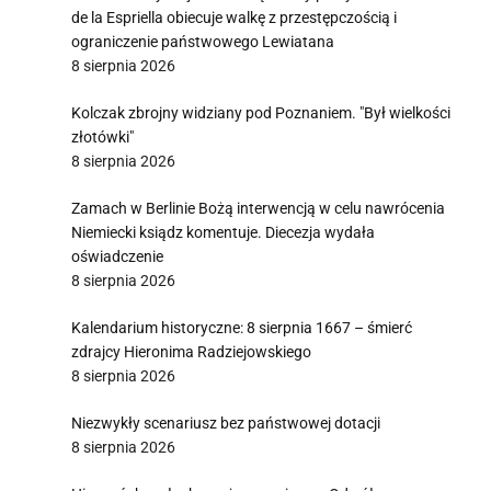
de la Espriella obiecuje walkę z przestępczością i
ograniczenie państwowego Lewiatana
8 sierpnia 2026
Kolczak zbrojny widziany pod Poznaniem. "Był wielkości
złotówki"
8 sierpnia 2026
Zamach w Berlinie Bożą interwencją w celu nawrócenia
Niemiecki ksiądz komentuje. Diecezja wydała
oświadczenie
8 sierpnia 2026
Kalendarium historyczne: 8 sierpnia 1667 – śmierć
zdrajcy Hieronima Radziejowskiego
8 sierpnia 2026
Niezwykły scenariusz bez państwowej dotacji
8 sierpnia 2026