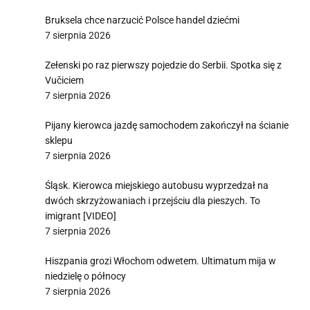
Bruksela chce narzucić Polsce handel dziećmi
7 sierpnia 2026
Zełenski po raz pierwszy pojedzie do Serbii. Spotka się z
Vučiciem
7 sierpnia 2026
Pijany kierowca jazdę samochodem zakończył na ścianie
sklepu
7 sierpnia 2026
Śląsk. Kierowca miejskiego autobusu wyprzedzał na
dwóch skrzyżowaniach i przejściu dla pieszych. To
imigrant [VIDEO]
7 sierpnia 2026
Hiszpania grozi Włochom odwetem. Ultimatum mija w
niedzielę o północy
7 sierpnia 2026