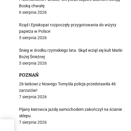
Boską chwałę
6 sierpnia 2026
Rząd i Episkopat rozpoczęły przygotowania do wizyty
papieża w Polsce
5 sierpnia 2026
Śnieg w środku rzymskiego lata. Skąd wziął się kult Matki
Bożej Śnieżnej
5 sierpnia 2026
POZNAŃ
26-latkowi z Nowego Tomyśla policja przedstawiła 46
zarzutów!
7 sierpnia 2026
Pijany kierowca jazdę samochodem zakończył na ścianie
sklepu
7 sierpnia 2026
ach.