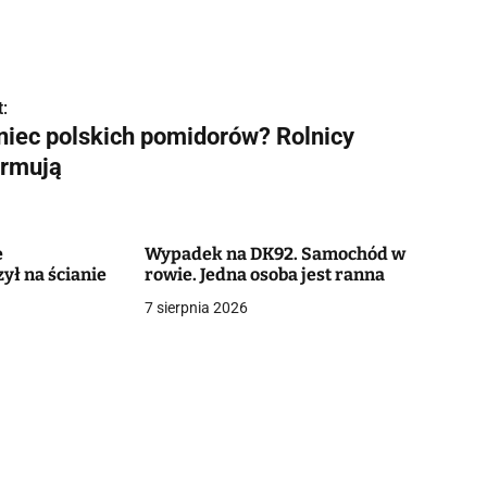
:
niec polskich pomidorów? Rolnicy
armują
ę
Wypadek na DK92. Samochód w
ł na ścianie
rowie. Jedna osoba jest ranna
7 sierpnia 2026