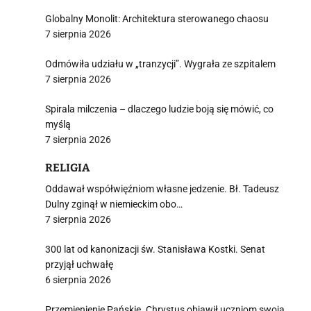
Globalny Monolit: Architektura sterowanego chaosu
7 sierpnia 2026
Odmówiła udziału w „tranzycji”. Wygrała ze szpitalem
7 sierpnia 2026
Spirala milczenia – dlaczego ludzie boją się mówić, co
myślą
7 sierpnia 2026
RELIGIA
Oddawał współwięźniom własne jedzenie. Bł. Tadeusz
Dulny zginął w niemieckim obo…
7 sierpnia 2026
300 lat od kanonizacji św. Stanisława Kostki. Senat
przyjął uchwałę
6 sierpnia 2026
Przemienienie Pańskie. Chrystus objawił uczniom swoją