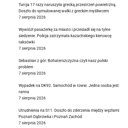
Turcja 17 razy naruszyła grecką przestrzeń powietrzną.
Doszło do symulowanej walki z greckim myśliwcem
7 sierpnia 2026
Wywiózł pasażerkę za miasto i przesiadł się na tylne
siedzenie. Policja zatrzymała kazachskiego kierowcę
taksówki
7 sierpnia 2026
Sebastian z gór: Bohaterszczyzna czyli nasz polski
problem
7 sierpnia 2026
Wypadek na DK92. Samochód w rowie. Jedna osoba jest
ranna
7 sierpnia 2026
Utrudnienia na S11. Doszło do zderzenia między węzłami
Poznań Dąbrówka i Poznań Zachód
7 sierpnia 2026