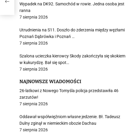
Wypadek na DK92. Samochód w rowie. Jedna osoba jest
ranna
7 sierpnia 2026
Utrudnienia na S11. Doszło do zderzenia między węzłami
Poznań Dąbrówka i Poznań …
7 sierpnia 2026
Szalona ucieczka kierowcy Skody zakończyła się skokiem
w kukurydzę. Bał się spot…
7 sierpnia 2026
NAJNOWSZE WIADOMOŚCI
26-latkowi z Nowego Tomyśla policja przedstawiła 46
zarzutów!
7 sierpnia 2026
Oddawał współwięźniom własne jedzenie. Bł. Tadeusz
Dulny zginął w niemieckim obozie Dachau
7 sierpnia 2026