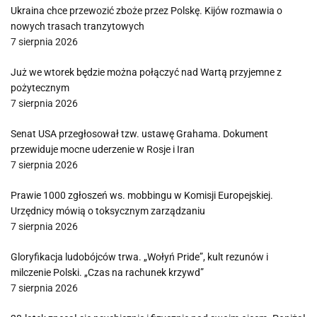
Ukraina chce przewozić zboże przez Polskę. Kijów rozmawia o
nowych trasach tranzytowych
7 sierpnia 2026
Już we wtorek będzie można połączyć nad Wartą przyjemne z
pożytecznym
7 sierpnia 2026
Senat USA przegłosował tzw. ustawę Grahama. Dokument
przewiduje mocne uderzenie w Rosje i Iran
7 sierpnia 2026
Prawie 1000 zgłoszeń ws. mobbingu w Komisji Europejskiej.
Urzędnicy mówią o toksycznym zarządzaniu
7 sierpnia 2026
Gloryfikacja ludobójców trwa. „Wołyń Pride”, kult rezunów i
milczenie Polski. „Czas na rachunek krzywd”
7 sierpnia 2026