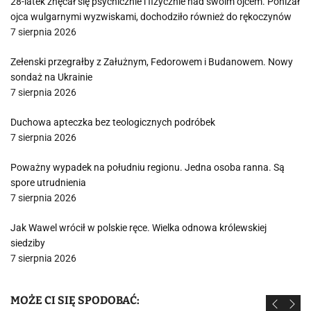
28-latek znęcał się psychicznie i fizycznie nad swoim ojcem. Poniżał
ojca wulgarnymi wyzwiskami, dochodziło również do rękoczynów
7 sierpnia 2026
Zełenski przegrałby z Załużnym, Fedorowem i Budanowem. Nowy
sondaż na Ukrainie
7 sierpnia 2026
Duchowa apteczka bez teologicznych podróbek
7 sierpnia 2026
Poważny wypadek na południu regionu. Jedna osoba ranna. Są
spore utrudnienia
7 sierpnia 2026
Jak Wawel wrócił w polskie ręce. Wielka odnowa królewskiej
siedziby
7 sierpnia 2026
MOŻE CI SIĘ SPODOBAĆ: