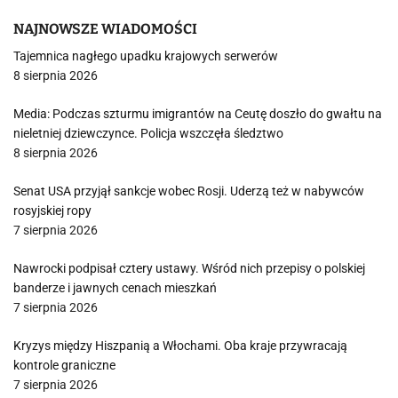
NAJNOWSZE WIADOMOŚCI
Tajemnica nagłego upadku krajowych serwerów
8 sierpnia 2026
Media: Podczas szturmu imigrantów na Ceutę doszło do gwałtu na
nieletniej dziewczynce. Policja wszczęła śledztwo
8 sierpnia 2026
Senat USA przyjął sankcje wobec Rosji. Uderzą też w nabywców
rosyjskiej ropy
7 sierpnia 2026
Nawrocki podpisał cztery ustawy. Wśród nich przepisy o polskiej
banderze i jawnych cenach mieszkań
7 sierpnia 2026
Kryzys między Hiszpanią a Włochami. Oba kraje przywracają
kontrole graniczne
7 sierpnia 2026