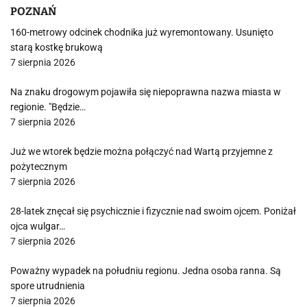
POZNAŃ
160-metrowy odcinek chodnika już wyremontowany. Usunięto
starą kostkę brukową
7 sierpnia 2026
Na znaku drogowym pojawiła się niepoprawna nazwa miasta w
regionie. "Będzie…
7 sierpnia 2026
Już we wtorek będzie można połączyć nad Wartą przyjemne z
pożytecznym
7 sierpnia 2026
28-latek znęcał się psychicznie i fizycznie nad swoim ojcem. Poniżał
ojca wulgar…
7 sierpnia 2026
Poważny wypadek na południu regionu. Jedna osoba ranna. Są
spore utrudnienia
7 sierpnia 2026