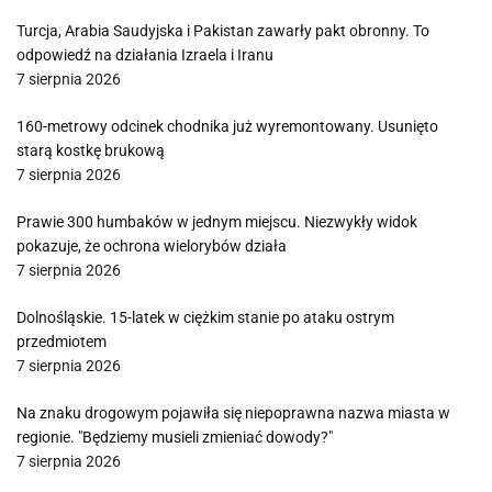
Turcja, Arabia Saudyjska i Pakistan zawarły pakt obronny. To
odpowiedź na działania Izraela i Iranu
7 sierpnia 2026
160-metrowy odcinek chodnika już wyremontowany. Usunięto
starą kostkę brukową
7 sierpnia 2026
Prawie 300 humbaków w jednym miejscu. Niezwykły widok
pokazuje, że ochrona wielorybów działa
7 sierpnia 2026
Dolnośląskie. 15-latek w ciężkim stanie po ataku ostrym
przedmiotem
7 sierpnia 2026
Na znaku drogowym pojawiła się niepoprawna nazwa miasta w
regionie. "Będziemy musieli zmieniać dowody?"
7 sierpnia 2026