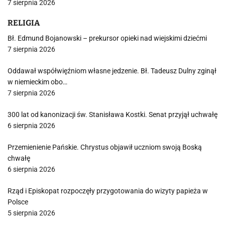
7 sierpnia 2026
RELIGIA
Bł. Edmund Bojanowski – prekursor opieki nad wiejskimi dziećmi
7 sierpnia 2026
Oddawał współwięźniom własne jedzenie. Bł. Tadeusz Dulny zginął
w niemieckim obo…
7 sierpnia 2026
300 lat od kanonizacji św. Stanisława Kostki. Senat przyjął uchwałę
6 sierpnia 2026
Przemienienie Pańskie. Chrystus objawił uczniom swoją Boską
chwałę
6 sierpnia 2026
Rząd i Episkopat rozpoczęły przygotowania do wizyty papieża w
Polsce
5 sierpnia 2026