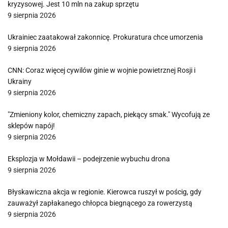
kryzysowej. Jest 10 mln na zakup sprzętu
9 sierpnia 2026
Ukrainiec zaatakował zakonnicę. Prokuratura chce umorzenia
9 sierpnia 2026
CNN: Coraz więcej cywilów ginie w wojnie powietrznej Rosji i
Ukrainy
9 sierpnia 2026
"Zmieniony kolor, chemiczny zapach, piekący smak." Wycofują ze
sklepów napój!
9 sierpnia 2026
Eksplozja w Mołdawii – podejrzenie wybuchu drona
9 sierpnia 2026
Błyskawiczna akcja w regionie. Kierowca ruszył w pościg, gdy
zauważył zapłakanego chłopca biegnącego za rowerzystą
9 sierpnia 2026