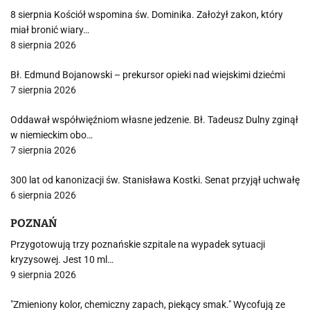
8 sierpnia Kościół wspomina św. Dominika. Założył zakon, który
miał bronić wiary…
8 sierpnia 2026
Bł. Edmund Bojanowski – prekursor opieki nad wiejskimi dziećmi
7 sierpnia 2026
Oddawał współwięźniom własne jedzenie. Bł. Tadeusz Dulny zginął
w niemieckim obo…
7 sierpnia 2026
300 lat od kanonizacji św. Stanisława Kostki. Senat przyjął uchwałę
6 sierpnia 2026
POZNAŃ
Przygotowują trzy poznańskie szpitale na wypadek sytuacji
kryzysowej. Jest 10 ml…
9 sierpnia 2026
"Zmieniony kolor, chemiczny zapach, piekący smak." Wycofują ze