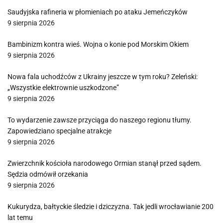
Saudyjska rafineria w płomieniach po ataku Jemeńczyków
9 sierpnia 2026
Bambinizm kontra wieś. Wojna o konie pod Morskim Okiem
9 sierpnia 2026
Nowa fala uchodźców z Ukrainy jeszcze w tym roku? Zeleński:
„Wszystkie elektrownie uszkodzone”
9 sierpnia 2026
To wydarzenie zawsze przyciąga do naszego regionu tłumy.
Zapowiedziano specjalne atrakcje
9 sierpnia 2026
Zwierzchnik kościoła narodowego Ormian stanął przed sądem.
Sędzia odmówił orzekania
9 sierpnia 2026
Kukurydza, bałtyckie śledzie i dziczyzna. Tak jedli wrocławianie 200
lat temu