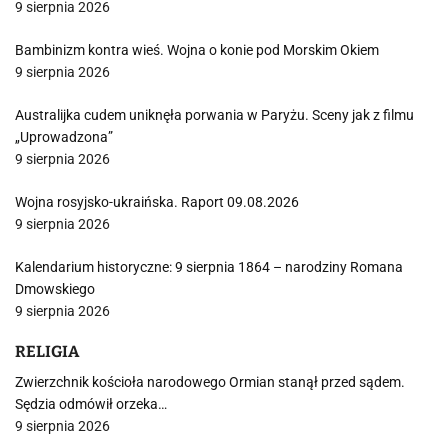
9 sierpnia 2026
Bambinizm kontra wieś. Wojna o konie pod Morskim Okiem
9 sierpnia 2026
Australijka cudem uniknęła porwania w Paryżu. Sceny jak z filmu
„Uprowadzona”
9 sierpnia 2026
Wojna rosyjsko-ukraińska. Raport 09.08.2026
9 sierpnia 2026
Kalendarium historyczne: 9 sierpnia 1864 – narodziny Romana
Dmowskiego
9 sierpnia 2026
RELIGIA
Zwierzchnik kościoła narodowego Ormian stanął przed sądem.
Sędzia odmówił orzeka…
9 sierpnia 2026