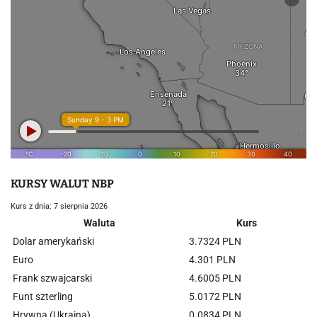
KURSY WALUT NBP
Kurs z dnia: 7 sierpnia 2026
Waluta
Kurs
Dolar amerykański
3.7324 PLN
Euro
4.301 PLN
Frank szwajcarski
4.6005 PLN
Funt szterling
5.0172 PLN
Hrywna (Ukraina)
0.0834 PLN