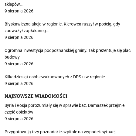
sklepów…
9 sierpnia 2026
Błyskawiczna akcja w regionie. Kierowca ruszył w pościg, gdy
zauważył zapłakaneg…
9 sierpnia 2026
Ogromna inwestycja podpoznańskiej gminy. Tak prezentuje się plac
budowy
9 sierpnia 2026
Kilkadziesiąt osób ewakuowanych z DPS-u w regionie
9 sierpnia 2026
NAJNOWSZE WIADOMOŚCI
Syria i Rosja porozumiały się w sprawie baz. Damaszek przejmie
część obiektów
9 sierpnia 2026
Przygotowują trzy poznańskie szpitale na wypadek sytuacji