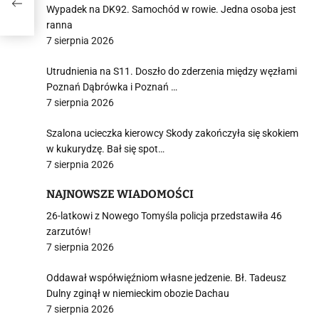
Wypadek na DK92. Samochód w rowie. Jedna osoba jest
ranna
7 sierpnia 2026
Utrudnienia na S11. Doszło do zderzenia między węzłami
Poznań Dąbrówka i Poznań …
7 sierpnia 2026
Szalona ucieczka kierowcy Skody zakończyła się skokiem
w kukurydzę. Bał się spot…
7 sierpnia 2026
NAJNOWSZE WIADOMOŚCI
26-latkowi z Nowego Tomyśla policja przedstawiła 46
zarzutów!
7 sierpnia 2026
Oddawał współwięźniom własne jedzenie. Bł. Tadeusz
Dulny zginął w niemieckim obozie Dachau
7 sierpnia 2026