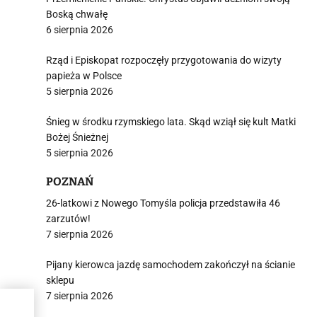
j
Boską chwałę
6 sierpnia 2026
Rząd i Episkopat rozpoczęły przygotowania do wizyty
papieża w Polsce
5 sierpnia 2026
i
Śnieg w środku rzymskiego lata. Skąd wziął się kult Matki
Bożej Śnieżnej
5 sierpnia 2026
POZNAŃ
26-latkowi z Nowego Tomyśla policja przedstawiła 46
zarzutów!
7 sierpnia 2026
Pijany kierowca jazdę samochodem zakończył na ścianie
sklepu
7 sierpnia 2026