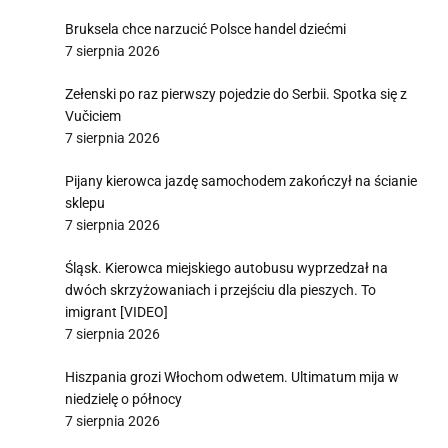
Bruksela chce narzucić Polsce handel dziećmi
7 sierpnia 2026
Zełenski po raz pierwszy pojedzie do Serbii. Spotka się z
Vučiciem
7 sierpnia 2026
Pijany kierowca jazdę samochodem zakończył na ścianie
sklepu
7 sierpnia 2026
Śląsk. Kierowca miejskiego autobusu wyprzedzał na
dwóch skrzyżowaniach i przejściu dla pieszych. To
imigrant [VIDEO]
7 sierpnia 2026
Hiszpania grozi Włochom odwetem. Ultimatum mija w
niedzielę o północy
7 sierpnia 2026