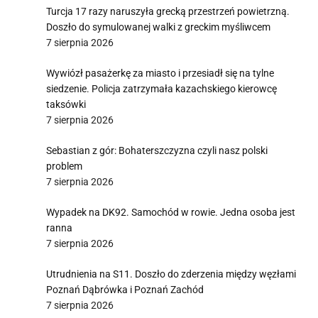
Turcja 17 razy naruszyła grecką przestrzeń powietrzną.
Doszło do symulowanej walki z greckim myśliwcem
7 sierpnia 2026
Wywiózł pasażerkę za miasto i przesiadł się na tylne
siedzenie. Policja zatrzymała kazachskiego kierowcę
taksówki
7 sierpnia 2026
Sebastian z gór: Bohaterszczyzna czyli nasz polski
problem
7 sierpnia 2026
Wypadek na DK92. Samochód w rowie. Jedna osoba jest
ranna
7 sierpnia 2026
Utrudnienia na S11. Doszło do zderzenia między węzłami
Poznań Dąbrówka i Poznań Zachód
7 sierpnia 2026