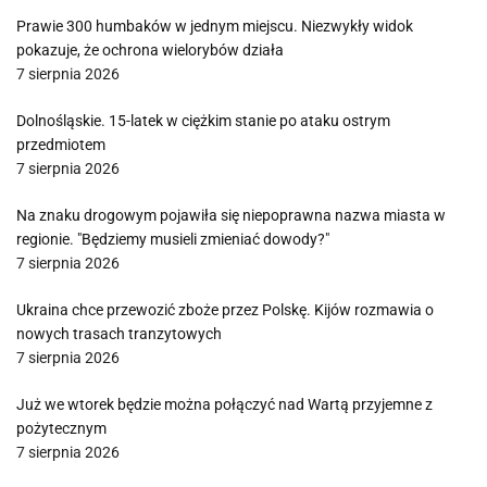
Prawie 300 humbaków w jednym miejscu. Niezwykły widok
pokazuje, że ochrona wielorybów działa
7 sierpnia 2026
Dolnośląskie. 15-latek w ciężkim stanie po ataku ostrym
przedmiotem
7 sierpnia 2026
Na znaku drogowym pojawiła się niepoprawna nazwa miasta w
regionie. "Będziemy musieli zmieniać dowody?"
7 sierpnia 2026
Ukraina chce przewozić zboże przez Polskę. Kijów rozmawia o
nowych trasach tranzytowych
7 sierpnia 2026
Już we wtorek będzie można połączyć nad Wartą przyjemne z
pożytecznym
7 sierpnia 2026