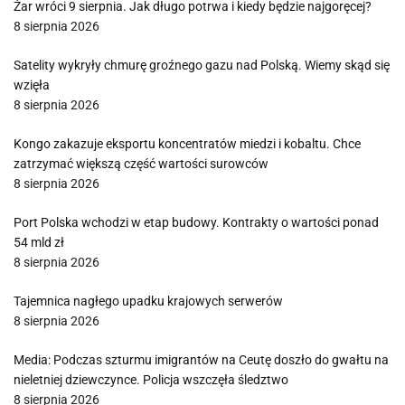
Żar wróci 9 sierpnia. Jak długo potrwa i kiedy będzie najgoręcej?
8 sierpnia 2026
Satelity wykryły chmurę groźnego gazu nad Polską. Wiemy skąd się
wzięła
8 sierpnia 2026
Kongo zakazuje eksportu koncentratów miedzi i kobaltu. Chce
zatrzymać większą część wartości surowców
8 sierpnia 2026
Port Polska wchodzi w etap budowy. Kontrakty o wartości ponad
54 mld zł
8 sierpnia 2026
Tajemnica nagłego upadku krajowych serwerów
8 sierpnia 2026
Media: Podczas szturmu imigrantów na Ceutę doszło do gwałtu na
nieletniej dziewczynce. Policja wszczęła śledztwo
8 sierpnia 2026