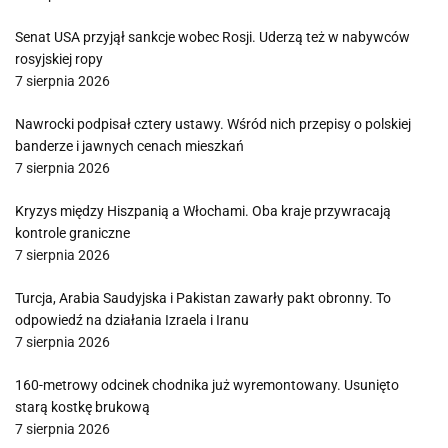
Senat USA przyjął sankcje wobec Rosji. Uderzą też w nabywców
rosyjskiej ropy
7 sierpnia 2026
Nawrocki podpisał cztery ustawy. Wśród nich przepisy o polskiej
banderze i jawnych cenach mieszkań
7 sierpnia 2026
Kryzys między Hiszpanią a Włochami. Oba kraje przywracają
kontrole graniczne
7 sierpnia 2026
Turcja, Arabia Saudyjska i Pakistan zawarły pakt obronny. To
odpowiedź na działania Izraela i Iranu
7 sierpnia 2026
160-metrowy odcinek chodnika już wyremontowany. Usunięto
starą kostkę brukową
7 sierpnia 2026