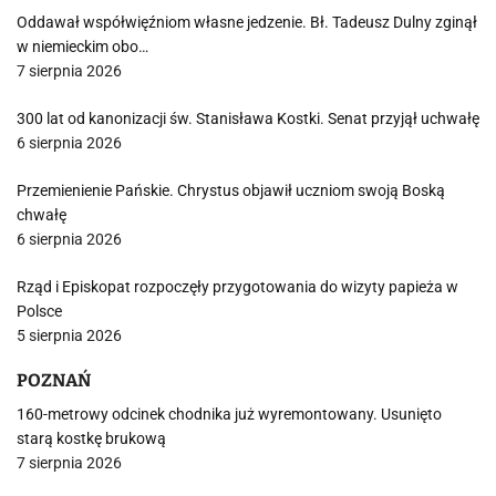
Oddawał współwięźniom własne jedzenie. Bł. Tadeusz Dulny zginął
w niemieckim obo…
7 sierpnia 2026
300 lat od kanonizacji św. Stanisława Kostki. Senat przyjął uchwałę
6 sierpnia 2026
Przemienienie Pańskie. Chrystus objawił uczniom swoją Boską
chwałę
6 sierpnia 2026
Rząd i Episkopat rozpoczęły przygotowania do wizyty papieża w
Polsce
5 sierpnia 2026
POZNAŃ
160-metrowy odcinek chodnika już wyremontowany. Usunięto
starą kostkę brukową
7 sierpnia 2026