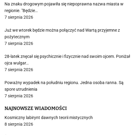
Na znaku drogowym pojawiła się niepoprawna nazwa miasta w
regionie. "Będzie…
7 sierpnia 2026
Już we wtorek będzie można połączyć nad Wartą przyjemne z
pożytecznym
7 sierpnia 2026
28-latek znęcał się psychicznie i fizycznie nad swoim ojcem. Poniżał
ojca wulgar…
7 sierpnia 2026
Poważny wypadek na południu regionu. Jedna osoba ranna. Są
spore utrudnienia
7 sierpnia 2026
NAJNOWSZE WIADOMOŚCI
Kosmiczny labirynt dawnych teorii mistycznych
8 sierpnia 2026