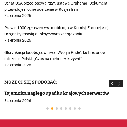
Senat USA przegłosował tzw. ustawę Grahama. Dokument
przewiduje mocne uderzenie w Rosje i Iran
7 sierpnia 2026
Prawie 1000 zgłoszeń ws. mobbingu w Komisji Europejskiej.
Urzędnicy mówią o toksycznym zarządzaniu
7 sierpnia 2026
Gloryfikacja ludobójców trwa. „Wołyń Pride”, kult rezunów i
milczenie Polski. „Czas na rachunek krzywd”
7 sierpnia 2026
MOŻE CI SIĘ SPODOBAĆ:
Tajemnica nagłego upadku krajowych serwerów
8 sierpnia 2026