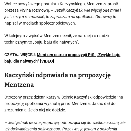
Wobec powyższego postulatu Kaczyńskiego, Mentzen zaprosił
prezesa PiS na rozmowę. –
Jeżeli Kaczyński wie więcej ode mnie i
jest o czym rozmawiać, to zapraszam na spotkanie. Omówmy to
–
napisał w mediach społecznościowych.
W kolejnym z wpisów Mentzen ocenił, że narracja o rządzie
technicznym to „baju, baju dla naiwnych”.
CZYTAJ WIĘCEJ:
Mentzen ostro o propozycji PiS. „Zwykłe baju,
baju dla naiwnych” [VIDEO]
Kaczyński odpowiada na propozycję
Mentzena
Otoczony przez dziennikarzy w Sejmie Kaczyński odpowiedział na
propozycję spotkania wysnutą przez Mentzena. Jasno dał do
zrozumienia, że do niej nie dojdzie.
–
Jest jednak pewna proporcja, odnosząca się do wielkości klubu, ale
też doświadczenia politycznego. Poza tym, ja jestem z pokolenia