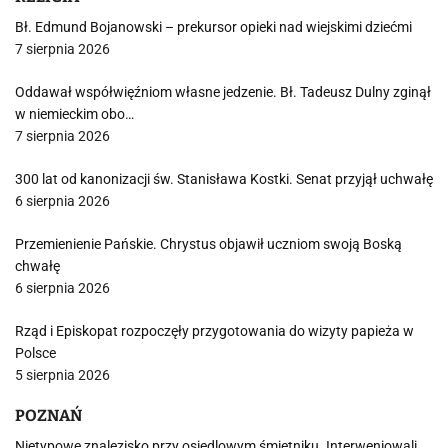
Bł. Edmund Bojanowski – prekursor opieki nad wiejskimi dziećmi
7 sierpnia 2026
Oddawał współwięźniom własne jedzenie. Bł. Tadeusz Dulny zginął
w niemieckim obo…
7 sierpnia 2026
300 lat od kanonizacji św. Stanisława Kostki. Senat przyjął uchwałę
6 sierpnia 2026
Przemienienie Pańskie. Chrystus objawił uczniom swoją Boską
chwałę
6 sierpnia 2026
Rząd i Episkopat rozpoczęły przygotowania do wizyty papieża w
Polsce
5 sierpnia 2026
POZNAŃ
Nietypowe znalezisko przy osiedlowym śmietniku. Interweniowali