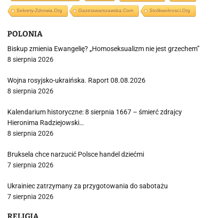
Sekrety-Zdrowia.org
Gazetawarszawska.com
Stolikwolnosci.org
POLONIA
Biskup zmienia Ewangelię? „Homoseksualizm nie jest grzechem”
8 sierpnia 2026
Wojna rosyjsko-ukraińska. Raport 08.08.2026
8 sierpnia 2026
Kalendarium historyczne: 8 sierpnia 1667 – śmierć zdrajcy
Hieronima Radziejowski…
8 sierpnia 2026
Bruksela chce narzucić Polsce handel dziećmi
7 sierpnia 2026
Ukrainiec zatrzymany za przygotowania do sabotażu
7 sierpnia 2026
RELIGIA