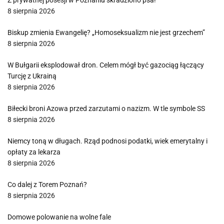
Z prywatnej posesji w Poznaniu skradziono psa!
8 sierpnia 2026
Biskup zmienia Ewangelię? „Homoseksualizm nie jest grzechem”
8 sierpnia 2026
W Bułgarii eksplodował dron. Celem mógł być gazociąg łączący
Turcję z Ukrainą
8 sierpnia 2026
Biłecki broni Azowa przed zarzutami o nazizm. W tle symbole SS
8 sierpnia 2026
Niemcy toną w długach. Rząd podnosi podatki, wiek emerytalny i
opłaty za lekarza
8 sierpnia 2026
Co dalej z Torem Poznań?
8 sierpnia 2026
Domowe polowanie na wolne fale