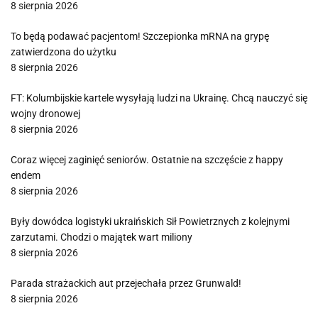
8 sierpnia 2026
To będą podawać pacjentom! Szczepionka mRNA na grypę
zatwierdzona do użytku
8 sierpnia 2026
FT: Kolumbijskie kartele wysyłają ludzi na Ukrainę. Chcą nauczyć się
wojny dronowej
8 sierpnia 2026
Coraz więcej zaginięć seniorów. Ostatnie na szczęście z happy
endem
8 sierpnia 2026
Były dowódca logistyki ukraińskich Sił Powietrznych z kolejnymi
zarzutami. Chodzi o majątek wart miliony
8 sierpnia 2026
Parada strażackich aut przejechała przez Grunwald!
8 sierpnia 2026