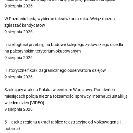
9 sierpnia 2026
W Poznaniu będą wybierać taksówkarza roku. Wciąż można
zgłaszać kandydatów
9 sierpnia 2026
Izrael ogłosił przetarg na budowę kolejnego żydowskiego osiedla
na palestyńskim terytorium okupowanym
9 sierpnia 2026
Historyczne fikołki zagranicznego obserwatora dziejów
9 sierpnia 2026
Szokujący atak na Polaka w centrum Warszawy. Pod dwóch
miesiącach policja nie zna tożsamości sprawcy, internauci ustalili ją
w jeden dzień [VIDEO]
9 sierpnia 2026
51-latek z regionu ukradł tablice rejestracyjne od Volkswagena i…
połamał