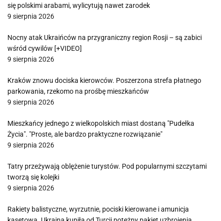
się polskimi arabami, wylicytują nawet zarodek
9 sierpnia 2026
Nocny atak Ukraińców na przygraniczny region Rosji – są zabici
wśród cywilów [+VIDEO]
9 sierpnia 2026
Kraków znowu dociska kierowców. Poszerzona strefa płatnego
parkowania, rzekomo na prośbę mieszkańców
9 sierpnia 2026
Mieszkańcy jednego z wielkopolskich miast dostaną "Pudełka
Życia". "Proste, ale bardzo praktyczne rozwiązanie"
9 sierpnia 2026
Tatry przeżywają oblężenie turystów. Pod popularnymi szczytami
tworzą się kolejki
9 sierpnia 2026
Rakiety balistyczne, wyrzutnie, pociski kierowane i amunicja
kasetowa. Ukraina kupiła od Turcji potężny pakiet uzbrojenia