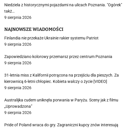
Niedziela z historycznymi pojazdami na ulicach Poznania. "Ogórek"
takż…
9 sierpnia 2026
NAJNOWSZE WIADOMOŚCI
Finlandia nie przekaże Ukrainie rakier systemu Patriot
9 sierpnia 2026
Zapowiedziano kolorowy przemarsz przez centrum Poznania
9 sierpnia 2026
31-letnia miss z Kalifornii potrącona na przejściu dla pieszych. Za
kierownicą 6-letni chłopiec. Kobieta walczy o życie [VIDEO]
9 sierpnia 2026
Australijka cudem uniknęła porwania w Paryżu. Sceny jak z filmu
„Uprowadzona”
9 sierpnia 2026
Pride of Poland wraca do gry. Zagraniczni kupcy znów interesują