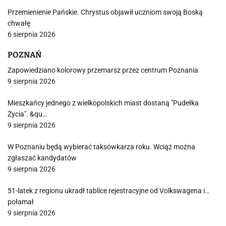
Przemienienie Pańskie. Chrystus objawił uczniom swoją Boską
chwałę
6 sierpnia 2026
POZNAŃ
Zapowiedziano kolorowy przemarsz przez centrum Poznania
9 sierpnia 2026
Mieszkańcy jednego z wielkopolskich miast dostaną "Pudełka
Życia". &qu…
9 sierpnia 2026
W Poznaniu będą wybierać taksówkarza roku. Wciąż można
zgłaszać kandydatów
9 sierpnia 2026
51-latek z regionu ukradł tablice rejestracyjne od Volkswagena i…
połamał
9 sierpnia 2026