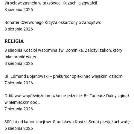
Wrocław: zasnęła w taksówce. Kazach ją zgwałcił
8 sierpnia 2026
Bohater Czerwonego Krzyża oskarżony o zabójstwo
8 sierpnia 2026
RELIGIA
8 sierpnia Kościół wspomina św. Dominika. Założył zakon, który
miał bronić wiary…
8 sierpnia 2026
Bł. Edmund Bojanowski – prekursor opieki nad wiejskimi dziećmi
7 sierpnia 2026
Oddawał współwięźniom własne jedzenie. Bł. Tadeusz Dulny zginął
w niemieckim obo…
7 sierpnia 2026
300 lat od kanonizacji św. Stanisława Kostki. Senat przyjął uchwałę
6 sierpnia 2026