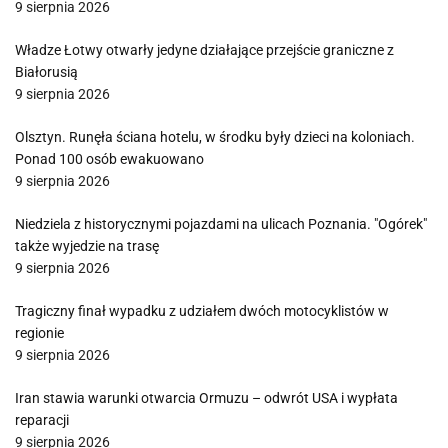
9 sierpnia 2026
Władze Łotwy otwarły jedyne działające przejście graniczne z
Białorusią
9 sierpnia 2026
Olsztyn. Runęła ściana hotelu, w środku były dzieci na koloniach.
Ponad 100 osób ewakuowano
9 sierpnia 2026
Niedziela z historycznymi pojazdami na ulicach Poznania. "Ogórek"
także wyjedzie na trasę
9 sierpnia 2026
Tragiczny finał wypadku z udziałem dwóch motocyklistów w
regionie
9 sierpnia 2026
Iran stawia warunki otwarcia Ormuzu – odwrót USA i wypłata
reparacji
9 sierpnia 2026