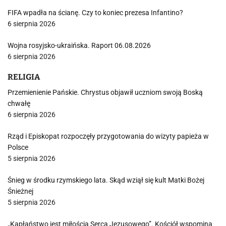
FIFA wpadła na ścianę. Czy to koniec prezesa Infantino?
6 sierpnia 2026
Wojna rosyjsko-ukraińska. Raport 06.08.2026
6 sierpnia 2026
RELIGIA
Przemienienie Pańskie. Chrystus objawił uczniom swoją Boską
chwałę
6 sierpnia 2026
Rząd i Episkopat rozpoczęły przygotowania do wizyty papieża w
Polsce
5 sierpnia 2026
Śnieg w środku rzymskiego lata. Skąd wziął się kult Matki Bożej
Śnieżnej
5 sierpnia 2026
„Kapłaństwo jest miłością Serca Jezusowego”. Kościół wspomina