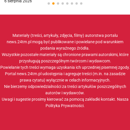
6 sierpnia 2026
Materiały (treści, artykuły, zdjęcia, filmy) autorstwa portalu
news.24tm.pl mogą być publikowane i powielane pod warunkiem
podania wyraźnego źródła.
Wszystkie pozostałe materiały są chronione prawami autorskimi, które
przysługują poszczególnym twórcom i wydawcom.
Powielanie tych treści wymaga uzyskania ich uprzedniej pisemnej zgody.
Portal news.24tm.pl udostępnia i agreguje treści (m.in. na zasadzie
prawa cytatu) wyłącznie w celach informacyjnych.
Nie bierzemy odpowiedzialności za treści artykułów poszczególnych
autorów i wydawców.
Uwagi i sugestie prosimy kierować za pomocą zakładki
kontakt
. Nasza
Polityka Prywatności
.