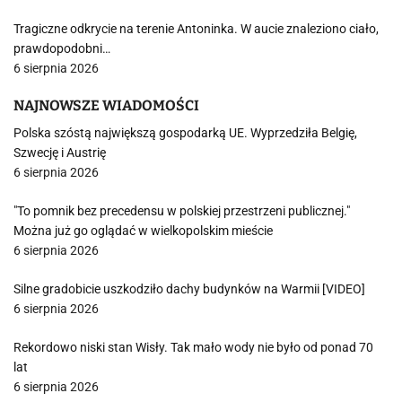
Tragiczne odkrycie na terenie Antoninka. W aucie znaleziono ciało,
prawdopodobni…
6 sierpnia 2026
NAJNOWSZE WIADOMOŚCI
Polska szóstą największą gospodarką UE. Wyprzedziła Belgię,
Szwecję i Austrię
6 sierpnia 2026
"To pomnik bez precedensu w polskiej przestrzeni publicznej."
Można już go oglądać w wielkopolskim mieście
6 sierpnia 2026
Silne gradobicie uszkodziło dachy budynków na Warmii [VIDEO]
6 sierpnia 2026
Rekordowo niski stan Wisły. Tak mało wody nie było od ponad 70
lat
6 sierpnia 2026