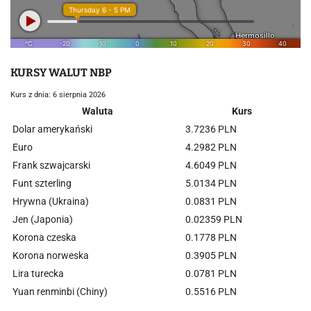
KURSY WALUT NBP
Kurs z dnia: 6 sierpnia 2026
Waluta
Kurs
Dolar amerykański
3.7236 PLN
Euro
4.2982 PLN
Frank szwajcarski
4.6049 PLN
Funt szterling
5.0134 PLN
Hrywna (Ukraina)
0.0831 PLN
Jen (Japonia)
0.02359 PLN
Korona czeska
0.1778 PLN
Korona norweska
0.3905 PLN
Lira turecka
0.0781 PLN
Yuan renminbi (Chiny)
0.5516 PLN