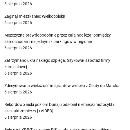
6 sierpnia 2026
Zaginął mieszkaniec Wielkopolski!
6 sierpnia 2026
Mężczyzna prawdopodobnie przez całą noc leżał pomiędzy
samochodami na jednym z parkingów w regionie
6 sierpnia 2026
Zatrzymano ukraińskiego szpiega. Szykował sabotaż firmy
zbrojeniowej
6 sierpnia 2026
Zdecydowana większość imigrantów wróciła z Ceuty do Maroka
6 sierpnia 2026
Rekordowo niski poziom Dunaju odsłonił niemiecki motocykl i
szczątki żołnierzy [+VIDEO]
6 sierpnia 2026
Były szef KRRiT z czasów PiS z zabezpieczonym majątkiem.