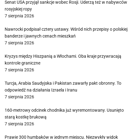
Senat USA przyjął sankcje wobec Rosji. Uderzą też w nabywców
rosyjskiej ropy
7 sierpnia 2026
Nawrocki podpisał cztery ustawy. Wśród nich przepisy o polskiej
banderze i jawnych cenach mieszkań
7 sierpnia 2026
Kryzys między Hiszpanią a Włochami. Oba kraje przywracają
kontrole graniczne
7 sierpnia 2026
Turcja, Arabia Saudyjska i Pakistan zawarły pakt obronny. To
odpowiedź na działania Izraela i Iranu
7 sierpnia 2026
160-metrowy odcinek chodnika już wyremontowany. Usunięto
starą kostkę brukową
7 sierpnia 2026
Prawie 300 humbaków w jednym miejscu. Niezwykły widok