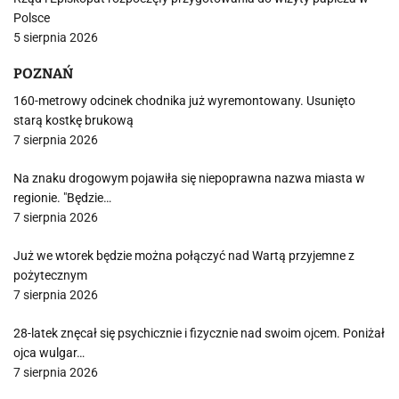
Polsce
5 sierpnia 2026
POZNAŃ
160-metrowy odcinek chodnika już wyremontowany. Usunięto
starą kostkę brukową
7 sierpnia 2026
Na znaku drogowym pojawiła się niepoprawna nazwa miasta w
regionie. "Będzie…
7 sierpnia 2026
Już we wtorek będzie można połączyć nad Wartą przyjemne z
pożytecznym
7 sierpnia 2026
28-latek znęcał się psychicznie i fizycznie nad swoim ojcem. Poniżał
ojca wulgar…
7 sierpnia 2026