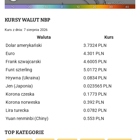
KURSY WALUT NBP
Kurs z dnia: 7 sierpnia 2026
Waluta
Kurs
Dolar amerykański
3.7324 PLN
Euro
4.301 PLN
Frank szwajcarski
4.6005 PLN
Funt szterling
5.0172 PLN
Hrywna (Ukraina)
0.0834 PLN
Jen (Japonia)
0.023565 PLN
Korona czeska
0.1773 PLN
Korona norweska
0.392 PLN
Lira turecka
0.0782 PLN
Yuan renminbi (Chiny)
0.553 PLN
TOP KATEGORIE