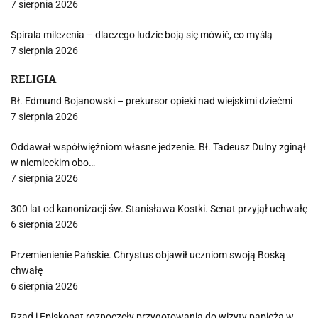
7 sierpnia 2026
Spirala milczenia – dlaczego ludzie boją się mówić, co myślą
7 sierpnia 2026
RELIGIA
Bł. Edmund Bojanowski – prekursor opieki nad wiejskimi dziećmi
7 sierpnia 2026
Oddawał współwięźniom własne jedzenie. Bł. Tadeusz Dulny zginął
w niemieckim obo…
7 sierpnia 2026
300 lat od kanonizacji św. Stanisława Kostki. Senat przyjął uchwałę
6 sierpnia 2026
Przemienienie Pańskie. Chrystus objawił uczniom swoją Boską
chwałę
6 sierpnia 2026
Rząd i Episkopat rozpoczęły przygotowania do wizyty papieża w