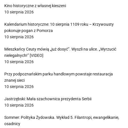
Kino historyczne z własnej kieszeni
10 sierpnia 2026
Kalendarium historyczne: 10 sierpnia 1109 roku – Krzywousty
pokonuje pogan z Pomorza
10 sierpnia 2026
Mieszkańcy Ceuty mówią „już dosyć”. Wyszli na ulice. „Wyrzucić
nielegalnych!” [VIDEO]
10 sierpnia 2026
Przy podpoznańskim parku handlowym powstaje restauracja
znanej sieci
10 sierpnia 2026
Jastrzębski: Mała szachownica prezydenta Serbii
10 sierpnia 2026
Sommer: Polityka Żydowska. Wykład 5. Filantropi, ewangelikanie,
osadnicy