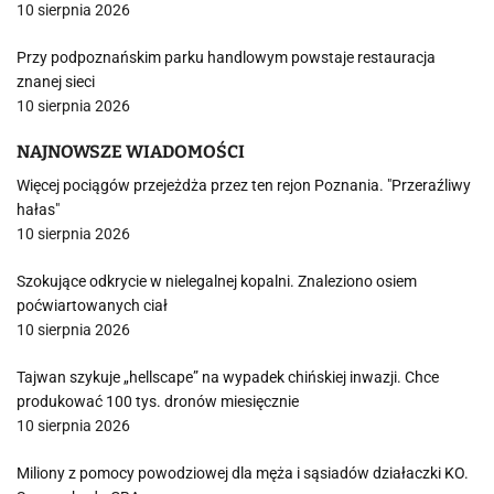
10 sierpnia 2026
Przy podpoznańskim parku handlowym powstaje restauracja
znanej sieci
10 sierpnia 2026
NAJNOWSZE WIADOMOŚCI
Więcej pociągów przejeżdża przez ten rejon Poznania. "Przeraźliwy
hałas"
10 sierpnia 2026
Szokujące odkrycie w nielegalnej kopalni. Znaleziono osiem
poćwiartowanych ciał
10 sierpnia 2026
Tajwan szykuje „hellscape” na wypadek chińskiej inwazji. Chce
produkować 100 tys. dronów miesięcznie
10 sierpnia 2026
Miliony z pomocy powodziowej dla męża i sąsiadów działaczki KO.