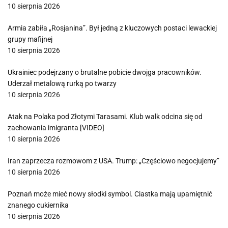
10 sierpnia 2026
Armia zabiła „Rosjanina”. Był jedną z kluczowych postaci lewackiej
grupy mafijnej
10 sierpnia 2026
Ukrainiec podejrzany o brutalne pobicie dwojga pracowników.
Uderzał metalową rurką po twarzy
10 sierpnia 2026
Atak na Polaka pod Złotymi Tarasami. Klub walk odcina się od
zachowania imigranta [VIDEO]
10 sierpnia 2026
Iran zaprzecza rozmowom z USA. Trump: „Częściowo negocjujemy”
10 sierpnia 2026
Poznań może mieć nowy słodki symbol. Ciastka mają upamiętnić
znanego cukiernika
10 sierpnia 2026