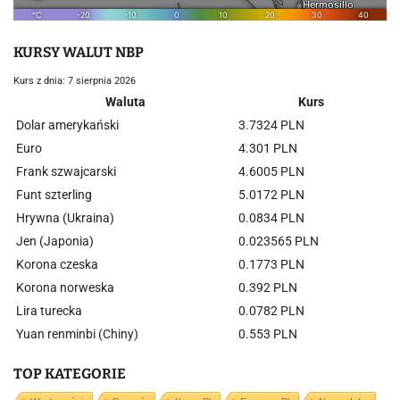
KURSY WALUT NBP
Kurs z dnia: 7 sierpnia 2026
Waluta
Kurs
Dolar amerykański
3.7324 PLN
Euro
4.301 PLN
Frank szwajcarski
4.6005 PLN
Funt szterling
5.0172 PLN
Hrywna (Ukraina)
0.0834 PLN
Jen (Japonia)
0.023565 PLN
Korona czeska
0.1773 PLN
Korona norweska
0.392 PLN
Lira turecka
0.0782 PLN
Yuan renminbi (Chiny)
0.553 PLN
TOP KATEGORIE