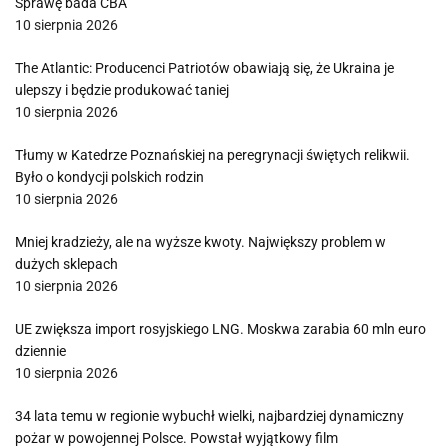
Sprawę bada CBA
10 sierpnia 2026
The Atlantic: Producenci Patriotów obawiają się, że Ukraina je
ulepszy i będzie produkować taniej
10 sierpnia 2026
Tłumy w Katedrze Poznańskiej na peregrynacji świętych relikwii.
Było o kondycji polskich rodzin
10 sierpnia 2026
Mniej kradzieży, ale na wyższe kwoty. Największy problem w
dużych sklepach
10 sierpnia 2026
UE zwiększa import rosyjskiego LNG. Moskwa zarabia 60 mln euro
dziennie
10 sierpnia 2026
34 lata temu w regionie wybuchł wielki, najbardziej dynamiczny
pożar w powojennej Polsce. Powstał wyjątkowy film