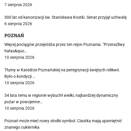
7 sierpnia 2026
300 lat od kanonizacji św. Stanisława Kostki. Senat przyjął uchwałę
6 sierpnia 2026
POZNAŃ
Więcej pociągów przejeżdża przez ten rejon Poznania. "Przeraźliwy
hałas&quo…
10 sierpnia 2026
Tłumy w Katedrze Poznańskiej na peregrynacji świętych relikwii.
Było o kondycji …
10 sierpnia 2026
34 lata temu w regionie wybuchł wielki, najbardziej dynamiczny
pożar w powojenne…
10 sierpnia 2026
Poznań może mieć nowy słodki symbol. Ciastka mają upamiętnić
znanego cukiernika