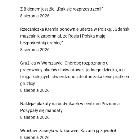
Z Bidenem jest źle. „Rak się rozprzestrzenił”
8 sierpnia 2026
Rzeczniczka Kremla ponownie uderza w Polskę. „Gdański
muzealnik zapomniał, że Rosja i Polska mają
bezpośrednią granicę”
8 sierpnia 2026
Gruźlica w Warszawie. Chorobę rozpoznano u
pracownicy placówki oświatowej i jednego dziecka, a u
trojga kolejnych stwierdzono latentne zakażenie prątkiem
gruźlicy
8 sierpnia 2026
Naklejał plakaty na budynkach w centrum Poznania.
Posypały się mandaty
8 sierpnia 2026
Wrocław: zasnęła w taksówce. Kazach ją zgwałcił
8 sierpnia 2026