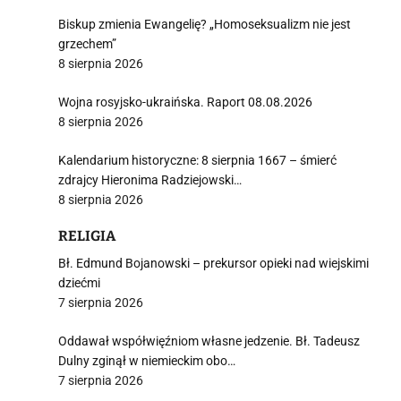
Biskup zmienia Ewangelię? „Homoseksualizm nie jest
grzechem”
8 sierpnia 2026
Wojna rosyjsko-ukraińska. Raport 08.08.2026
8 sierpnia 2026
Kalendarium historyczne: 8 sierpnia 1667 – śmierć
zdrajcy Hieronima Radziejowski…
8 sierpnia 2026
RELIGIA
Bł. Edmund Bojanowski – prekursor opieki nad wiejskimi
dziećmi
7 sierpnia 2026
Oddawał współwięźniom własne jedzenie. Bł. Tadeusz
Dulny zginął w niemieckim obo…
7 sierpnia 2026