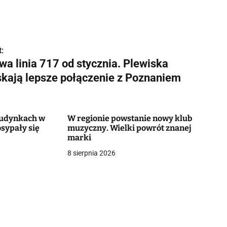
:
wa linia 717 od stycznia. Plewiska
skają lepsze połączenie z Poznaniem
 budynkach w
W regionie powstanie nowy klub
sypały się
muzyczny. Wielki powrót znanej
marki
8 sierpnia 2026