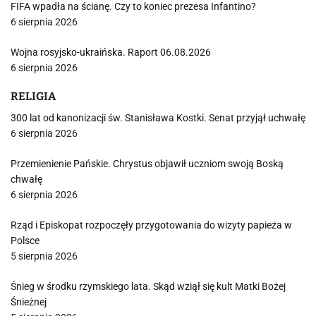
FIFA wpadła na ścianę. Czy to koniec prezesa Infantino?
6 sierpnia 2026
Wojna rosyjsko-ukraińska. Raport 06.08.2026
6 sierpnia 2026
RELIGIA
300 lat od kanonizacji św. Stanisława Kostki. Senat przyjął uchwałę
6 sierpnia 2026
Przemienienie Pańskie. Chrystus objawił uczniom swoją Boską
chwałę
6 sierpnia 2026
Rząd i Episkopat rozpoczęły przygotowania do wizyty papieża w
Polsce
5 sierpnia 2026
Śnieg w środku rzymskiego lata. Skąd wziął się kult Matki Bożej
Śnieżnej