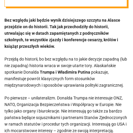
Bez względu jaki będzie wynik dzisiejszego szczytu na Alasce
przejdzie on do historii. Tak jak przechodziły do historii,
utrwalając się w datach zapamiętanych z podręczników
szkolnych, te wszystkie zjazdy i konferencje cesarzy, królów i
książąt przeszłych wieków.
Przejdą do historii, bo bez względu na to jakie decyzje zapadną (lub
nie zapadną) historia wraca w swoje utarte tory. Alaskańskie
spotkanie Donalda
Trumpa i Władimira Putina
pokazuje,
manifestuje powrót klasycznych form stosunków
międzynarodowych i sposobów uprawiania polityki zagranicznej.
Po pierwsze – unilateralizm. Donalda Trumpa nie interesuje ONZ,
NATO, Organizacja Bezpieczeństwa i Współpracy w Europie. Nie
tylko jako organy i biurokracje. Nie interesują go także za bardzo
państwa będące sojusznikami i partnerami Stanów Zjednoczonych
w ramach statutów i procedur tych organizacji. Interesują go USA i
ich mocarstwowe interesy – zgodnie ze swoją interpretacją.