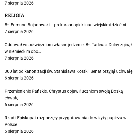
7 sierpnia 2026
RELIGIA
Bł. Edmund Bojanowski – prekursor opieki nad wiejskimi dziećmi
7 sierpnia 2026
Oddawał współwięźniom własne jedzenie. Bł. Tadeusz Dulny zginął
w niemieckim obo…
7 sierpnia 2026
300 lat od kanonizacji św. Stanisława Kostki. Senat przyjął uchwałę
6 sierpnia 2026
Przemienienie Pańskie. Chrystus objawił uczniom swoją Boską
chwałę
6 sierpnia 2026
Rząd i Episkopat rozpoczęły przygotowania do wizyty papieża w
Polsce
5 sierpnia 2026