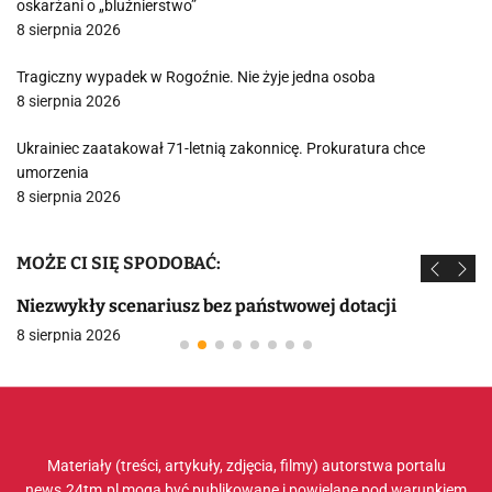
oskarżani o „bluźnierstwo”
8 sierpnia 2026
Tragiczny wypadek w Rogoźnie. Nie żyje jedna osoba
8 sierpnia 2026
Ukrainiec zaatakował 71-letnią zakonnicę. Prokuratura chce
umorzenia
8 sierpnia 2026
MOŻE CI SIĘ SPODOBAĆ:
Niezwykły scenariusz bez państwowej dotacji
8 sierpnia 2026
Materiały (treści, artykuły, zdjęcia, filmy) autorstwa portalu
news.24tm.pl mogą być publikowane i powielane pod warunkiem