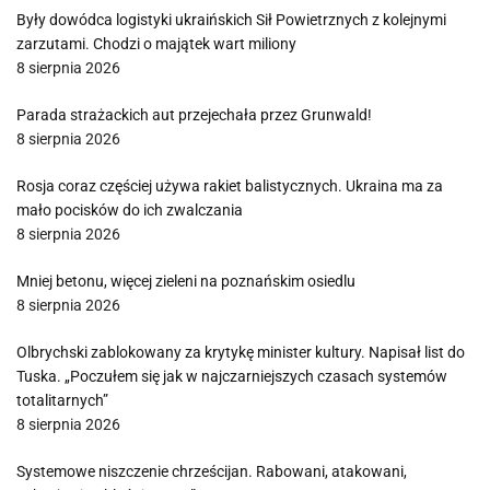
Były dowódca logistyki ukraińskich Sił Powietrznych z kolejnymi
zarzutami. Chodzi o majątek wart miliony
8 sierpnia 2026
Parada strażackich aut przejechała przez Grunwald!
8 sierpnia 2026
Rosja coraz częściej używa rakiet balistycznych. Ukraina ma za
mało pocisków do ich zwalczania
8 sierpnia 2026
Mniej betonu, więcej zieleni na poznańskim osiedlu
8 sierpnia 2026
Olbrychski zablokowany za krytykę minister kultury. Napisał list do
Tuska. „Poczułem się jak w najczarniejszych czasach systemów
totalitarnych”
8 sierpnia 2026
Systemowe niszczenie chrześcijan. Rabowani, atakowani,