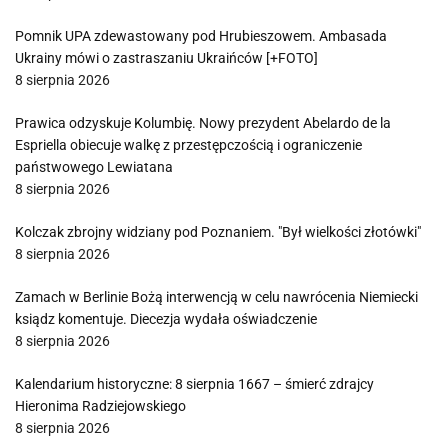
Pomnik UPA zdewastowany pod Hrubieszowem. Ambasada
Ukrainy mówi o zastraszaniu Ukraińców [+FOTO]
8 sierpnia 2026
Prawica odzyskuje Kolumbię. Nowy prezydent Abelardo de la
Espriella obiecuje walkę z przestępczością i ograniczenie
państwowego Lewiatana
8 sierpnia 2026
Kolczak zbrojny widziany pod Poznaniem. "Był wielkości złotówki"
8 sierpnia 2026
Zamach w Berlinie Bożą interwencją w celu nawrócenia Niemiecki
ksiądz komentuje. Diecezja wydała oświadczenie
8 sierpnia 2026
Kalendarium historyczne: 8 sierpnia 1667 – śmierć zdrajcy
Hieronima Radziejowskiego
8 sierpnia 2026