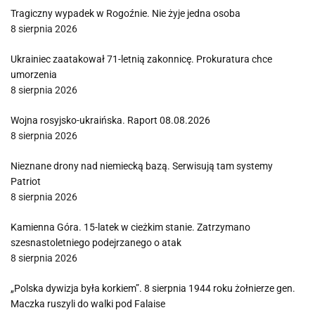
Tragiczny wypadek w Rogoźnie. Nie żyje jedna osoba
8 sierpnia 2026
Ukrainiec zaatakował 71-letnią zakonnicę. Prokuratura chce
umorzenia
8 sierpnia 2026
Wojna rosyjsko-ukraińska. Raport 08.08.2026
8 sierpnia 2026
Nieznane drony nad niemiecką bazą. Serwisują tam systemy
Patriot
8 sierpnia 2026
Kamienna Góra. 15-latek w cieżkim stanie. Zatrzymano
szesnastoletniego podejrzanego o atak
8 sierpnia 2026
„Polska dywizja była korkiem”. 8 sierpnia 1944 roku żołnierze gen.
Maczka ruszyli do walki pod Falaise