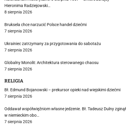
Hieronima Radziejowski…
8 sierpnia 2026
Bruksela chce narzucić Polsce handel dziećmi
7 sierpnia 2026
Ukrainiec zatrzymany za przygotowania do sabotażu
7 sierpnia 2026
Globalny Monolit: Architektura sterowanego chaosu
7 sierpnia 2026
RELIGIA
Bł. Edmund Bojanowski – prekursor opieki nad wiejskimi dziećmi
7 sierpnia 2026
Oddawał współwięźniom własne jedzenie. Bł. Tadeusz Dulny zginął
w niemieckim obo…
7 sierpnia 2026