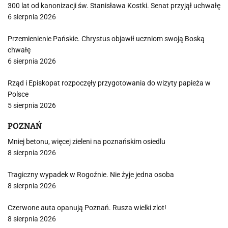
300 lat od kanonizacji św. Stanisława Kostki. Senat przyjął uchwałę
6 sierpnia 2026
Przemienienie Pańskie. Chrystus objawił uczniom swoją Boską
chwałę
6 sierpnia 2026
Rząd i Episkopat rozpoczęły przygotowania do wizyty papieża w
Polsce
5 sierpnia 2026
POZNAŃ
Mniej betonu, więcej zieleni na poznańskim osiedlu
8 sierpnia 2026
Tragiczny wypadek w Rogoźnie. Nie żyje jedna osoba
8 sierpnia 2026
Czerwone auta opanują Poznań. Rusza wielki zlot!
8 sierpnia 2026