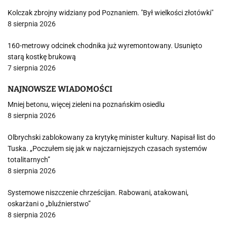
Kolczak zbrojny widziany pod Poznaniem. "Był wielkości złotówki"
8 sierpnia 2026
160-metrowy odcinek chodnika już wyremontowany. Usunięto
starą kostkę brukową
7 sierpnia 2026
NAJNOWSZE WIADOMOŚCI
Mniej betonu, więcej zieleni na poznańskim osiedlu
8 sierpnia 2026
Olbrychski zablokowany za krytykę minister kultury. Napisał list do
Tuska. „Poczułem się jak w najczarniejszych czasach systemów
totalitarnych”
8 sierpnia 2026
Systemowe niszczenie chrześcijan. Rabowani, atakowani,
oskarżani o „bluźnierstwo”
8 sierpnia 2026