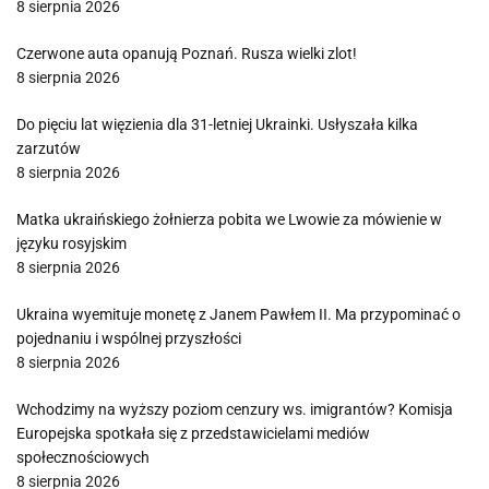
8 sierpnia 2026
Czerwone auta opanują Poznań. Rusza wielki zlot!
8 sierpnia 2026
Do pięciu lat więzienia dla 31-letniej Ukrainki. Usłyszała kilka
zarzutów
8 sierpnia 2026
Matka ukraińskiego żołnierza pobita we Lwowie za mówienie w
języku rosyjskim
8 sierpnia 2026
Ukraina wyemituje monetę z Janem Pawłem II. Ma przypominać o
pojednaniu i wspólnej przyszłości
8 sierpnia 2026
Wchodzimy na wyższy poziom cenzury ws. imigrantów? Komisja
Europejska spotkała się z przedstawicielami mediów
społecznościowych
8 sierpnia 2026