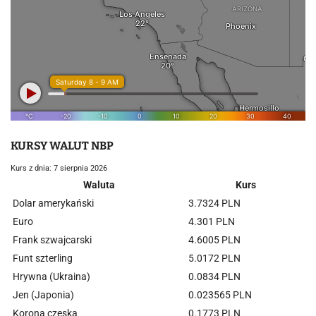
KURSY WALUT NBP
Kurs z dnia: 7 sierpnia 2026
Waluta
Kurs
Dolar amerykański
3.7324 PLN
Euro
4.301 PLN
Frank szwajcarski
4.6005 PLN
Funt szterling
5.0172 PLN
Hrywna (Ukraina)
0.0834 PLN
Jen (Japonia)
0.023565 PLN
Korona czeska
0.1773 PLN