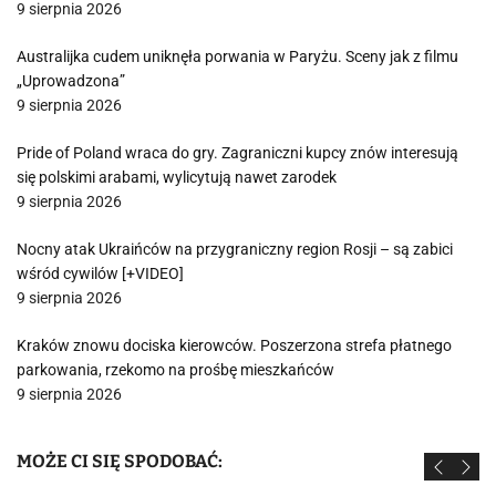
9 sierpnia 2026
Australijka cudem uniknęła porwania w Paryżu. Sceny jak z filmu
„Uprowadzona”
9 sierpnia 2026
Pride of Poland wraca do gry. Zagraniczni kupcy znów interesują
się polskimi arabami, wylicytują nawet zarodek
9 sierpnia 2026
Nocny atak Ukraińców na przygraniczny region Rosji – są zabici
wśród cywilów [+VIDEO]
9 sierpnia 2026
Kraków znowu dociska kierowców. Poszerzona strefa płatnego
parkowania, rzekomo na prośbę mieszkańców
9 sierpnia 2026
MOŻE CI SIĘ SPODOBAĆ: