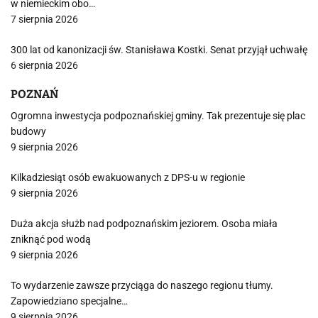
w niemieckim obo…
7 sierpnia 2026
300 lat od kanonizacji św. Stanisława Kostki. Senat przyjął uchwałę
6 sierpnia 2026
POZNAŃ
Ogromna inwestycja podpoznańskiej gminy. Tak prezentuje się plac
budowy
9 sierpnia 2026
Kilkadziesiąt osób ewakuowanych z DPS-u w regionie
9 sierpnia 2026
Duża akcja służb nad podpoznańskim jeziorem. Osoba miała
zniknąć pod wodą
9 sierpnia 2026
To wydarzenie zawsze przyciąga do naszego regionu tłumy.
Zapowiedziano specjalne…
9 sierpnia 2026