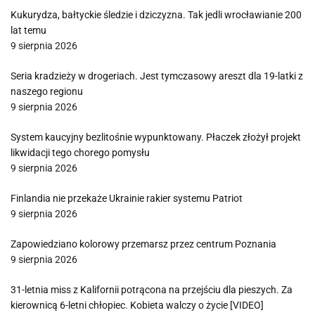
Kukurydza, bałtyckie śledzie i dziczyzna. Tak jedli wrocławianie 200
lat temu
9 sierpnia 2026
Seria kradzieży w drogeriach. Jest tymczasowy areszt dla 19-latki z
naszego regionu
9 sierpnia 2026
System kaucyjny bezlitośnie wypunktowany. Płaczek złożył projekt
likwidacji tego chorego pomysłu
9 sierpnia 2026
Finlandia nie przekaże Ukrainie rakier systemu Patriot
9 sierpnia 2026
Zapowiedziano kolorowy przemarsz przez centrum Poznania
9 sierpnia 2026
31-letnia miss z Kalifornii potrącona na przejściu dla pieszych. Za
kierownicą 6-letni chłopiec. Kobieta walczy o życie [VIDEO]