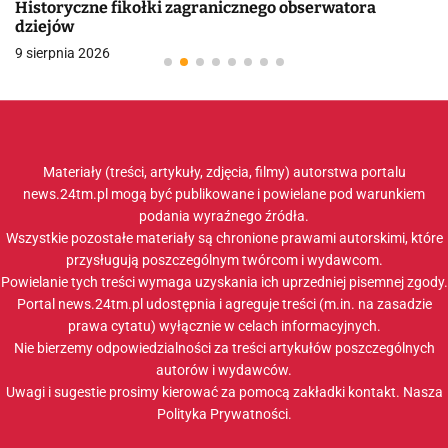
Historyczne fikołki zagranicznego obserwatora
dziejów
9 sierpnia 2026
Materiały (treści, artykuły, zdjęcia, filmy) autorstwa portalu
news.24tm.pl mogą być publikowane i powielane pod warunkiem
podania wyraźnego źródła.
Wszystkie pozostałe materiały są chronione prawami autorskimi, które
przysługują poszczególnym twórcom i wydawcom.
Powielanie tych treści wymaga uzyskania ich uprzedniej pisemnej zgody.
Portal news.24tm.pl udostępnia i agreguje treści (m.in. na zasadzie
prawa cytatu) wyłącznie w celach informacyjnych.
Nie bierzemy odpowiedzialności za treści artykułów poszczególnych
autorów i wydawców.
Uwagi i sugestie prosimy kierować za pomocą zakładki
kontakt
. Nasza
Polityka Prywatności
.