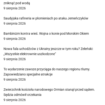
zniknąć pod wodą
9 sierpnia 2026
Saudyjska rafineria w płomieniach po ataku Jemeńczyków
9 sierpnia 2026
Bambinizm kontra wieś. Wojna o konie pod Morskim Okiem
9 sierpnia 2026
Nowa fala uchodźców z Ukrainy jeszcze w tym roku? Zeleński:
„Wszystkie elektrownie uszkodzone”
9 sierpnia 2026
To wydarzenie zawsze przyciąga do naszego regionu tłumy.
Zapowiedziano specjalne atrakcje
9 sierpnia 2026
Zwierzchnik kościoła narodowego Ormian stanął przed sądem.
Sędzia odmówił orzekania
9 sierpnia 2026