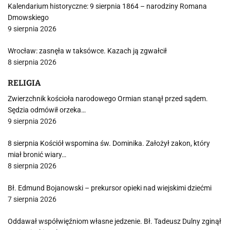
Kalendarium historyczne: 9 sierpnia 1864 – narodziny Romana
Dmowskiego
9 sierpnia 2026
Wrocław: zasnęła w taksówce. Kazach ją zgwałcił
8 sierpnia 2026
RELIGIA
Zwierzchnik kościoła narodowego Ormian stanął przed sądem.
Sędzia odmówił orzeka…
9 sierpnia 2026
8 sierpnia Kościół wspomina św. Dominika. Założył zakon, który
miał bronić wiary…
8 sierpnia 2026
Bł. Edmund Bojanowski – prekursor opieki nad wiejskimi dziećmi
7 sierpnia 2026
Oddawał współwięźniom własne jedzenie. Bł. Tadeusz Dulny zginął