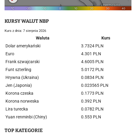
KURSY WALUT NBP
Kurs z dnia: 7 sierpnia 2026
Waluta
Kurs
Dolar amerykański
3.7324 PLN
Euro
4.301 PLN
Frank szwajcarski
4.6005 PLN
Funt szterling
5.0172 PLN
Hrywna (Ukraina)
0.0834 PLN
Jen (Japonia)
0.023565 PLN
Korona czeska
0.1773 PLN
Korona norweska
0.392 PLN
Lira turecka
0.0782 PLN
Yuan renminbi (Chiny)
0.553 PLN
TOP KATEGORIE