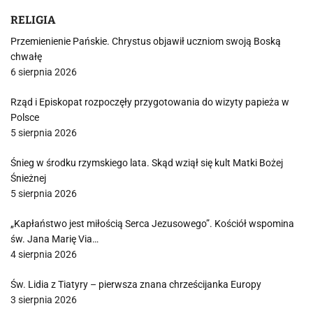
RELIGIA
Przemienienie Pańskie. Chrystus objawił uczniom swoją Boską
chwałę
6 sierpnia 2026
Rząd i Episkopat rozpoczęły przygotowania do wizyty papieża w
Polsce
5 sierpnia 2026
Śnieg w środku rzymskiego lata. Skąd wziął się kult Matki Bożej
Śnieżnej
5 sierpnia 2026
„Kapłaństwo jest miłością Serca Jezusowego”. Kościół wspomina
św. Jana Marię Via…
4 sierpnia 2026
Św. Lidia z Tiatyry – pierwsza znana chrześcijanka Europy
3 sierpnia 2026