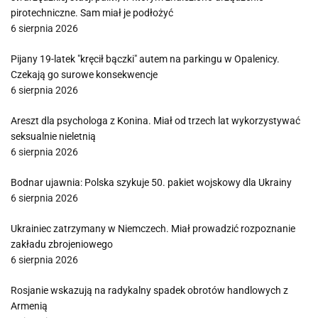
pirotechniczne. Sam miał je podłożyć
6 sierpnia 2026
Pijany 19-latek "kręcił bączki" autem na parkingu w Opalenicy.
Czekają go surowe konsekwencje
6 sierpnia 2026
Areszt dla psychologa z Konina. Miał od trzech lat wykorzystywać
seksualnie nieletnią
6 sierpnia 2026
Bodnar ujawnia: Polska szykuje 50. pakiet wojskowy dla Ukrainy
6 sierpnia 2026
Ukrainiec zatrzymany w Niemczech. Miał prowadzić rozpoznanie
zakładu zbrojeniowego
6 sierpnia 2026
Rosjanie wskazują na radykalny spadek obrotów handlowych z
Armenią