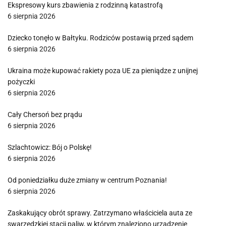
Ekspresowy kurs zbawienia z rodzinną katastrofą
6 sierpnia 2026
Dziecko tonęło w Bałtyku. Rodziców postawią przed sądem
6 sierpnia 2026
Ukraina może kupować rakiety poza UE za pieniądze z unijnej
pożyczki
6 sierpnia 2026
Cały Chersoń bez prądu
6 sierpnia 2026
Szlachtowicz: Bój o Polskę!
6 sierpnia 2026
Od poniedziałku duże zmiany w centrum Poznania!
6 sierpnia 2026
Zaskakujący obrót sprawy. Zatrzymano właściciela auta ze
swarzędzkiej stacji paliw, w którym znaleziono urządzenie