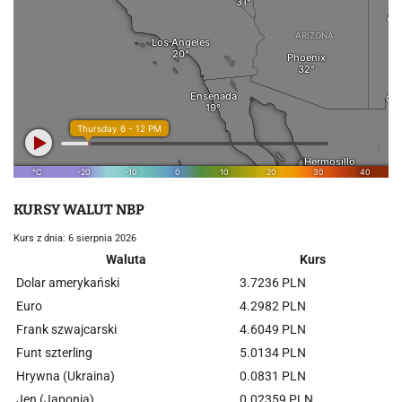
KURSY WALUT NBP
Kurs z dnia: 6 sierpnia 2026
Waluta
Kurs
Dolar amerykański
3.7236 PLN
Euro
4.2982 PLN
Frank szwajcarski
4.6049 PLN
Funt szterling
5.0134 PLN
Hrywna (Ukraina)
0.0831 PLN
Jen (Japonia)
0.02359 PLN