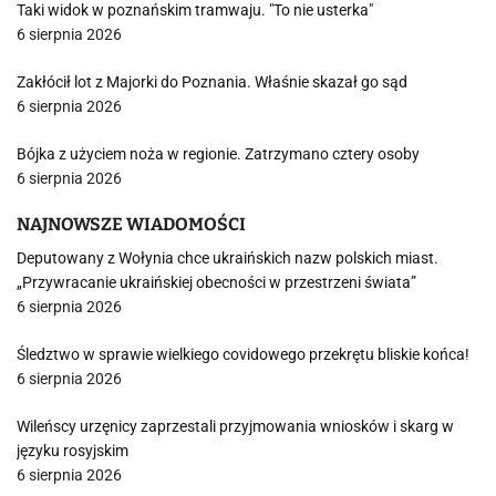
Taki widok w poznańskim tramwaju. "To nie usterka"
6 sierpnia 2026
Zakłócił lot z Majorki do Poznania. Właśnie skazał go sąd
6 sierpnia 2026
Bójka z użyciem noża w regionie. Zatrzymano cztery osoby
6 sierpnia 2026
NAJNOWSZE WIADOMOŚCI
Deputowany z Wołynia chce ukraińskich nazw polskich miast.
„Przywracanie ukraińskiej obecności w przestrzeni świata”
6 sierpnia 2026
Śledztwo w sprawie wielkiego covidowego przekrętu bliskie końca!
6 sierpnia 2026
Wileńscy urzęnicy zaprzestali przyjmowania wniosków i skarg w
języku rosyjskim
6 sierpnia 2026