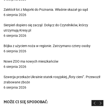
Zakłócił lot z Majorki do Poznania. Właśnie skazał go sąd
6 sierpnia 2026
Sierpień dopiero się zaczął. Dołącz do Czytelników, którzy
utrzymują Kresy.pl
6 sierpnia 2026
Bójka z użyciem noża w regionie. Zatrzymano cztery osoby
6 sierpnia 2026
Nowe ZOO ma nowych mieszkańców
6 sierpnia 2026
Szwecja przekaże Ukrainie statek rosyjskiej „floty cieni”. Przewoził
zrabowane zboże
6 sierpnia 2026
MOŻE CI SIĘ SPODOBAĆ: