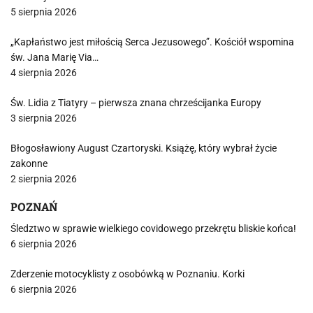
5 sierpnia 2026
„Kapłaństwo jest miłością Serca Jezusowego”. Kościół wspomina
św. Jana Marię Via…
4 sierpnia 2026
Św. Lidia z Tiatyry – pierwsza znana chrześcijanka Europy
3 sierpnia 2026
Błogosławiony August Czartoryski. Książę, który wybrał życie
zakonne
2 sierpnia 2026
POZNAŃ
Śledztwo w sprawie wielkiego covidowego przekrętu bliskie końca!
6 sierpnia 2026
Zderzenie motocyklisty z osobówką w Poznaniu. Korki
6 sierpnia 2026