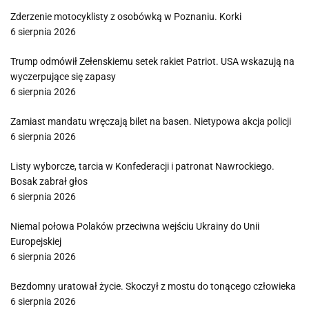
Zderzenie motocyklisty z osobówką w Poznaniu. Korki
6 sierpnia 2026
Trump odmówił Zełenskiemu setek rakiet Patriot. USA wskazują na
wyczerpujące się zapasy
6 sierpnia 2026
Zamiast mandatu wręczają bilet na basen. Nietypowa akcja policji
6 sierpnia 2026
Listy wyborcze, tarcia w Konfederacji i patronat Nawrockiego.
Bosak zabrał głos
6 sierpnia 2026
Niemal połowa Polaków przeciwna wejściu Ukrainy do Unii
Europejskiej
6 sierpnia 2026
Bezdomny uratował życie. Skoczył z mostu do tonącego człowieka
6 sierpnia 2026