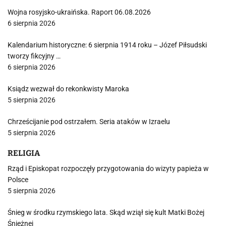
Wojna rosyjsko-ukraińska. Raport 06.08.2026
6 sierpnia 2026
Kalendarium historyczne: 6 sierpnia 1914 roku – Józef Piłsudski
tworzy fikcyjny …
6 sierpnia 2026
Ksiądz wezwał do rekonkwisty Maroka
5 sierpnia 2026
Chrześcijanie pod ostrzałem. Seria ataków w Izraelu
5 sierpnia 2026
RELIGIA
Rząd i Episkopat rozpoczęły przygotowania do wizyty papieża w
Polsce
5 sierpnia 2026
Śnieg w środku rzymskiego lata. Skąd wziął się kult Matki Bożej
Śnieżnej