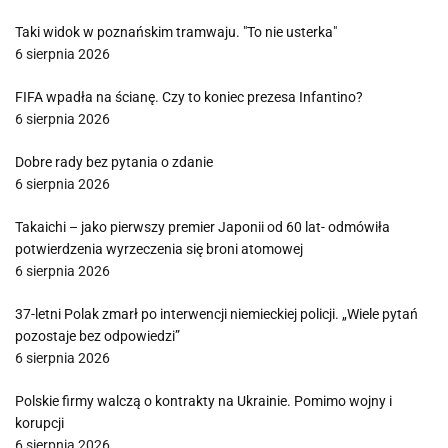
Taki widok w poznańskim tramwaju. "To nie usterka"
6 sierpnia 2026
FIFA wpadła na ścianę. Czy to koniec prezesa Infantino?
6 sierpnia 2026
Dobre rady bez pytania o zdanie
6 sierpnia 2026
Takaichi – jako pierwszy premier Japonii od 60 lat- odmówiła
potwierdzenia wyrzeczenia się broni atomowej
6 sierpnia 2026
37-letni Polak zmarł po interwencji niemieckiej policji. „Wiele pytań
pozostaje bez odpowiedzi”
6 sierpnia 2026
Polskie firmy walczą o kontrakty na Ukrainie. Pomimo wojny i
korupcji
6 sierpnia 2026