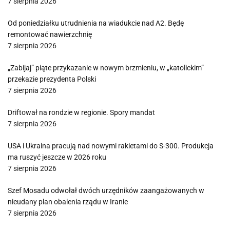
7 sierpnia 2026
Od poniedziałku utrudnienia na wiadukcie nad A2. Będę
remontować nawierzchnię
7 sierpnia 2026
„Zabijaj” piąte przykazanie w nowym brzmieniu, w „katolickim”
przekazie prezydenta Polski
7 sierpnia 2026
Driftował na rondzie w regionie. Spory mandat
7 sierpnia 2026
USA i Ukraina pracują nad nowymi rakietami do S-300. Produkcja
ma ruszyć jeszcze w 2026 roku
7 sierpnia 2026
Szef Mosadu odwołał dwóch urzędników zaangażowanych w
nieudany plan obalenia rządu w Iranie
7 sierpnia 2026