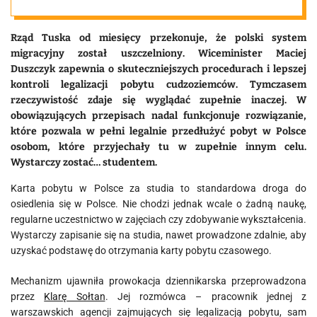
Rząd Tuska od miesięcy przekonuje, że polski system
migracyjny został uszczelniony. Wiceminister Maciej
Duszczyk zapewnia o skuteczniejszych procedurach i lepszej
kontroli legalizacji pobytu cudzoziemców. Tymczasem
rzeczywistość zdaje się wyglądać zupełnie inaczej. W
obowiązujących przepisach nadal funkcjonuje rozwiązanie,
które pozwala w pełni legalnie przedłużyć pobyt w Polsce
osobom, które przyjechały tu w zupełnie innym celu.
Wystarczy zostać… studentem.
Karta pobytu w Polsce za studia to standardowa droga do
osiedlenia się w Polsce. Nie chodzi jednak wcale o żadną naukę,
regularne uczestnictwo w zajęciach czy zdobywanie wykształcenia.
Wystarczy zapisanie się na studia, nawet prowadzone zdalnie, aby
uzyskać podstawę do otrzymania karty pobytu czasowego.
Mechanizm ujawniła prowokacja dziennikarska przeprowadzona
przez
Klarę Sołtan
. Jej rozmówca – pracownik jednej z
warszawskich agencji zajmujących się legalizacją pobytu, sam