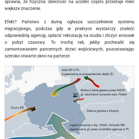
sprawia, że fizyczna obecność na uczelni często przestaje mieć
większe znaczenie.
Efekt? Państwo z dumą ogłasza uszczelnienie systemu
migracyjnego, podczas gdy w praktyce wystarczy znaleźć
odpowiednią agencję, opłacić rekrutację na studia i złożyć wniosek
o pobyt czasowy. To trochę tak, jakby pochwalić się
zamontowaniem pancernych drzwi wejściowych, pozostawiając
szeroko otwarte okno na parterze.