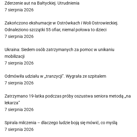
Zderzenie aut na Bałtyckiej. Utrudnienia
7 sierpnia 2026
Zakończono ekshumacje w Ostrówkach i Woli Ostrowieckiej.
Odnaleziono szczątki 55 ofiar, niemal połowa to dzieci
7 sierpnia 2026
Ukraina: Siedem osób zatrzymanych za pomoc w unikaniu
mobilizacji
7 sierpnia 2026
Odmówiła udziału w „tranzycji”. Wygrała ze szpitalem
7 sierpnia 2026
Zatrzymano 19-latka podczas próby oszustwa seniora metodą „na
lekarza”
7 sierpnia 2026
Spirala milczenia – dlaczego ludzie boją się mówić, co myślą
7 sierpnia 2026