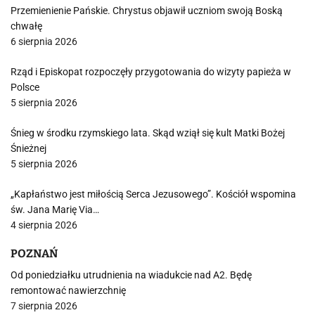
Przemienienie Pańskie. Chrystus objawił uczniom swoją Boską
chwałę
6 sierpnia 2026
Rząd i Episkopat rozpoczęły przygotowania do wizyty papieża w
Polsce
5 sierpnia 2026
Śnieg w środku rzymskiego lata. Skąd wziął się kult Matki Bożej
Śnieżnej
5 sierpnia 2026
„Kapłaństwo jest miłością Serca Jezusowego”. Kościół wspomina
św. Jana Marię Via…
4 sierpnia 2026
POZNAŃ
Od poniedziałku utrudnienia na wiadukcie nad A2. Będę
remontować nawierzchnię
7 sierpnia 2026