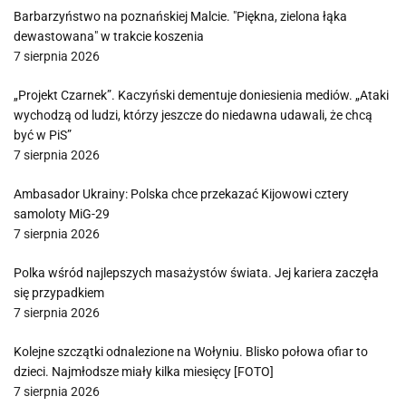
Barbarzyństwo na poznańskiej Malcie. "Piękna, zielona łąka
dewastowana" w trakcie koszenia
7 sierpnia 2026
„Projekt Czarnek”. Kaczyński dementuje doniesienia mediów. „Ataki
wychodzą od ludzi, którzy jeszcze do niedawna udawali, że chcą
być w PiS”
7 sierpnia 2026
Ambasador Ukrainy: Polska chce przekazać Kijowowi cztery
samoloty MiG-29
7 sierpnia 2026
Polka wśród najlepszych masażystów świata. Jej kariera zaczęła
się przypadkiem
7 sierpnia 2026
Kolejne szczątki odnalezione na Wołyniu. Blisko połowa ofiar to
dzieci. Najmłodsze miały kilka miesięcy [FOTO]
7 sierpnia 2026