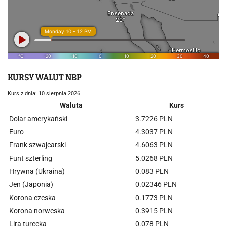
KURSY WALUT NBP
Kurs z dnia: 10 sierpnia 2026
Waluta
Kurs
Dolar amerykański
3.7226 PLN
Euro
4.3037 PLN
Frank szwajcarski
4.6063 PLN
Funt szterling
5.0268 PLN
Hrywna (Ukraina)
0.083 PLN
Jen (Japonia)
0.02346 PLN
Korona czeska
0.1773 PLN
Korona norweska
0.3915 PLN
Lira turecka
0.078 PLN