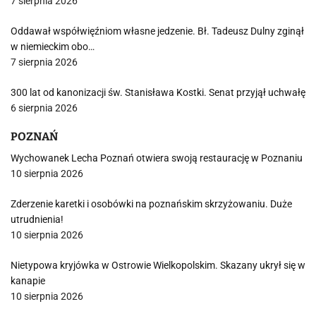
7 sierpnia 2026
Oddawał współwięźniom własne jedzenie. Bł. Tadeusz Dulny zginął
w niemieckim obo…
7 sierpnia 2026
300 lat od kanonizacji św. Stanisława Kostki. Senat przyjął uchwałę
6 sierpnia 2026
POZNAŃ
Wychowanek Lecha Poznań otwiera swoją restaurację w Poznaniu
10 sierpnia 2026
Zderzenie karetki i osobówki na poznańskim skrzyżowaniu. Duże
utrudnienia!
10 sierpnia 2026
Nietypowa kryjówka w Ostrowie Wielkopolskim. Skazany ukrył się w
kanapie
10 sierpnia 2026