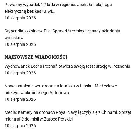
Poważny wypadek 12-latki w regionie. Jechała hulajnogą
elektryczną bez kasku, wi…
10 sierpnia 2026
Stypendia szkolne w Pile. Sprawdź terminy i zasady składania
wniosków
10 sierpnia 2026
NAJNOWSZE WIADOMOŚCI
Wychowanek Lecha Poznań otwiera swoją restaurację w Poznaniu
10 sierpnia 2026
Nowe ustalenia ws. drona na lotnisku w Lipsku. Miał celowo
uderzyć w ukraińskiego Antonowa
10 sierpnia 2026
Media: Kamery na dronach Royal Navy łączyły się z Chinami. Sprzęt
miał trafić do misji w Zatoce Perskiej
10 sierpnia 2026