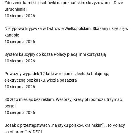
Zderzenie karetki i osobówki na poznańskim skrzyżowaniu. Duże
utrudnienia!
10 sierpnia 2026
Nietypowa kryjówka w Ostrowie Wielkopolskim. Skazany ukrył się w
kanapie
10 sierpnia 2026
System kaucyjny do kosza Polacy płacą, inni korzystają
10 sierpnia 2026
Poważny wypadek 12-latki w regionie. Jechała hulajnogą
elektryczną bez kasku, wiozła pasażera
10 sierpnia 2026
30 zł to miesiąc bez reklam. Wesprzyj Kresy.pl i pomóż utrzymać
portal
10 sierpnia 2026
Bosak o przestępstwach „na styku polsko-ukraińskim”. „To Polacy
są ofiarami” [VIDEO]