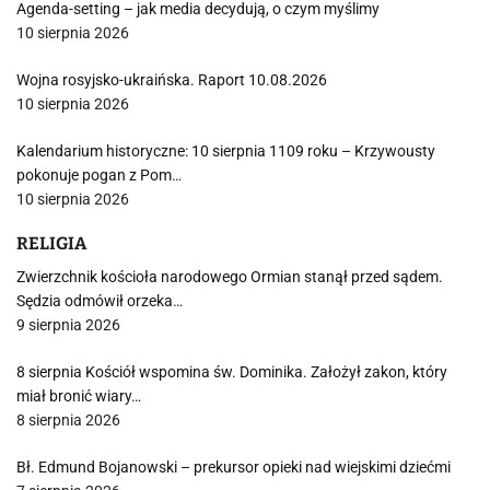
Agenda-setting – jak media decydują, o czym myślimy
10 sierpnia 2026
Wojna rosyjsko-ukraińska. Raport 10.08.2026
10 sierpnia 2026
Kalendarium historyczne: 10 sierpnia 1109 roku – Krzywousty
pokonuje pogan z Pom…
10 sierpnia 2026
RELIGIA
Zwierzchnik kościoła narodowego Ormian stanął przed sądem.
Sędzia odmówił orzeka…
9 sierpnia 2026
8 sierpnia Kościół wspomina św. Dominika. Założył zakon, który
miał bronić wiary…
8 sierpnia 2026
Bł. Edmund Bojanowski – prekursor opieki nad wiejskimi dziećmi