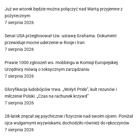
Już we wtorek będzie można połączyć nad Wartą przyjemne z
pożytecznym
7 sierpnia 2026
Senat USA przegłosował tzw. ustawę Grahama. Dokument
przewiduje mocne uderzenie w Rosje i Iran
7 sierpnia 2026
Prawie 1000 zgłoszeń ws. mobbingu w Komisji Europejskiej.
Urzędnicy mówią o toksycznym zarządzaniu
7 sierpnia 2026
Gloryfikacja ludobójców trwa. „Wołyń Pride”, kult rezunów i
milczenie Polski. „Czas na rachunek krzywd”
7 sierpnia 2026
28-latek znęcał się psychicznie i fizycznie nad swoim ojcem. Poniżał
ojca wulgarnymi wyzwiskami, dochodziło również do rękoczynów
7 sierpnia 2026