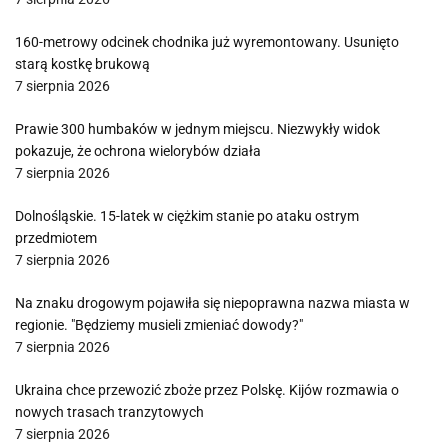
160-metrowy odcinek chodnika już wyremontowany. Usunięto
starą kostkę brukową
7 sierpnia 2026
Prawie 300 humbaków w jednym miejscu. Niezwykły widok
pokazuje, że ochrona wielorybów działa
7 sierpnia 2026
Dolnośląskie. 15-latek w ciężkim stanie po ataku ostrym
przedmiotem
7 sierpnia 2026
Na znaku drogowym pojawiła się niepoprawna nazwa miasta w
regionie. "Będziemy musieli zmieniać dowody?"
7 sierpnia 2026
Ukraina chce przewozić zboże przez Polskę. Kijów rozmawia o
nowych trasach tranzytowych
7 sierpnia 2026