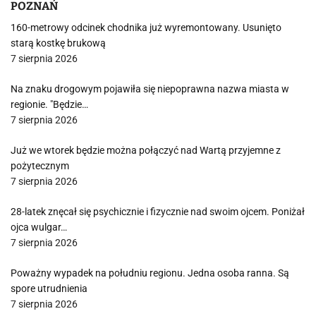
POZNAŃ
160-metrowy odcinek chodnika już wyremontowany. Usunięto
starą kostkę brukową
7 sierpnia 2026
Na znaku drogowym pojawiła się niepoprawna nazwa miasta w
regionie. "Będzie…
7 sierpnia 2026
Już we wtorek będzie można połączyć nad Wartą przyjemne z
pożytecznym
7 sierpnia 2026
28-latek znęcał się psychicznie i fizycznie nad swoim ojcem. Poniżał
ojca wulgar…
7 sierpnia 2026
Poważny wypadek na południu regionu. Jedna osoba ranna. Są
spore utrudnienia
7 sierpnia 2026