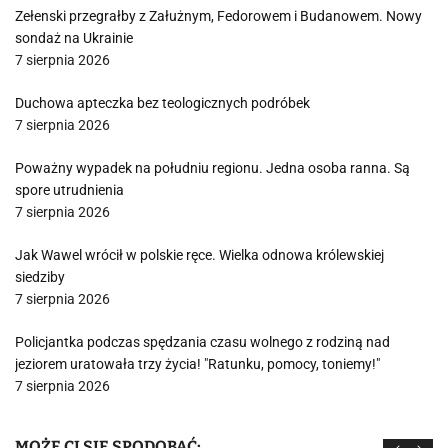
Zełenski przegrałby z Załużnym, Fedorowem i Budanowem. Nowy
sondaż na Ukrainie
7 sierpnia 2026
Duchowa apteczka bez teologicznych podróbek
7 sierpnia 2026
Poważny wypadek na południu regionu. Jedna osoba ranna. Są
spore utrudnienia
7 sierpnia 2026
Jak Wawel wrócił w polskie ręce. Wielka odnowa królewskiej
siedziby
7 sierpnia 2026
Policjantka podczas spędzania czasu wolnego z rodziną nad
jeziorem uratowała trzy życia! "Ratunku, pomocy, toniemy!"
7 sierpnia 2026
MOŻE CI SIĘ SPODOBAĆ: