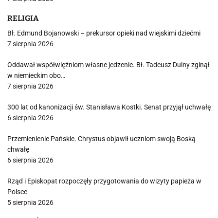
RELIGIA
Bł. Edmund Bojanowski – prekursor opieki nad wiejskimi dziećmi
7 sierpnia 2026
Oddawał współwięźniom własne jedzenie. Bł. Tadeusz Dulny zginął
w niemieckim obo…
7 sierpnia 2026
300 lat od kanonizacji św. Stanisława Kostki. Senat przyjął uchwałę
6 sierpnia 2026
Przemienienie Pańskie. Chrystus objawił uczniom swoją Boską
chwałę
6 sierpnia 2026
Rząd i Episkopat rozpoczęły przygotowania do wizyty papieża w
Polsce
5 sierpnia 2026