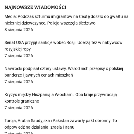
NAJNOWSZE WIADOMOŚCI
Media: Podczas szturmu imigrantów na Ceutę doszło do gwałtu na
nieletniej dziewczynce. Policja wszczęła śledztwo
8 sierpnia 2026
Senat USA przyjął sankcje wobec Rosji. Uderzą też w nabywców
rosyjskiej ropy
7 sierpnia 2026
Nawrocki podpisał cztery ustawy. Wśród nich przepisy o polskiej
banderze i jawnych cenach mieszkań
7 sierpnia 2026
Kryzys między Hiszpanią a Włochami. Oba kraje przywracają
kontrole graniczne
7 sierpnia 2026
Turcja, Arabia Saudyjska i Pakistan zawarły pakt obronny. To
odpowiedź na działania Izraela i Iranu
7 sierpnia 2026