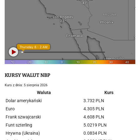
KURSY WALUT NBP
Kurs z dnia: 5 sierpnia 2026
Waluta
Kurs
Dolar amerykański
3.732 PLN
Euro
4.305 PLN
Frank szwajcarski
4.608 PLN
Funt szterling
5.0219 PLN
Hrywna (Ukraina)
0.0834 PLN