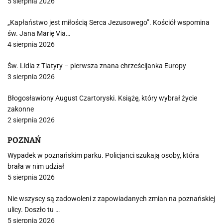
5 sierpnia 2026
„Kapłaństwo jest miłością Serca Jezusowego”. Kościół wspomina
św. Jana Marię Via…
4 sierpnia 2026
Św. Lidia z Tiatyry – pierwsza znana chrześcijanka Europy
3 sierpnia 2026
Błogosławiony August Czartoryski. Książę, który wybrał życie
zakonne
2 sierpnia 2026
POZNAŃ
Wypadek w poznańskim parku. Policjanci szukają osoby, która
brała w nim udział
5 sierpnia 2026
Nie wszyscy są zadowoleni z zapowiadanych zmian na poznańskiej
ulicy. Doszło tu …
5 sierpnia 2026