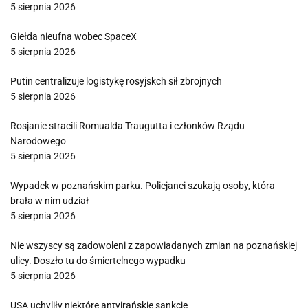
5 sierpnia 2026
Giełda nieufna wobec SpaceX
5 sierpnia 2026
Putin centralizuje logistykę rosyjskch sił zbrojnych
5 sierpnia 2026
Rosjanie stracili Romualda Traugutta i członków Rządu
Narodowego
5 sierpnia 2026
Wypadek w poznańskim parku. Policjanci szukają osoby, która
brała w nim udział
5 sierpnia 2026
Nie wszyscy są zadowoleni z zapowiadanych zmian na poznańskiej
ulicy. Doszło tu do śmiertelnego wypadku
5 sierpnia 2026
USA uchyliły niektóre antyirańskie sankcje