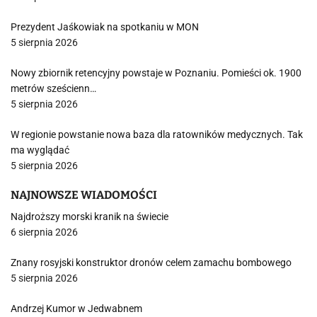
Prezydent Jaśkowiak na spotkaniu w MON
5 sierpnia 2026
Nowy zbiornik retencyjny powstaje w Poznaniu. Pomieści ok. 1900
metrów sześcienn…
5 sierpnia 2026
W regionie powstanie nowa baza dla ratowników medycznych. Tak
ma wyglądać
5 sierpnia 2026
NAJNOWSZE WIADOMOŚCI
Najdroższy morski kranik na świecie
6 sierpnia 2026
Znany rosyjski konstruktor dronów celem zamachu bombowego
5 sierpnia 2026
Andrzej Kumor w Jedwabnem