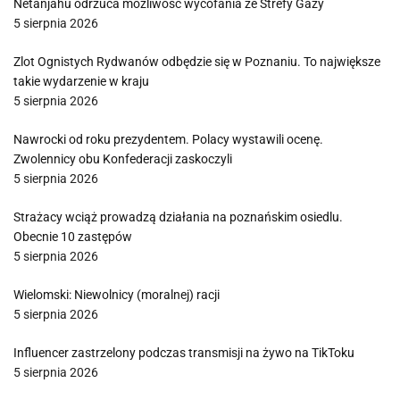
Netanjahu odrzuca możliwość wycofania ze Strefy Gazy
5 sierpnia 2026
Zlot Ognistych Rydwanów odbędzie się w Poznaniu. To największe
takie wydarzenie w kraju
5 sierpnia 2026
Nawrocki od roku prezydentem. Polacy wystawili ocenę.
Zwolennicy obu Konfederacji zaskoczyli
5 sierpnia 2026
Strażacy wciąż prowadzą działania na poznańskim osiedlu.
Obecnie 10 zastępów
5 sierpnia 2026
Wielomski: Niewolnicy (moralnej) racji
5 sierpnia 2026
Influencer zastrzelony podczas transmisji na żywo na TikToku
5 sierpnia 2026