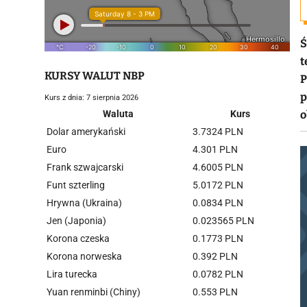
Ś
t
KURSY WALUT NBP
P
p
Kurs z dnia: 7 sierpnia 2026
Waluta
Kurs
o
Dolar amerykański
3.7324 PLN
Euro
4.301 PLN
Frank szwajcarski
4.6005 PLN
Funt szterling
5.0172 PLN
Hrywna (Ukraina)
0.0834 PLN
Jen (Japonia)
0.023565 PLN
Korona czeska
0.1773 PLN
Korona norweska
0.392 PLN
Lira turecka
0.0782 PLN
Yuan renminbi (Chiny)
0.553 PLN