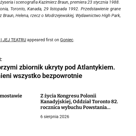
eżyseria i scenografia Kazimierz Braun, premiera 23 stycznia 1988.
lonia, Toronto, Kanada, 29 listopada 1992. Przedstawienie grane
erz Braun, Helena, rzecz o Modrzejewskiej, Wydawnictwo High Park,
I JEJ TEATRU
appeared first on
Goniec
.
:
brzymi zbiornik ukryty pod Atlantykiem.
ieni wszystko bezpowrotnie
Domostawie
Z życia Kongresu Polonii
Kanadyjskiej, Oddział Toronto 82.
rocznica wybuchu Powstania
Warszawskiego
6 sierpnia 2026