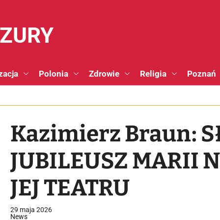
NZURY
zacja
Polonia
Zdrowie
Religia
Poznań
Kazimierz Braun:
JUBILEUSZ MARII 
JEJ TEATRU
29 maja 2026
News