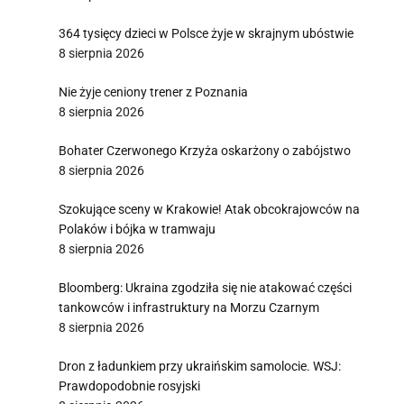
j
364 tysięcy dzieci w Polsce żyje w skrajnym ubóstwie
8 sierpnia 2026
Nie żyje ceniony trener z Poznania
8 sierpnia 2026
i
Bohater Czerwonego Krzyża oskarżony o zabójstwo
8 sierpnia 2026
Szokujące sceny w Krakowie! Atak obcokrajowców na
Polaków i bójka w tramwaju
8 sierpnia 2026
Bloomberg: Ukraina zgodziła się nie atakować części
tankowców i infrastruktury na Morzu Czarnym
8 sierpnia 2026
Dron z ładunkiem przy ukraińskim samolocie. WSJ:
Prawdopodobnie rosyjski