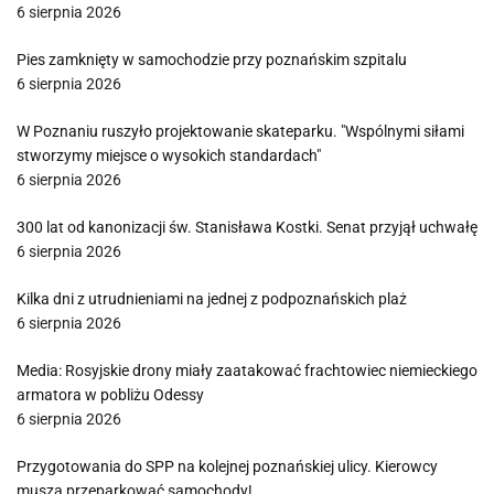
6 sierpnia 2026
Pies zamknięty w samochodzie przy poznańskim szpitalu
6 sierpnia 2026
W Poznaniu ruszyło projektowanie skateparku. "Wspólnymi siłami
stworzymy miejsce o wysokich standardach"
6 sierpnia 2026
300 lat od kanonizacji św. Stanisława Kostki. Senat przyjął uchwałę
6 sierpnia 2026
Kilka dni z utrudnieniami na jednej z podpoznańskich plaż
6 sierpnia 2026
Media: Rosyjskie drony miały zaatakować frachtowiec niemieckiego
armatora w pobliżu Odessy
6 sierpnia 2026
Przygotowania do SPP na kolejnej poznańskiej ulicy. Kierowcy
muszą przeparkować samochody!