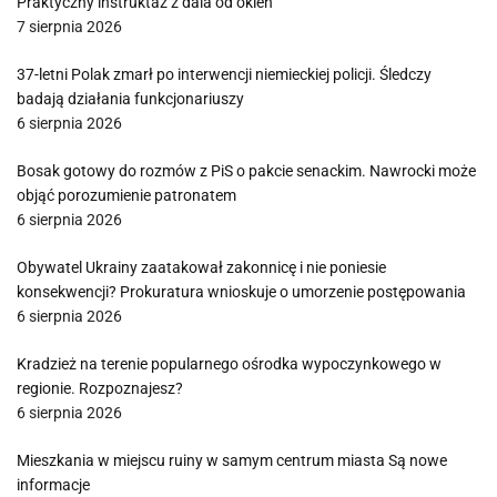
Praktyczny instruktaż z dala od okien
7 sierpnia 2026
37-letni Polak zmarł po interwencji niemieckiej policji. Śledczy
badają działania funkcjonariuszy
6 sierpnia 2026
Bosak gotowy do rozmów z PiS o pakcie senackim. Nawrocki może
objąć porozumienie patronatem
6 sierpnia 2026
Obywatel Ukrainy zaatakował zakonnicę i nie poniesie
konsekwencji? Prokuratura wnioskuje o umorzenie postępowania
6 sierpnia 2026
Kradzież na terenie popularnego ośrodka wypoczynkowego w
regionie. Rozpoznajesz?
6 sierpnia 2026
Mieszkania w miejscu ruiny w samym centrum miasta Są nowe
informacje