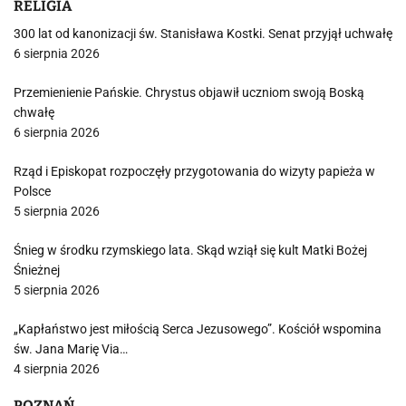
RELIGIA
300 lat od kanonizacji św. Stanisława Kostki. Senat przyjął uchwałę
6 sierpnia 2026
Przemienienie Pańskie. Chrystus objawił uczniom swoją Boską
chwałę
6 sierpnia 2026
Rząd i Episkopat rozpoczęły przygotowania do wizyty papieża w
Polsce
5 sierpnia 2026
Śnieg w środku rzymskiego lata. Skąd wziął się kult Matki Bożej
Śnieżnej
5 sierpnia 2026
„Kapłaństwo jest miłością Serca Jezusowego”. Kościół wspomina
św. Jana Marię Via…
4 sierpnia 2026
POZNAŃ