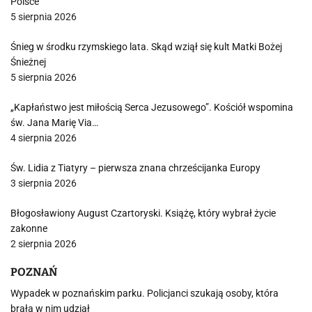
Polsce
5 sierpnia 2026
Śnieg w środku rzymskiego lata. Skąd wziął się kult Matki Bożej
Śnieżnej
5 sierpnia 2026
„Kapłaństwo jest miłością Serca Jezusowego”. Kościół wspomina
św. Jana Marię Via…
4 sierpnia 2026
Św. Lidia z Tiatyry – pierwsza znana chrześcijanka Europy
3 sierpnia 2026
Błogosławiony August Czartoryski. Książę, który wybrał życie
zakonne
2 sierpnia 2026
POZNAŃ
Wypadek w poznańskim parku. Policjanci szukają osoby, która
brała w nim udział