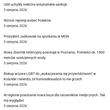
USA uchyliły niektóre antyirańskie sankcje
5 sierpnia 2026
Wzrost represji wobec Polaków
5 sierpnia 2026
Prezydent Jaśkowiak na spotkaniu w MON
5 sierpnia 2026
Nowy zbiornik retencyjny powstaje w Poznaniu. Pomieści ok. 1900
metrów sześciennych wody
5 sierpnia 2026
Biskup wzywa LGBT do „wykazywania się przywództwem” w
Kościele i twierdzi, że homoseksualizm to nie grzech
5 sierpnia 2026
W regionie powstanie nowa baza dla ratowników medycznych. Tak
ma wyglądać
5 sierpnia 2026