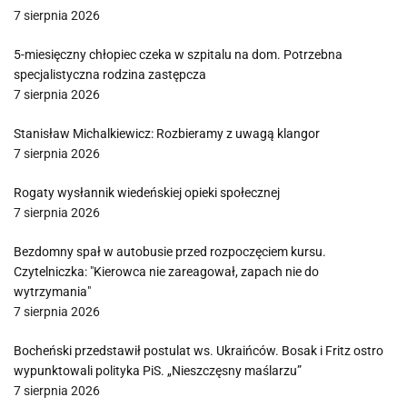
7 sierpnia 2026
5-miesięczny chłopiec czeka w szpitalu na dom. Potrzebna
specjalistyczna rodzina zastępcza
7 sierpnia 2026
Stanisław Michalkiewicz: Rozbieramy z uwagą klangor
7 sierpnia 2026
Rogaty wysłannik wiedeńskiej opieki społecznej
7 sierpnia 2026
Bezdomny spał w autobusie przed rozpoczęciem kursu.
Czytelniczka: "Kierowca nie zareagował, zapach nie do
wytrzymania"
7 sierpnia 2026
Bocheński przedstawił postulat ws. Ukraińców. Bosak i Fritz ostro
wypunktowali polityka PiS. „Nieszczęsny maślarzu”
7 sierpnia 2026