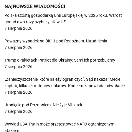
NAJNOWSZE WIADOMOŚCI
Polska szóstą gospodarką Unii Europejskiej w 2025 roku. Wzrost
ponad dwa razy szybszy niż w UE
7 sierpnia 2026
Poważny wypadek na DK11 pod Rogoźnem. Utrudnienia
7 sierpnia 2026
Trump o rakietach Patriot dla Ukrainy: Sami ich potrzebujemy
7 sierpnia 2026
„Zanieczyszczenie, które należy ograniczyć”. Sąd nakazał Mecie
zapłatę kilkuset milionów dolarów. Koncern zapowiada odwołanie
7 sierpnia 2026
Utonięcie pod Poznaniem. Nie żyje 60-latek
7 sierpnia 2026
Wywiad USA: Putin może przetestować NATO ograniczonym
atakiem