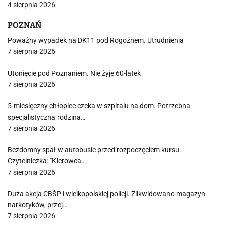
4 sierpnia 2026
POZNAŃ
Poważny wypadek na DK11 pod Rogoźnem. Utrudnienia
7 sierpnia 2026
Utonięcie pod Poznaniem. Nie żyje 60-latek
7 sierpnia 2026
5-miesięczny chłopiec czeka w szpitalu na dom. Potrzebna
specjalistyczna rodzina…
7 sierpnia 2026
Bezdomny spał w autobusie przed rozpoczęciem kursu.
Czytelniczka: "Kierowca…
7 sierpnia 2026
Duża akcja CBŚP i wielkopolskiej policji. Zlikwidowano magazyn
narkotyków, przej…
7 sierpnia 2026