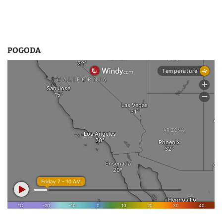
POGODA