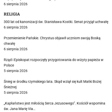
6 sierpnia 2026
RELIGIA
300 lat od kanonizacji św. Stanisława Kostki. Senat przyjął uchwałę
6 sierpnia 2026
Przemienienie Pańskie. Chrystus objawił uczniom swoją Boską
chwałę
6 sierpnia 2026
Rząd i Episkopat rozpoczęły przygotowania do wizyty papieża w
Polsce
5 sierpnia 2026
Śnieg w środku rzymskiego lata. Skąd wziął się kult Matki Bożej
Śnieżnej
5 sierpnia 2026
„Kapłaństwo jest miłością Serca Jezusowego”. Kościół wspomina
św. Jana Marię Via…