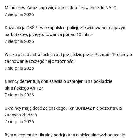
Mimo słów Załużnego większość Ukraińców chce do NATO
7 sierpnia 2026
Duża akcja CBŚP i wielkopolskiej policji. Zlikwidowano magazyn
narkotyków, przejęto towar za ponad 10 mln zł
7 sierpnia 2026
Wielka parada strażackich aut przejedzie przez Poznań! "Prosimy o
zachowanie szczególnej ostrożności"
7 sierpnia 2026
Niemcy dementują doniesienia o uzbrojeniu na pokładzie
ukraińskiego An-124
7 sierpnia 2026
Ukraińcy mają dość Zełenskiego. Ten SONDAŻ nie pozostawia
żadnych złudzeń
7 sierpnia 2026
Była wicepremier Ukrainy podejrzana o nielegalne wzbogacenie.