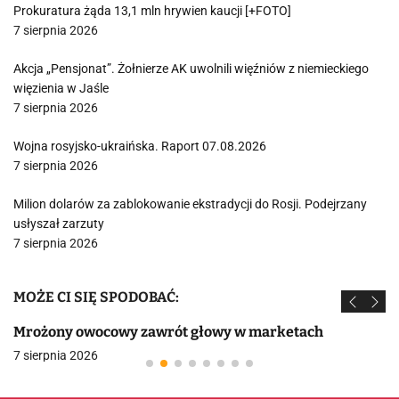
Prokuratura żąda 13,1 mln hrywien kaucji [+FOTO]
7 sierpnia 2026
Akcja „Pensjonat”. Żołnierze AK uwolnili więźniów z niemieckiego
więzienia w Jaśle
7 sierpnia 2026
Wojna rosyjsko-ukraińska. Raport 07.08.2026
7 sierpnia 2026
Milion dolarów za zablokowanie ekstradycji do Rosji. Podejrzany
usłyszał zarzuty
7 sierpnia 2026
MOŻE CI SIĘ SPODOBAĆ:
Mrożony owocowy zawrót głowy w marketach
7 sierpnia 2026