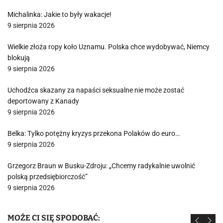
Michalinka: Jakie to były wakacje!
9 sierpnia 2026
Wielkie złoża ropy koło Uznamu. Polska chce wydobywać, Niemcy
blokują
9 sierpnia 2026
Uchodźca skazany za napaści seksualne nie może zostać
deportowany z Kanady
9 sierpnia 2026
Belka: Tylko potężny kryzys przekona Polaków do euro…
9 sierpnia 2026
Grzegorz Braun w Busku-Zdroju: „Chcemy radykalnie uwolnić
polską przedsiębiorczość”
9 sierpnia 2026
MOŻE CI SIĘ SPODOBAĆ: