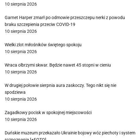
10 sierpnia 2026
Garnet Harper zmarł po odmowie przeszczepu nerki z powodu
braku szczepienia przeciw COVID-19
10 sierpnia 2026
Wielki zlot miłośników świętego spokoju
10 sierpnia 2026
Wraca olbrzymi skwar. Będzie nawet 45 stopni w cieniu
10 sierpnia 2026
W drugiej połowie sierpnia aura zaskoczy. Tego nikt się nie
spodziewa
10 sierpnia 2026
Zagadkowy pocisk w spokojnej miejscowości
10 sierpnia 2026
Duńskie muzeum przekazało Ukrainie bojowy wóz piechoty i system
rozpoznania [+FOTO]