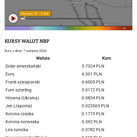
KURSY WALUT NBP
Kurs z dnia: 7 sierpnia 2026
Waluta
Kurs
Dolar amerykański
3.7324 PLN
Euro
4.301 PLN
Frank szwajcarski
4.6005 PLN
Funt szterling
5.0172 PLN
Hrywna (Ukraina)
0.0834 PLN
Jen (Japonia)
0.023565 PLN
Korona czeska
0.1773 PLN
Korona norweska
0.392 PLN
Lira turecka
0.0782 PLN