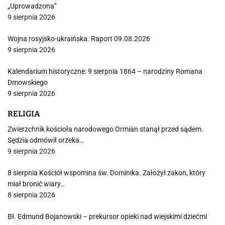
„Uprowadzona”
9 sierpnia 2026
Wojna rosyjsko-ukraińska. Raport 09.08.2026
9 sierpnia 2026
Kalendarium historyczne: 9 sierpnia 1864 – narodziny Romana
Dmowskiego
9 sierpnia 2026
RELIGIA
Zwierzchnik kościoła narodowego Ormian stanął przed sądem.
Sędzia odmówił orzeka…
9 sierpnia 2026
8 sierpnia Kościół wspomina św. Dominika. Założył zakon, który
miał bronić wiary…
8 sierpnia 2026
Bł. Edmund Bojanowski – prekursor opieki nad wiejskimi dziećmi