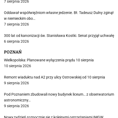
7 sierpnia 2026
Oddawał współwięźniom własne jedzenie. Bł. Tadeusz Dulny zginął
w niemieckim obo…
7 sierpnia 2026
300 lat od kanonizacji św. Stanisława Kostki. Senat przyjął uchwałę
6 sierpnia 2026
POZNAŃ
Wielkopolska: Planowane wyłączenia prądu 10 sierpnia
10 sierpnia 2026
Remont wiaduktu nad A2 przy ulicy Ostrowskiej od 10 sierpnia
9 sierpnia 2026
Pod Poznaniem zbudowali nowy budynek liceum… z obserwatorium
astronomiczny…
9 sierpnia 2026
Nowy tydzień rozpocznie się z kolejnymi ostrzeżeniami IMGW.