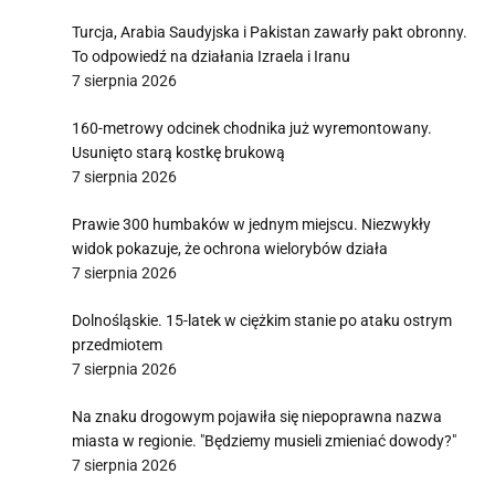
Turcja, Arabia Saudyjska i Pakistan zawarły pakt obronny.
To odpowiedź na działania Izraela i Iranu
7 sierpnia 2026
160-metrowy odcinek chodnika już wyremontowany.
Usunięto starą kostkę brukową
7 sierpnia 2026
Prawie 300 humbaków w jednym miejscu. Niezwykły
widok pokazuje, że ochrona wielorybów działa
7 sierpnia 2026
Dolnośląskie. 15-latek w ciężkim stanie po ataku ostrym
przedmiotem
7 sierpnia 2026
Na znaku drogowym pojawiła się niepoprawna nazwa
miasta w regionie. "Będziemy musieli zmieniać dowody?"
7 sierpnia 2026