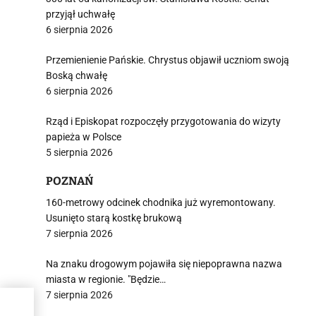
przyjął uchwałę
6 sierpnia 2026
Przemienienie Pańskie. Chrystus objawił uczniom swoją
Boską chwałę
6 sierpnia 2026
Rząd i Episkopat rozpoczęły przygotowania do wizyty
papieża w Polsce
5 sierpnia 2026
POZNAŃ
160-metrowy odcinek chodnika już wyremontowany.
Usunięto starą kostkę brukową
7 sierpnia 2026
Na znaku drogowym pojawiła się niepoprawna nazwa
miasta w regionie. "Będzie…
7 sierpnia 2026
ą