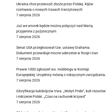
Ukraina chce przewozić zboże przez Polskę. Kijów
rozmawia o nowych trasach tranzytowych
7 sierpnia 2026
Już we wtorek będzie można połączyć nad Wartą
przyjemne z pożytecznym
7 sierpnia 2026
Senat USA przegłosował tzw. ustawę Grahama.
Dokument przewiduje mocne uderzenie w Rosje i Iran
7 sierpnia 2026
Prawie 1000 zgłoszeń ws. mobbingu w Komisji
Europejskiej. Urzędnicy mówią o toksycznym zarządzaniu
7 sierpnia 2026
Gloryfikacja ludobójców trwa. „Wołyń Pride”, kult rezunów
i milczenie Polski. „Czas na rachunek krzywd”
7 sierpnia 2026