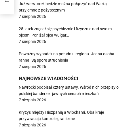
Już we wtorek będzie można połączyć nad Wartą
przyjemne z pożytecznym
7 sierpnia 2026
28-latek znęcał się psychicznie i fizycznie nad swoim
ojcem. Poniżał ojca wulgar…
7 sierpnia 2026
Poważny wypadek na południu regionu. Jedna osoba
ranna. Są spore utrudnienia
7 sierpnia 2026
NAJNOWSZE WIADOMOŚCI
Nawrocki podpisał cztery ustawy. Wśród nich przepisy o
polskiej banderze i jawnych cenach mieszkań
7 sierpnia 2026
Kryzys między Hiszpanią a Włochami. Oba kraje
przywracają kontrole graniczne
7 sierpnia 2026