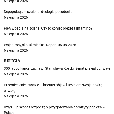
6 sierpnia 2026
Depopulacja – szalona ideologia pseudoelit
6 sierpnia 2026
FIFA wpadła na ścianę. Czy to koniec prezesa Infantino?
6 sierpnia 2026
Wojna rosyjsko-ukraińska. Raport 06.08.2026
6 sierpnia 2026
RELIGIA
300 lat od kanonizacji św. Stanisława Kostki. Senat przyjął uchwałę
6 sierpnia 2026
Przemienienie Pańskie. Chrystus objawił uczniom swoją Boską
chwałę
6 sierpnia 2026
Rząd i Episkopat rozpoczęły przygotowania do wizyty papieża w
Polsce