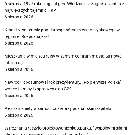
6 sierpnia 1927 roku zaginął gen. Włodzimierz Zagórski. Jedna z
największych tajemnic II RP
6 sierpnia 2026
Kradzież na terenie popularnego ośrodka wypoczynkowego w
regionie. Rozpoznajesz?
6 sierpnia 2026
Mieszkania w miejscu ruiny w samym centrum miasta Są nowe
informacje
6 sierpnia 2026
Nawrocki podsumował rok prezydentury. „Po pierwsze Polska”
wobec Ukrainy i zaproszenie do G20
6 sierpnia 2026
Pies zamknięty w samochodzie przy poznańskim szpitalu
6 sierpnia 2026
W Poznaniu ruszyło projektowanie skateparku. "Wspólnymi siłami
stworzymy miejsce o wysokich standardach"