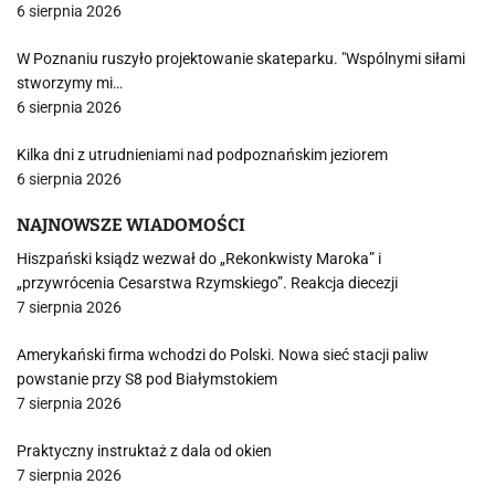
6 sierpnia 2026
W Poznaniu ruszyło projektowanie skateparku. "Wspólnymi siłami
stworzymy mi…
6 sierpnia 2026
Kilka dni z utrudnieniami nad podpoznańskim jeziorem
6 sierpnia 2026
NAJNOWSZE WIADOMOŚCI
Hiszpański ksiądz wezwał do „Rekonkwisty Maroka” i
„przywrócenia Cesarstwa Rzymskiego”. Reakcja diecezji
7 sierpnia 2026
Amerykański firma wchodzi do Polski. Nowa sieć stacji paliw
powstanie przy S8 pod Białymstokiem
7 sierpnia 2026
Praktyczny instruktaż z dala od okien
7 sierpnia 2026