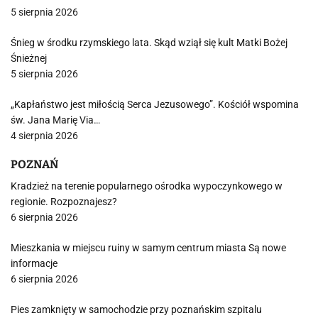
5 sierpnia 2026
Śnieg w środku rzymskiego lata. Skąd wziął się kult Matki Bożej
Śnieżnej
5 sierpnia 2026
„Kapłaństwo jest miłością Serca Jezusowego”. Kościół wspomina
św. Jana Marię Via…
4 sierpnia 2026
POZNAŃ
Kradzież na terenie popularnego ośrodka wypoczynkowego w
regionie. Rozpoznajesz?
6 sierpnia 2026
Mieszkania w miejscu ruiny w samym centrum miasta Są nowe
informacje
6 sierpnia 2026
Pies zamknięty w samochodzie przy poznańskim szpitalu