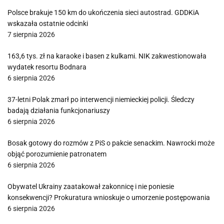
Polsce brakuje 150 km do ukończenia sieci autostrad. GDDKiA
wskazała ostatnie odcinki
7 sierpnia 2026
163,6 tys. zł na karaoke i basen z kulkami. NIK zakwestionowała
wydatek resortu Bodnara
6 sierpnia 2026
37-letni Polak zmarł po interwencji niemieckiej policji. Śledczy
badają działania funkcjonariuszy
6 sierpnia 2026
Bosak gotowy do rozmów z PiS o pakcie senackim. Nawrocki może
objąć porozumienie patronatem
6 sierpnia 2026
Obywatel Ukrainy zaatakował zakonnicę i nie poniesie
konsekwencji? Prokuratura wnioskuje o umorzenie postępowania
6 sierpnia 2026