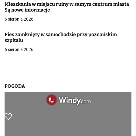
Mieszkania w miejscu ruiny w samym centrum miasta
w
Są nowe informacje
6 sierpnia 2026
p
i
Pies zamknięty w samochodzie przy poznańskim
szpitalu
s
6 sierpnia 2026
u
POGODA