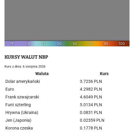
KURSY WALUT NBP
Kurs z dnia: 6 sierpnia 2026
Waluta
Kurs
Dolar amerykański
3.7236 PLN
Euro
4.2982 PLN
Frank szwajcarski
4.6049 PLN
Funt szterling
5.0134 PLN
Hrywna (Ukraina)
0.0831 PLN
Jen (Japonia)
0.02359 PLN
Korona czeska
0.1778 PLN