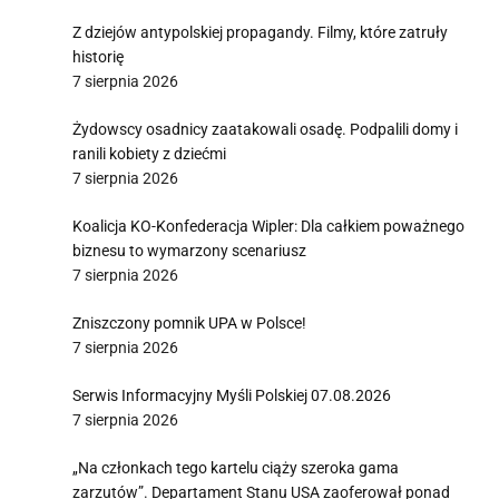
Z dziejów antypolskiej propagandy. Filmy, które zatruły
historię
7 sierpnia 2026
Żydowscy osadnicy zaatakowali osadę. Podpalili domy i
ranili kobiety z dziećmi
7 sierpnia 2026
Koalicja KO-Konfederacja Wipler: Dla całkiem poważnego
biznesu to wymarzony scenariusz
7 sierpnia 2026
Zniszczony pomnik UPA w Polsce!
7 sierpnia 2026
Serwis Informacyjny Myśli Polskiej 07.08.2026
7 sierpnia 2026
„Na członkach tego kartelu ciąży szeroka gama
zarzutów”. Departament Stanu USA zaoferował ponad