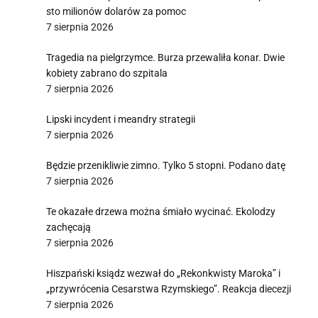
sto milionów dolarów za pomoc
7 sierpnia 2026
Tragedia na pielgrzymce. Burza przewaliła konar. Dwie
kobiety zabrano do szpitala
7 sierpnia 2026
Lipski incydent i meandry strategii
7 sierpnia 2026
Będzie przenikliwie zimno. Tylko 5 stopni. Podano datę
7 sierpnia 2026
Te okazałe drzewa można śmiało wycinać. Ekolodzy
zachęcają
7 sierpnia 2026
Hiszpański ksiądz wezwał do „Rekonkwisty Maroka” i
„przywrócenia Cesarstwa Rzymskiego”. Reakcja diecezji
7 sierpnia 2026