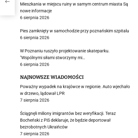
ów
Mieszkania w miejscu ruiny w samym centrum miasta Są
nowe informacje
6 sierpnia 2026
Pies zamknięty w samochodzie przy poznańskim szpitalu
6 sierpnia 2026
W Poznaniu ruszyło projektowanie skateparku.
"Wspólnymi siłami stworzymy mi…
6 sierpnia 2026
NAJNOWSZE WIADOMOŚCI
Poważny wypadek na krajówce w regionie. Auto wjechało
w drzewo, lądował LPR
7 sierpnia 2026
Ściągnęli miliony imigrantów bez weryfikacji. Teraz
Bocheński z PiS deklaruje, że będzie deportował
bezrobotnych Ukraińców
7 sierpnia 2026