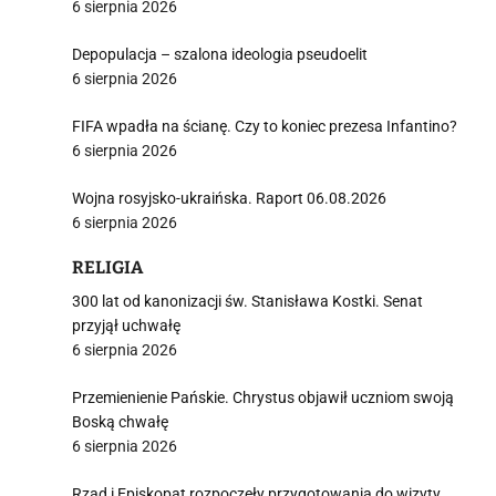
6 sierpnia 2026
Depopulacja – szalona ideologia pseudoelit
6 sierpnia 2026
FIFA wpadła na ścianę. Czy to koniec prezesa Infantino?
6 sierpnia 2026
Wojna rosyjsko-ukraińska. Raport 06.08.2026
6 sierpnia 2026
RELIGIA
300 lat od kanonizacji św. Stanisława Kostki. Senat
przyjął uchwałę
6 sierpnia 2026
Przemienienie Pańskie. Chrystus objawił uczniom swoją
Boską chwałę
6 sierpnia 2026
Rząd i Episkopat rozpoczęły przygotowania do wizyty