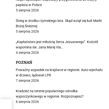
papieża w Polsce
5 sierpnia 2026
Śnieg w środku rzymskiego lata. Skąd wziął się kult Matki
Bożej Śnieżnej
5 sierpnia 2026
„Kapłaństwo jest miłością Serca Jezusowego”. Kościół
wspomina św. Jana Marię Via…
4 sierpnia 2026
POZNAŃ
Poważny wypadek na krajówce w regionie. Auto wjechało
w drzewo, lądował LPR
7 sierpnia 2026
Kradzież na terenie popularnego ośrodka
wypoczynkowego w regionie. Rozpoznajesz?
6 sierpnia 2026