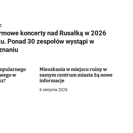
:
rmowe koncerty nad Rusałką w 2026
ku. Ponad 30 zespołów wystąpi w
znaniu
popularnego
Mieszkania w miejscu ruiny w
owego w
samym centrum miasta Są nowe
sz?
informacje
6 sierpnia 2026