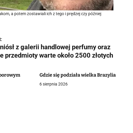
kom, a potem zostawiali ich z tego i prędzej czy później
:
niósł z galerii handlowej perfumy oraz
ne przedmioty warte około 2500 złotych
oborowym
Gdzie się podziała wielka Brazylia
6 sierpnia 2026