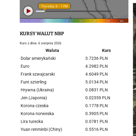
KURSY WALUT NBP
Kurs z dnia: 6 sierpnia 2026
Waluta
Kurs
Dolar amerykański
3.7236 PLN
Euro
4.2982 PLN
Frank szwajcarski
4.6049 PLN
Funt szterling
5.0134 PLN
Hrywna (Ukraina)
0.0831 PLN
Jen (Japonia)
0.02359 PLN
Korona czeska
0.1778 PLN
Korona norweska
0.3905 PLN
Lira turecka
0.0781 PLN
Yuan renminbi (Chiny)
0.5516 PLN