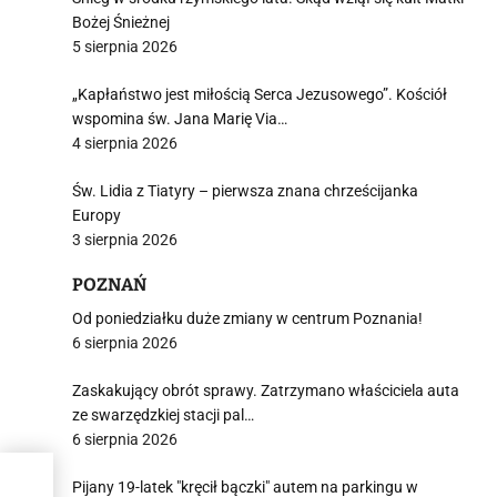
Bożej Śnieżnej
5 sierpnia 2026
„Kapłaństwo jest miłością Serca Jezusowego”. Kościół
wspomina św. Jana Marię Via…
4 sierpnia 2026
Św. Lidia z Tiatyry – pierwsza znana chrześcijanka
Europy
3 sierpnia 2026
POZNAŃ
Od poniedziałku duże zmiany w centrum Poznania!
6 sierpnia 2026
Zaskakujący obrót sprawy. Zatrzymano właściciela auta
ze swarzędzkiej stacji pal…
6 sierpnia 2026
Pijany 19-latek "kręcił bączki" autem na parkingu w