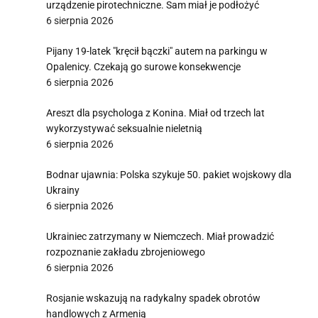
urządzenie pirotechniczne. Sam miał je podłożyć
6 sierpnia 2026
Pijany 19-latek "kręcił bączki" autem na parkingu w
Opalenicy. Czekają go surowe konsekwencje
6 sierpnia 2026
Areszt dla psychologa z Konina. Miał od trzech lat
wykorzystywać seksualnie nieletnią
6 sierpnia 2026
Bodnar ujawnia: Polska szykuje 50. pakiet wojskowy dla
Ukrainy
6 sierpnia 2026
Ukrainiec zatrzymany w Niemczech. Miał prowadzić
rozpoznanie zakładu zbrojeniowego
6 sierpnia 2026
Rosjanie wskazują na radykalny spadek obrotów
handlowych z Armenią