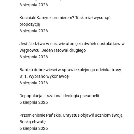
6 sierpnia 2026
Kosiniak-Kamysz premierem? Tusk miał wysunąć
propozycję
6 sierpnia 2026
Jest śledztwo w sprawie utonięcia dwóch nastolatków w
Wągrowcu. Jeden ratował drugiego
6 sierpnia 2026
Bardzo dobre wieści w sprawie kolejnego odcinka trasy
S11. Wybrano wykonawcę!
6 sierpnia 2026
Depopulacja – szalona ideologia pseudoelit
6 sierpnia 2026
Przemienienie Pańskie. Chrystus objawił uczniom swoją
Boską chwałę
6 sierpnia 2026