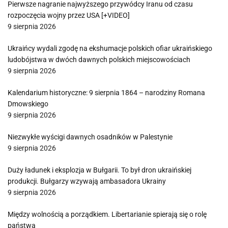
Pierwsze nagranie najwyższego przywódcy Iranu od czasu
rozpoczęcia wojny przez USA [+VIDEO]
9 sierpnia 2026
Ukraińcy wydali zgodę na ekshumacje polskich ofiar ukraińskiego
ludobójstwa w dwóch dawnych polskich miejscowościach
9 sierpnia 2026
Kalendarium historyczne: 9 sierpnia 1864 – narodziny Romana
Dmowskiego
9 sierpnia 2026
Niezwykłe wyścigi dawnych osadników w Palestynie
9 sierpnia 2026
Duży ładunek i eksplozja w Bułgarii. To był dron ukraińskiej
produkcji. Bułgarzy wzywają ambasadora Ukrainy
9 sierpnia 2026
Między wolnością a porządkiem. Libertarianie spierają się o rolę
państwa