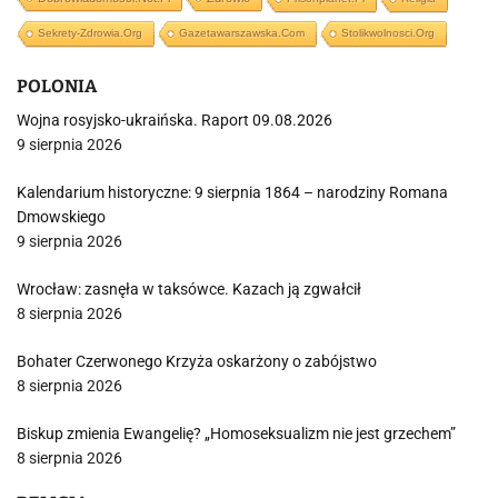
Sekrety-Zdrowia.org
Gazetawarszawska.com
Stolikwolnosci.org
POLONIA
Wojna rosyjsko-ukraińska. Raport 09.08.2026
9 sierpnia 2026
Kalendarium historyczne: 9 sierpnia 1864 – narodziny Romana
Dmowskiego
9 sierpnia 2026
Wrocław: zasnęła w taksówce. Kazach ją zgwałcił
8 sierpnia 2026
Bohater Czerwonego Krzyża oskarżony o zabójstwo
8 sierpnia 2026
Biskup zmienia Ewangelię? „Homoseksualizm nie jest grzechem”
8 sierpnia 2026