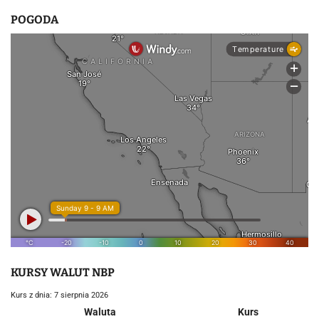
u
POGODA
KURSY WALUT NBP
Kurs z dnia: 7 sierpnia 2026
Waluta
Kurs