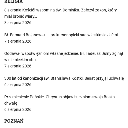
RELIGIA
8 sierpnia Kościół wspomina św. Dominika. Założył zakon, który
miał bronić wiary…
8 sierpnia 2026
Bł. Edmund Bojanowski – prekursor opieki nad wiejskimi dziećmi
7 sierpnia 2026
Oddawał współwięźniom własne jedzenie. Bł. Tadeusz Dulny zginął
w niemieckim obo…
7 sierpnia 2026
300 lat od kanonizacji św. Stanisława Kostki. Senat przyjął uchwałę
6 sierpnia 2026
Przemienienie Pańskie. Chrystus objawił uczniom swoją Boską
chwałę
6 sierpnia 2026
POZNAŃ