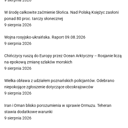
9 sierpnia 2026
W środę całkowite zaćmienie Słońca. Nad Polską Księżyc zasłoni
ponad 80 proc. tarczy słonecznej
9 sierpnia 2026
Wojna rosyjsko-ukraińska. Raport 09.08.2026
9 sierpnia 2026
Chińczycy ruszą do Europy przez Ocean Arktyczny – Rosjanie liczą
na epokową zmianę szlaków morskich
9 sierpnia 2026
Wielka obława z udziałem poznańskich policjantów. Odebrano
niepokojące zgłoszenie dotyczące obcokrajowców
9 sierpnia 2026
Iran i Oman blisko porozumienia w sprawie Ormuzu. Teheran
stawia dodatkowe warunki
9 sierpnia 2026