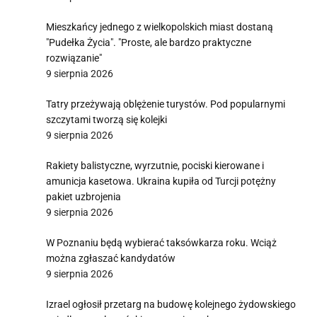
Mieszkańcy jednego z wielkopolskich miast dostaną
"Pudełka Życia". "Proste, ale bardzo praktyczne
rozwiązanie"
9 sierpnia 2026
Tatry przeżywają oblężenie turystów. Pod popularnymi
szczytami tworzą się kolejki
9 sierpnia 2026
Rakiety balistyczne, wyrzutnie, pociski kierowane i
amunicja kasetowa. Ukraina kupiła od Turcji potężny
pakiet uzbrojenia
9 sierpnia 2026
W Poznaniu będą wybierać taksówkarza roku. Wciąż
można zgłaszać kandydatów
9 sierpnia 2026
Izrael ogłosił przetarg na budowę kolejnego żydowskiego