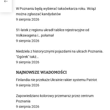
W Poznaniu będą wybierać taksówkarza roku. Wciąż
można zgłaszać kandydatów
9 sierpnia 2026
51-latek z regionu ukradł tablice rejestracyjne od
Volkswagena i… połamał
9 sierpnia 2026
Niedziela z historycznymi pojazdami na ulicach Poznania.
"Ogórek" takż…
9 sierpnia 2026
NAJNOWSZE WIADOMOŚCI
Finlandia nie przekaże Ukrainie rakier systemu Patriot
9 sierpnia 2026
Zapowiedziano kolorowy przemarsz przez centrum
Poznania
9 sierpnia 2026