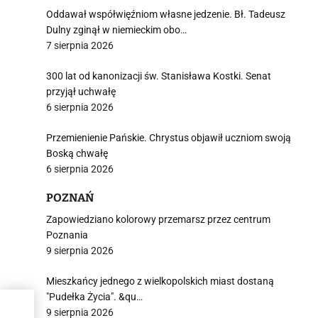
Oddawał współwięźniom własne jedzenie. Bł. Tadeusz
Dulny zginął w niemieckim obo…
7 sierpnia 2026
300 lat od kanonizacji św. Stanisława Kostki. Senat
przyjął uchwałę
6 sierpnia 2026
Przemienienie Pańskie. Chrystus objawił uczniom swoją
Boską chwałę
6 sierpnia 2026
POZNAŃ
Zapowiedziano kolorowy przemarsz przez centrum
Poznania
9 sierpnia 2026
Mieszkańcy jednego z wielkopolskich miast dostaną
"Pudełka Życia". &qu…
9 sierpnia 2026