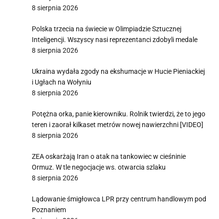
8 sierpnia 2026
Polska trzecia na świecie w Olimpiadzie Sztucznej
Inteligencji. Wszyscy nasi reprezentanci zdobyli medale
8 sierpnia 2026
Ukraina wydała zgody na ekshumacje w Hucie Pieniackiej
i Ugłach na Wołyniu
8 sierpnia 2026
Potężna orka, panie kierowniku. Rolnik twierdzi, że to jego
teren i zaorał kilkaset metrów nowej nawierzchni [VIDEO]
8 sierpnia 2026
ZEA oskarżają Iran o atak na tankowiec w cieśninie
Ormuz. W tle negocjacje ws. otwarcia szlaku
8 sierpnia 2026
Lądowanie śmigłowca LPR przy centrum handlowym pod
Poznaniem