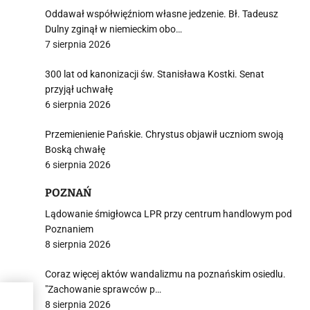
Oddawał współwięźniom własne jedzenie. Bł. Tadeusz
Dulny zginął w niemieckim obo…
7 sierpnia 2026
300 lat od kanonizacji św. Stanisława Kostki. Senat
przyjął uchwałę
6 sierpnia 2026
Przemienienie Pańskie. Chrystus objawił uczniom swoją
Boską chwałę
6 sierpnia 2026
POZNAŃ
Lądowanie śmigłowca LPR przy centrum handlowym pod
Poznaniem
8 sierpnia 2026
Coraz więcej aktów wandalizmu na poznańskim osiedlu.
"Zachowanie sprawców p…
8 sierpnia 2026