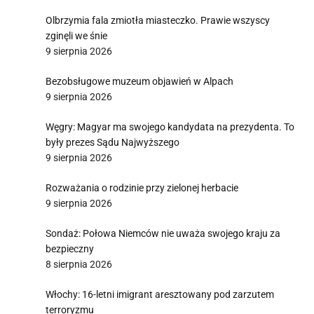
Olbrzymia fala zmiotła miasteczko. Prawie wszyscy
zginęli we śnie
9 sierpnia 2026
Bezobsługowe muzeum objawień w Alpach
9 sierpnia 2026
Węgry: Magyar ma swojego kandydata na prezydenta. To
były prezes Sądu Najwyższego
9 sierpnia 2026
Rozważania o rodzinie przy zielonej herbacie
9 sierpnia 2026
Sondaż: Połowa Niemców nie uważa swojego kraju za
bezpieczny
8 sierpnia 2026
Włochy: 16-letni imigrant aresztowany pod zarzutem
terroryzmu