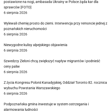
postawione na nogi, ambasada Ukrainy w Polsce żąda kar dla
sprawców [FOTO]
6 sierpnia 2026
Wylewali chemię prosto do ziemi. Interwencja przy remoncie jednej z
poznańskich nieruchomości
6 sierpnia 2026
Niewygodne kulisy alpejskiego objawienia
6 sierpnia 2026
Szwedzcy Zieloni chcą zwiększyć napływ migrantów i podnieść
ceny paliw
6 sierpnia 2026
Z życia Kongresu Polonii Kanadyjskiej, Oddział Toronto 82. rocznica
wybuchu Powstania Warszawskiego
6 sierpnia 2026
Podpoznańska gmina inwestuje w system ostrzegania i
alarmowania ludności