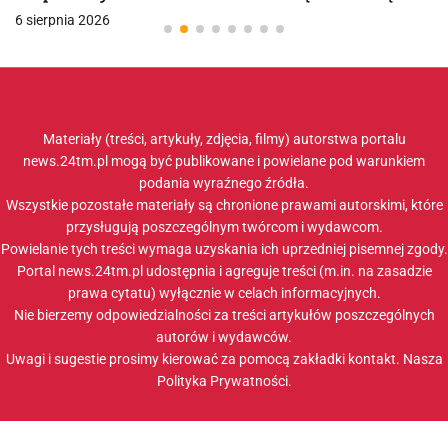
6 sierpnia 2026
Materiały (treści, artykuły, zdjęcia, filmy) autorstwa portalu
news.24tm.pl mogą być publikowane i powielane pod warunkiem
podania wyraźnego źródła.
Wszystkie pozostałe materiały są chronione prawami autorskimi, które
przysługują poszczególnym twórcom i wydawcom.
Powielanie tych treści wymaga uzyskania ich uprzedniej pisemnej zgody.
Portal news.24tm.pl udostępnia i agreguje treści (m.in. na zasadzie
prawa cytatu) wyłącznie w celach informacyjnych.
Nie bierzemy odpowiedzialności za treści artykułów poszczególnych
autorów i wydawców.
Uwagi i sugestie prosimy kierować za pomocą zakładki
kontakt
. Nasza
Polityka Prywatności
.