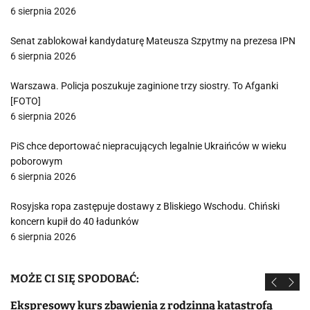
6 sierpnia 2026
Senat zablokował kandydaturę Mateusza Szpytmy na prezesa IPN
6 sierpnia 2026
Warszawa. Policja poszukuje zaginione trzy siostry. To Afganki
[FOTO]
6 sierpnia 2026
PiS chce deportować niepracujących legalnie Ukraińców w wieku
poborowym
6 sierpnia 2026
Rosyjska ropa zastępuje dostawy z Bliskiego Wschodu. Chiński
koncern kupił do 40 ładunków
6 sierpnia 2026
MOŻE CI SIĘ SPODOBAĆ:
Ekspresowy kurs zbawienia z rodzinną katastrofą