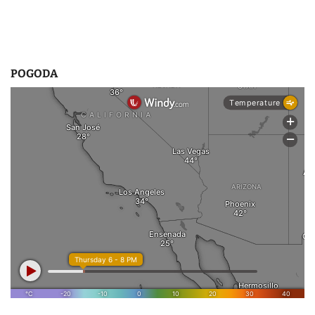
POGODA