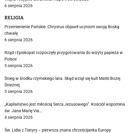
6 sierpnia 2026
RELIGIA
Przemienienie Pańskie. Chrystus objawił uczniom swoją Boską
chwałę
6 sierpnia 2026
Rząd i Episkopat rozpoczęły przygotowania do wizyty papieża w
Polsce
5 sierpnia 2026
Śnieg w środku rzymskiego lata. Skąd wziął się kult Matki Bożej
Śnieżnej
5 sierpnia 2026
„Kapłaństwo jest miłością Serca Jezusowego”. Kościół wspomina
św. Jana Marię Via…
4 sierpnia 2026
Św. Lidia z Tiatyry – pierwsza znana chrześcijanka Europy