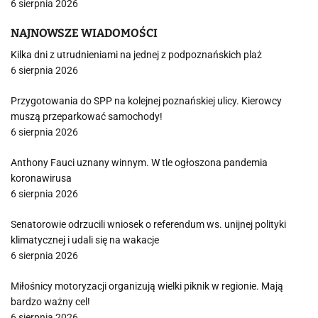
6 sierpnia 2026
NAJNOWSZE WIADOMOŚCI
Kilka dni z utrudnieniami na jednej z podpoznańskich plaż
6 sierpnia 2026
Przygotowania do SPP na kolejnej poznańskiej ulicy. Kierowcy
muszą przeparkować samochody!
6 sierpnia 2026
Anthony Fauci uznany winnym. W tle ogłoszona pandemia
koronawirusa
6 sierpnia 2026
Senatorowie odrzucili wniosek o referendum ws. unijnej polityki
klimatycznej i udali się na wakacje
6 sierpnia 2026
Miłośnicy motoryzacji organizują wielki piknik w regionie. Mają
bardzo ważny cel!
6 sierpnia 2026