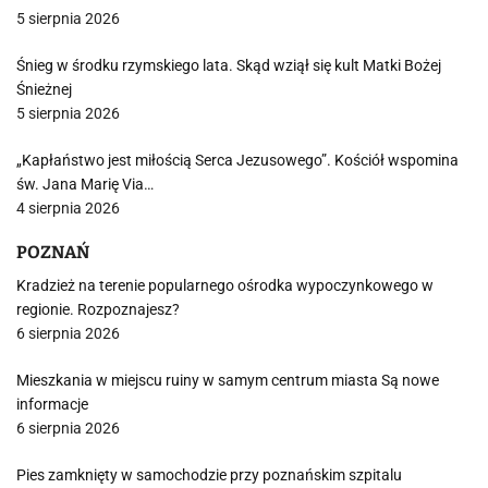
5 sierpnia 2026
Śnieg w środku rzymskiego lata. Skąd wziął się kult Matki Bożej
Śnieżnej
5 sierpnia 2026
„Kapłaństwo jest miłością Serca Jezusowego”. Kościół wspomina
św. Jana Marię Via…
4 sierpnia 2026
POZNAŃ
Kradzież na terenie popularnego ośrodka wypoczynkowego w
regionie. Rozpoznajesz?
6 sierpnia 2026
Mieszkania w miejscu ruiny w samym centrum miasta Są nowe
informacje
6 sierpnia 2026
Pies zamknięty w samochodzie przy poznańskim szpitalu