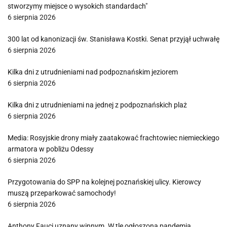
stworzymy miejsce o wysokich standardach"
6 sierpnia 2026
300 lat od kanonizacji św. Stanisława Kostki. Senat przyjął uchwałę
6 sierpnia 2026
Kilka dni z utrudnieniami nad podpoznańskim jeziorem
6 sierpnia 2026
Kilka dni z utrudnieniami na jednej z podpoznańskich plaż
6 sierpnia 2026
Media: Rosyjskie drony miały zaatakować frachtowiec niemieckiego
armatora w pobliżu Odessy
6 sierpnia 2026
Przygotowania do SPP na kolejnej poznańskiej ulicy. Kierowcy
muszą przeparkować samochody!
6 sierpnia 2026
Anthony Fauci uznany winnym. W tle ogłoszona pandemia