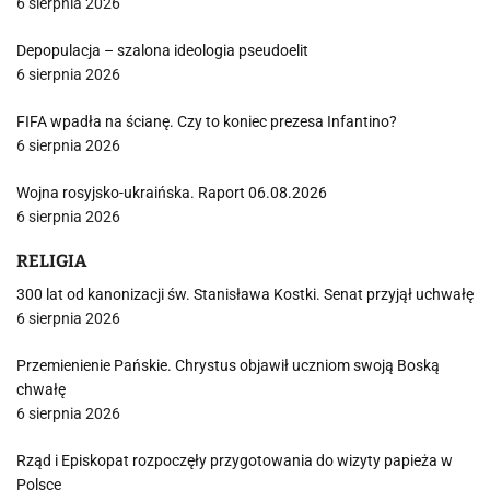
6 sierpnia 2026
Depopulacja – szalona ideologia pseudoelit
6 sierpnia 2026
FIFA wpadła na ścianę. Czy to koniec prezesa Infantino?
6 sierpnia 2026
Wojna rosyjsko-ukraińska. Raport 06.08.2026
6 sierpnia 2026
RELIGIA
300 lat od kanonizacji św. Stanisława Kostki. Senat przyjął uchwałę
6 sierpnia 2026
Przemienienie Pańskie. Chrystus objawił uczniom swoją Boską
chwałę
6 sierpnia 2026
Rząd i Episkopat rozpoczęły przygotowania do wizyty papieża w
Polsce