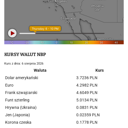
KURSY WALUT NBP
Kurs z dnia: 6 sierpnia 2026
Waluta
Kurs
Dolar amerykański
3.7236 PLN
Euro
4.2982 PLN
Frank szwajcarski
4.6049 PLN
Funt szterling
5.0134 PLN
Hrywna (Ukraina)
0.0831 PLN
Jen (Japonia)
0.02359 PLN
Korona czeska
0.1778 PLN