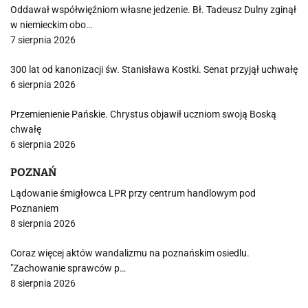
Oddawał współwięźniom własne jedzenie. Bł. Tadeusz Dulny zginął
w niemieckim obo…
7 sierpnia 2026
300 lat od kanonizacji św. Stanisława Kostki. Senat przyjął uchwałę
6 sierpnia 2026
Przemienienie Pańskie. Chrystus objawił uczniom swoją Boską
chwałę
6 sierpnia 2026
POZNAŃ
Lądowanie śmigłowca LPR przy centrum handlowym pod
Poznaniem
8 sierpnia 2026
Coraz więcej aktów wandalizmu na poznańskim osiedlu.
"Zachowanie sprawców p…
8 sierpnia 2026