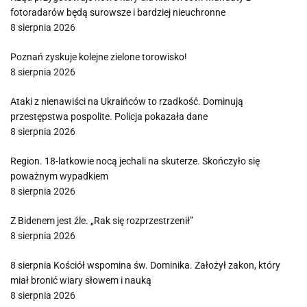
fotoradarów będą surowsze i bardziej nieuchronne
8 sierpnia 2026
Poznań zyskuje kolejne zielone torowisko!
8 sierpnia 2026
Ataki z nienawiści na Ukraińców to rzadkość. Dominują
przestępstwa pospolite. Policja pokazała dane
8 sierpnia 2026
Region. 18-latkowie nocą jechali na skuterze. Skończyło się
poważnym wypadkiem
8 sierpnia 2026
Z Bidenem jest źle. „Rak się rozprzestrzenił”
8 sierpnia 2026
8 sierpnia Kościół wspomina św. Dominika. Założył zakon, który
miał bronić wiary słowem i nauką
8 sierpnia 2026