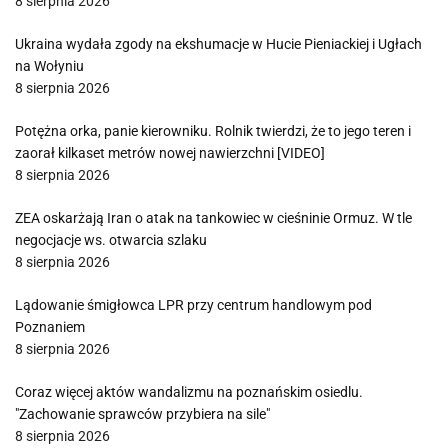
8 sierpnia 2026
Ukraina wydała zgody na ekshumacje w Hucie Pieniackiej i Ugłach
na Wołyniu
8 sierpnia 2026
Potężna orka, panie kierowniku. Rolnik twierdzi, że to jego teren i
zaorał kilkaset metrów nowej nawierzchni [VIDEO]
8 sierpnia 2026
ZEA oskarżają Iran o atak na tankowiec w cieśninie Ormuz. W tle
negocjacje ws. otwarcia szlaku
8 sierpnia 2026
Lądowanie śmigłowca LPR przy centrum handlowym pod
Poznaniem
8 sierpnia 2026
Coraz więcej aktów wandalizmu na poznańskim osiedlu.
"Zachowanie sprawców przybiera na sile"
8 sierpnia 2026