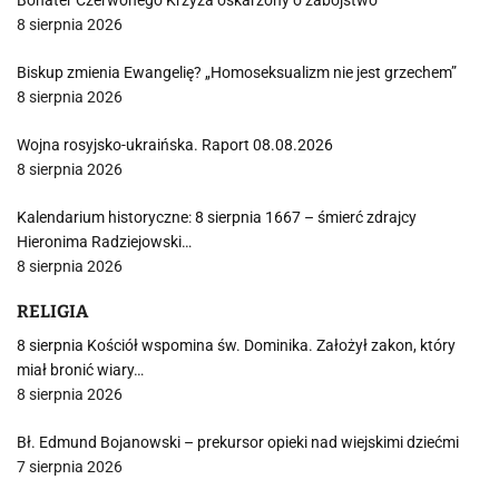
Bohater Czerwonego Krzyża oskarżony o zabójstwo
8 sierpnia 2026
Biskup zmienia Ewangelię? „Homoseksualizm nie jest grzechem”
8 sierpnia 2026
Wojna rosyjsko-ukraińska. Raport 08.08.2026
8 sierpnia 2026
Kalendarium historyczne: 8 sierpnia 1667 – śmierć zdrajcy
Hieronima Radziejowski…
8 sierpnia 2026
RELIGIA
8 sierpnia Kościół wspomina św. Dominika. Założył zakon, który
miał bronić wiary…
8 sierpnia 2026
Bł. Edmund Bojanowski – prekursor opieki nad wiejskimi dziećmi
7 sierpnia 2026