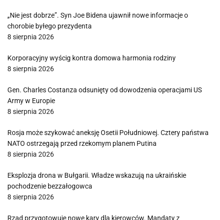
„Nie jest dobrze”. Syn Joe Bidena ujawnił nowe informacje o
chorobie byłego prezydenta
8 sierpnia 2026
Korporacyjny wyścig kontra domowa harmonia rodziny
8 sierpnia 2026
Gen. Charles Costanza odsunięty od dowodzenia operacjami US
Army w Europie
8 sierpnia 2026
Rosja może szykować aneksję Osetii Południowej. Cztery państwa
NATO ostrzegają przed rzekomym planem Putina
8 sierpnia 2026
Eksplozja drona w Bułgarii. Władze wskazują na ukraińskie
pochodzenie bezzałogowca
8 sierpnia 2026
Rząd przygotowuje nowe kary dla kierowców. Mandaty z