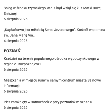
Śnieg w środku rzymskiego lata. Skąd wziął się kult Matki Bożej
Śnieżnej
5 sierpnia 2026
„Kapłaństwo jest miłością Serca Jezusowego”. Kościół wspomina
św. Jana Marię Via…
4 sierpnia 2026
POZNAŃ
Kradzież na terenie popularnego ośrodka wypoczynkowego w
regionie. Rozpoznajesz?
6 sierpnia 2026
Mieszkania w miejscu ruiny w samym centrum miasta Są nowe
informacje
6 sierpnia 2026
Pies zamknięty w samochodzie przy poznańskim szpitalu
6 sierpnia 2026