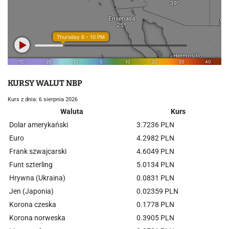
KURSY WALUT NBP
Kurs z dnia: 6 sierpnia 2026
Waluta
Kurs
Dolar amerykański
3.7236 PLN
Euro
4.2982 PLN
Frank szwajcarski
4.6049 PLN
Funt szterling
5.0134 PLN
Hrywna (Ukraina)
0.0831 PLN
Jen (Japonia)
0.02359 PLN
Korona czeska
0.1778 PLN
Korona norweska
0.3905 PLN