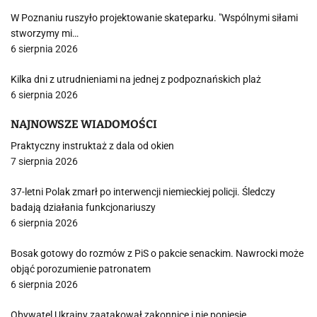
W Poznaniu ruszyło projektowanie skateparku. "Wspólnymi siłami
stworzymy mi…
6 sierpnia 2026
Kilka dni z utrudnieniami na jednej z podpoznańskich plaż
6 sierpnia 2026
NAJNOWSZE WIADOMOŚCI
Praktyczny instruktaż z dala od okien
7 sierpnia 2026
37-letni Polak zmarł po interwencji niemieckiej policji. Śledczy
badają działania funkcjonariuszy
6 sierpnia 2026
Bosak gotowy do rozmów z PiS o pakcie senackim. Nawrocki może
objąć porozumienie patronatem
6 sierpnia 2026
Obywatel Ukrainy zaatakował zakonnicę i nie poniesie