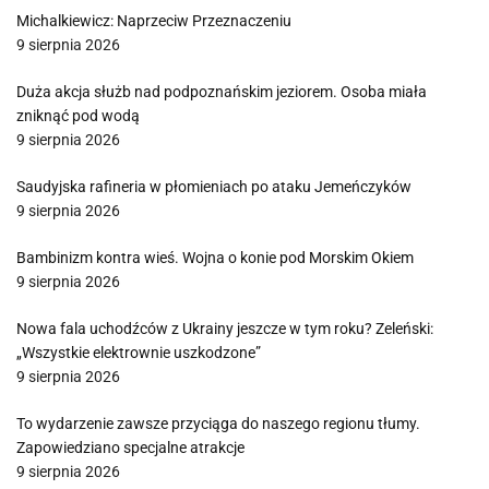
Michalkiewicz: Naprzeciw Przeznaczeniu
9 sierpnia 2026
Duża akcja służb nad podpoznańskim jeziorem. Osoba miała
zniknąć pod wodą
9 sierpnia 2026
Saudyjska rafineria w płomieniach po ataku Jemeńczyków
9 sierpnia 2026
Bambinizm kontra wieś. Wojna o konie pod Morskim Okiem
9 sierpnia 2026
Nowa fala uchodźców z Ukrainy jeszcze w tym roku? Zeleński:
„Wszystkie elektrownie uszkodzone”
9 sierpnia 2026
To wydarzenie zawsze przyciąga do naszego regionu tłumy.
Zapowiedziano specjalne atrakcje
9 sierpnia 2026