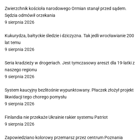
Zwierzchnik kościoła narodowego Ormian stanął przed sądem.
Sędzia odmówił orzekania
9 sierpnia 2026
Kukurydza, bałtyckie śledzie i dziczyzna. Tak jedli wrocławianie 200
lat temu
9 sierpnia 2026
Seria kradzieży w drogeriach. Jest tymczasowy areszt dla 19-latki z
naszego regionu
9 sierpnia 2026
System kaucyjny bezlitośnie wypunktowany. Płaczek złożył projekt
likwidacji tego chorego pomysłu
9 sierpnia 2026
Finlandia nie przekaże Ukrainie rakier systemu Patriot
9 sierpnia 2026
Zapowiedziano kolorowy przemarsz przez centrum Poznania