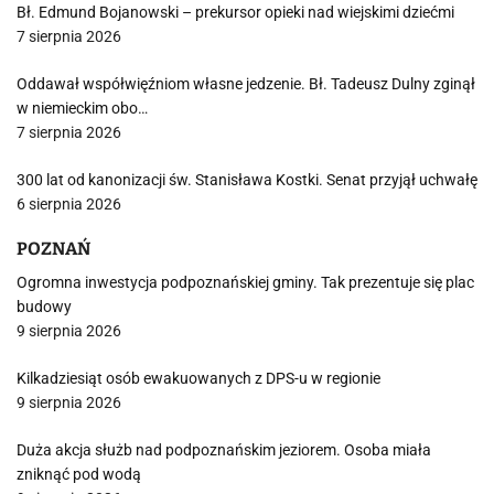
Bł. Edmund Bojanowski – prekursor opieki nad wiejskimi dziećmi
7 sierpnia 2026
Oddawał współwięźniom własne jedzenie. Bł. Tadeusz Dulny zginął
w niemieckim obo…
7 sierpnia 2026
300 lat od kanonizacji św. Stanisława Kostki. Senat przyjął uchwałę
6 sierpnia 2026
POZNAŃ
Ogromna inwestycja podpoznańskiej gminy. Tak prezentuje się plac
budowy
9 sierpnia 2026
Kilkadziesiąt osób ewakuowanych z DPS-u w regionie
9 sierpnia 2026
Duża akcja służb nad podpoznańskim jeziorem. Osoba miała
zniknąć pod wodą