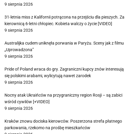
9 sierpnia 2026
31-letnia miss z Kalifornii potrącona na przejściu dla pieszych. Za
kierownicą 6-letni chłopiec. Kobieta walczy o życie [VIDEO]
9 sierpnia 2026
Australijka cudem uniknęła porwania w Paryżu. Sceny jak z filmu
„Uprowadzona”
9 sierpnia 2026
Pride of Poland wraca do gry. Zagraniczni kupcy znów interesują
się polskimi arabami, wylicytują nawet zarodek
9 sierpnia 2026
Nocny atak Ukraińców na przygraniczny region Rosji – są zabici
wśród cywilów [+VIDEO]
9 sierpnia 2026
Kraków znowu dociska kierowców. Poszerzona strefa płatnego
parkowania, rzekomo na prośbę mieszkańców