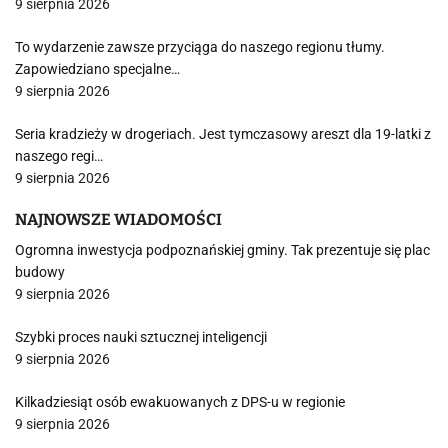
9 sierpnia 2026
To wydarzenie zawsze przyciąga do naszego regionu tłumy.
Zapowiedziano specjalne…
9 sierpnia 2026
Seria kradzieży w drogeriach. Jest tymczasowy areszt dla 19-latki z
naszego regi…
9 sierpnia 2026
NAJNOWSZE WIADOMOŚCI
Ogromna inwestycja podpoznańskiej gminy. Tak prezentuje się plac
budowy
9 sierpnia 2026
Szybki proces nauki sztucznej inteligencji
9 sierpnia 2026
Kilkadziesiąt osób ewakuowanych z DPS-u w regionie
9 sierpnia 2026