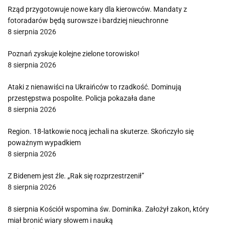
Rząd przygotowuje nowe kary dla kierowców. Mandaty z
fotoradarów będą surowsze i bardziej nieuchronne
8 sierpnia 2026
Poznań zyskuje kolejne zielone torowisko!
8 sierpnia 2026
Ataki z nienawiści na Ukraińców to rzadkość. Dominują
przestępstwa pospolite. Policja pokazała dane
8 sierpnia 2026
Region. 18-latkowie nocą jechali na skuterze. Skończyło się
poważnym wypadkiem
8 sierpnia 2026
Z Bidenem jest źle. „Rak się rozprzestrzenił”
8 sierpnia 2026
8 sierpnia Kościół wspomina św. Dominika. Założył zakon, który
miał bronić wiary słowem i nauką