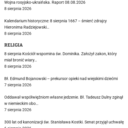
Wojna rosyjsko-ukraińska. Raport 08.08.2026
8 sierpnia 2026
Kalendarium historyczne: 8 sierpnia 1667 – śmierć zdrajcy
Hieronima Radziejowski…
8 sierpnia 2026
RELIGIA
8 sierpnia Kościół wspomina św. Dominika. Założył zakon, który
miał bronić wiary…
8 sierpnia 2026
Bł. Edmund Bojanowski – prekursor opieki nad wiejskimi dziećmi
7 sierpnia 2026
Oddawał współwięźniom własne jedzenie. Bł. Tadeusz Dulny zginął
w niemieckim obo…
7 sierpnia 2026
300 lat od kanonizacji św. Stanisława Kostki. Senat przyjął uchwałę