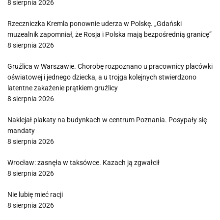
8 sierpnia 2026
Rzeczniczka Kremla ponownie uderza w Polskę. „Gdański
muzealnik zapomniał, że Rosja i Polska mają bezpośrednią granicę”
8 sierpnia 2026
Gruźlica w Warszawie. Chorobę rozpoznano u pracownicy placówki
oświatowej i jednego dziecka, a u trojga kolejnych stwierdzono
latentne zakażenie prątkiem gruźlicy
8 sierpnia 2026
Naklejał plakaty na budynkach w centrum Poznania. Posypały się
mandaty
8 sierpnia 2026
Wrocław: zasnęła w taksówce. Kazach ją zgwałcił
8 sierpnia 2026
Nie lubię mieć racji
8 sierpnia 2026