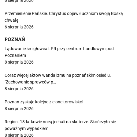
6 sierpnia 2026
Przemienienie Pańskie. Chrystus objawił uczniom swoją Boską
chwałę
6 sierpnia 2026
POZNAŃ
Lądowanie śmigłowca LPR przy centrum handlowym pod
Poznaniem
8 sierpnia 2026
Coraz więcej aktów wandalizmu na poznańskim osiedlu.
"Zachowanie sprawców p…
8 sierpnia 2026
Poznań zyskuje kolejne zielone torowisko!
8 sierpnia 2026
Region. 18-latkowie nocą jechali na skuterze. Skończyło się
poważnym wypadkiem
8 sierpnia 2026