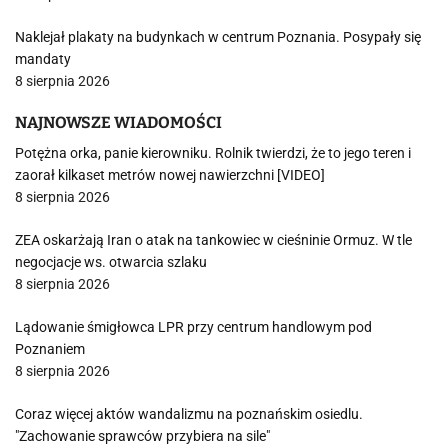
Naklejał plakaty na budynkach w centrum Poznania. Posypały się
mandaty
8 sierpnia 2026
NAJNOWSZE WIADOMOŚCI
Potężna orka, panie kierowniku. Rolnik twierdzi, że to jego teren i
zaorał kilkaset metrów nowej nawierzchni [VIDEO]
8 sierpnia 2026
ZEA oskarżają Iran o atak na tankowiec w cieśninie Ormuz. W tle
negocjacje ws. otwarcia szlaku
8 sierpnia 2026
Lądowanie śmigłowca LPR przy centrum handlowym pod
Poznaniem
8 sierpnia 2026
Coraz więcej aktów wandalizmu na poznańskim osiedlu.
"Zachowanie sprawców przybiera na sile"