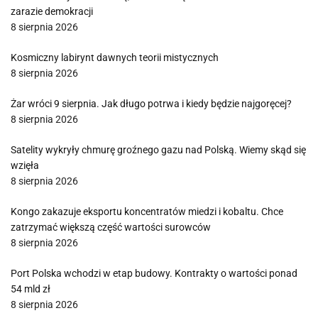
zarazie demokracji
8 sierpnia 2026
Kosmiczny labirynt dawnych teorii mistycznych
8 sierpnia 2026
Żar wróci 9 sierpnia. Jak długo potrwa i kiedy będzie najgoręcej?
8 sierpnia 2026
Satelity wykryły chmurę groźnego gazu nad Polską. Wiemy skąd się
wzięła
8 sierpnia 2026
Kongo zakazuje eksportu koncentratów miedzi i kobaltu. Chce
zatrzymać większą część wartości surowców
8 sierpnia 2026
Port Polska wchodzi w etap budowy. Kontrakty o wartości ponad
54 mld zł
8 sierpnia 2026