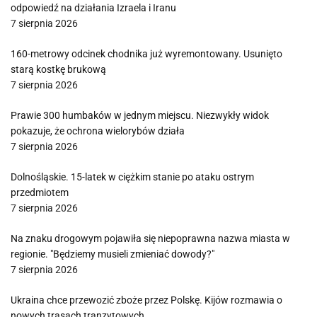
odpowiedź na działania Izraela i Iranu
7 sierpnia 2026
160-metrowy odcinek chodnika już wyremontowany. Usunięto
starą kostkę brukową
7 sierpnia 2026
Prawie 300 humbaków w jednym miejscu. Niezwykły widok
pokazuje, że ochrona wielorybów działa
7 sierpnia 2026
Dolnośląskie. 15-latek w ciężkim stanie po ataku ostrym
przedmiotem
7 sierpnia 2026
Na znaku drogowym pojawiła się niepoprawna nazwa miasta w
regionie. "Będziemy musieli zmieniać dowody?"
7 sierpnia 2026
Ukraina chce przewozić zboże przez Polskę. Kijów rozmawia o
nowych trasach tranzytowych