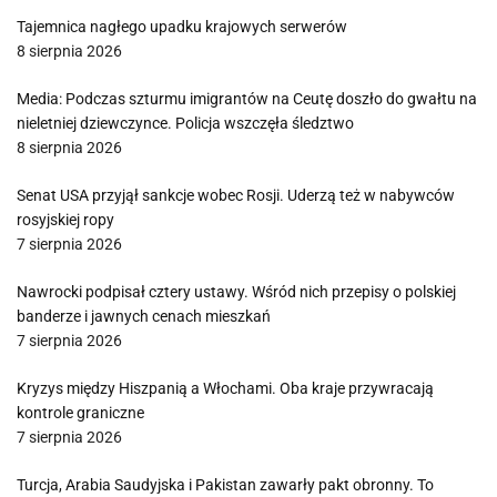
Tajemnica nagłego upadku krajowych serwerów
8 sierpnia 2026
Media: Podczas szturmu imigrantów na Ceutę doszło do gwałtu na
nieletniej dziewczynce. Policja wszczęła śledztwo
8 sierpnia 2026
Senat USA przyjął sankcje wobec Rosji. Uderzą też w nabywców
rosyjskiej ropy
7 sierpnia 2026
Nawrocki podpisał cztery ustawy. Wśród nich przepisy o polskiej
banderze i jawnych cenach mieszkań
7 sierpnia 2026
Kryzys między Hiszpanią a Włochami. Oba kraje przywracają
kontrole graniczne
7 sierpnia 2026
Turcja, Arabia Saudyjska i Pakistan zawarły pakt obronny. To