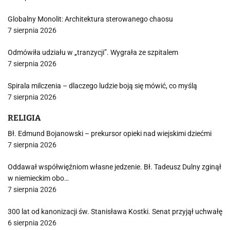
Globalny Monolit: Architektura sterowanego chaosu
7 sierpnia 2026
Odmówiła udziału w „tranzycji”. Wygrała ze szpitalem
7 sierpnia 2026
Spirala milczenia – dlaczego ludzie boją się mówić, co myślą
7 sierpnia 2026
RELIGIA
Bł. Edmund Bojanowski – prekursor opieki nad wiejskimi dziećmi
7 sierpnia 2026
Oddawał współwięźniom własne jedzenie. Bł. Tadeusz Dulny zginął
w niemieckim obo…
7 sierpnia 2026
300 lat od kanonizacji św. Stanisława Kostki. Senat przyjął uchwałę
6 sierpnia 2026