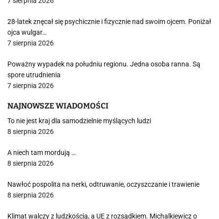
7 sierpnia 2026
28-latek znęcał się psychicznie i fizycznie nad swoim ojcem. Poniżał
ojca wulgar…
7 sierpnia 2026
Poważny wypadek na południu regionu. Jedna osoba ranna. Są
spore utrudnienia
7 sierpnia 2026
NAJNOWSZE WIADOMOŚCI
To nie jest kraj dla samodzielnie myślących ludzi
8 sierpnia 2026
A niech tam mordują …
8 sierpnia 2026
Nawłoć pospolita na nerki, odtruwanie, oczyszczanie i trawienie
8 sierpnia 2026
Klimat walczy z ludzkością, a UE z rozsądkiem. Michalkiewicz o