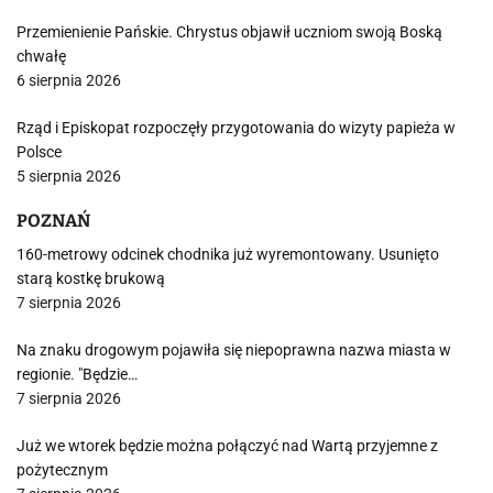
Przemienienie Pańskie. Chrystus objawił uczniom swoją Boską
chwałę
6 sierpnia 2026
Rząd i Episkopat rozpoczęły przygotowania do wizyty papieża w
Polsce
5 sierpnia 2026
POZNAŃ
160-metrowy odcinek chodnika już wyremontowany. Usunięto
starą kostkę brukową
7 sierpnia 2026
Na znaku drogowym pojawiła się niepoprawna nazwa miasta w
regionie. "Będzie…
7 sierpnia 2026
Już we wtorek będzie można połączyć nad Wartą przyjemne z
pożytecznym