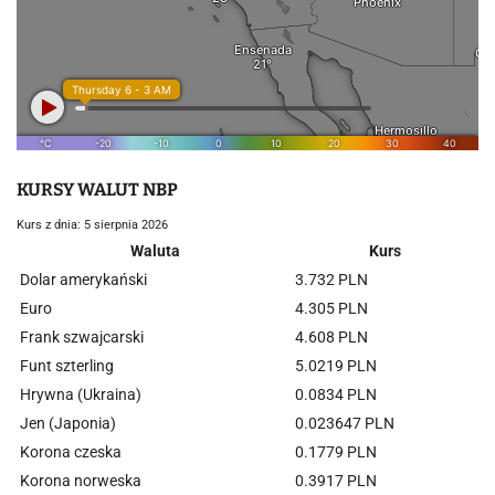
KURSY WALUT NBP
Kurs z dnia: 5 sierpnia 2026
Waluta
Kurs
Dolar amerykański
3.732 PLN
Euro
4.305 PLN
Frank szwajcarski
4.608 PLN
Funt szterling
5.0219 PLN
Hrywna (Ukraina)
0.0834 PLN
Jen (Japonia)
0.023647 PLN
Korona czeska
0.1779 PLN
Korona norweska
0.3917 PLN