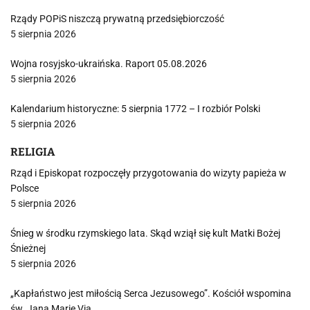
Rządy POPiS niszczą prywatną przedsiębiorczość
5 sierpnia 2026
Wojna rosyjsko-ukraińska. Raport 05.08.2026
5 sierpnia 2026
Kalendarium historyczne: 5 sierpnia 1772 – I rozbiór Polski
5 sierpnia 2026
RELIGIA
Rząd i Episkopat rozpoczęły przygotowania do wizyty papieża w
Polsce
5 sierpnia 2026
Śnieg w środku rzymskiego lata. Skąd wziął się kult Matki Bożej
Śnieżnej
5 sierpnia 2026
„Kapłaństwo jest miłością Serca Jezusowego”. Kościół wspomina
św. Jana Marię Via…