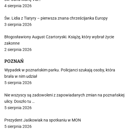
4 sierpnia 2026
Św. Lidia z Tiatyry – pierwsza znana chrześcijanka Europy
3 sierpnia 2026
Błogosławiony August Czartoryski. Książę, który wybrał życie
zakonne
2 sierpnia 2026
POZNAŃ
Wypadek w poznańskim parku. Policjanci szukają osoby, która
brała w nim udział
5 sierpnia 2026
Nie wszyscy są zadowoleni z zapowiadanych zmian na poznańskiej
ulicy. Doszło tu …
5 sierpnia 2026
Prezydent Jaśkowiak na spotkaniu w MON
5 sierpnia 2026