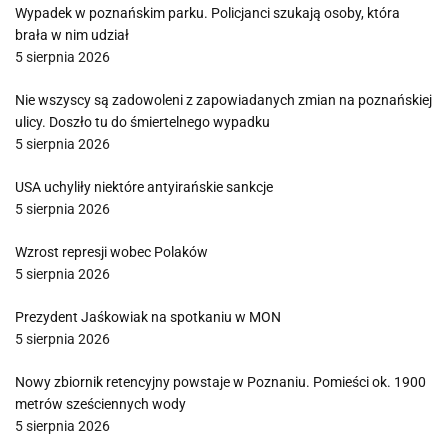
Wypadek w poznańskim parku. Policjanci szukają osoby, która
brała w nim udział
5 sierpnia 2026
Nie wszyscy są zadowoleni z zapowiadanych zmian na poznańskiej
ulicy. Doszło tu do śmiertelnego wypadku
5 sierpnia 2026
USA uchyliły niektóre antyirańskie sankcje
5 sierpnia 2026
Wzrost represji wobec Polaków
5 sierpnia 2026
Prezydent Jaśkowiak na spotkaniu w MON
5 sierpnia 2026
Nowy zbiornik retencyjny powstaje w Poznaniu. Pomieści ok. 1900
metrów sześciennych wody
5 sierpnia 2026