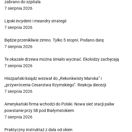
zabrano do szpitala
7 sierpnia 2026
Lipski incydent i meandry strategii
7 sierpnia 2026
Będzie przenikliwie zimno. Tylko 5 stopni. Podano datę
7 sierpnia 2026
Te okazałe drzewa można śmiało wycinać. Ekolodzy zachęcają
7 sierpnia 2026
Hiszpański ksiądz wezwał do „Rekonkwisty Maroka” i
„przywrócenia Cesarstwa Rzymskiego”. Reakcja diecezji
7 sierpnia 2026
Amerykański firma wchodzi do Polski. Nowa sieć stacji paliw
powstanie przy S8 pod Białymstokiem
7 sierpnia 2026
Praktyczny instruktaż z dala od okien