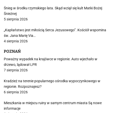
Śnieg w środku rzymskiego lata. Skąd wziął się kult Matki Bożej
Śnieżnej
5 sierpnia 2026
„Kapłaństwo jest miłością Serca Jezusowego”. Kościół wspomina
św. Jana Marię Via…
4 sierpnia 2026
POZNAŃ
Poważny wypadek na krajówce w regionie. Auto wjechało w
drzewo, lądował LPR
7 sierpnia 2026
Kradzież na terenie popularnego ośrodka wypoczynkowego w
regionie. Rozpoznajesz?
6 sierpnia 2026
Mieszkania w miejscu ruiny w samym centrum miasta Są nowe
informacje