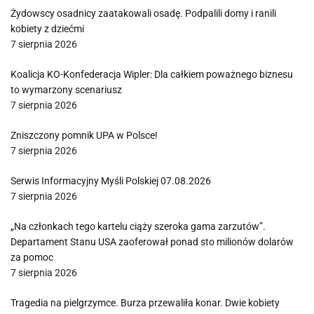
Żydowscy osadnicy zaatakowali osadę. Podpalili domy i ranili
kobiety z dziećmi
7 sierpnia 2026
Koalicja KO-Konfederacja Wipler: Dla całkiem poważnego biznesu
to wymarzony scenariusz
7 sierpnia 2026
Zniszczony pomnik UPA w Polsce!
7 sierpnia 2026
Serwis Informacyjny Myśli Polskiej 07.08.2026
7 sierpnia 2026
„Na członkach tego kartelu ciąży szeroka gama zarzutów”.
Departament Stanu USA zaoferował ponad sto milionów dolarów
za pomoc
7 sierpnia 2026
Tragedia na pielgrzymce. Burza przewaliła konar. Dwie kobiety