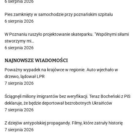
6 sierpnia 2026
Pies zamknięty w samochodzie przy poznańskim szpitalu
6 sierpnia 2026
W Poznaniu ruszyło projektowanie skateparku. "Wspólnymi siłami
stworzymy mi…
6 sierpnia 2026
NAJNOWSZE WIADOMOŚCI
Poważny wypadek na krajówce w regionie. Auto wjechało w
drzewo, lądował LPR
7 sierpnia 2026
Ściągnęli miliony imigrantów bez weryfikacji. Teraz Bocheński z PiS
deklaruje, że będzie deportował bezrobotnych Ukraińców
7 sierpnia 2026
Z dziejów antypolskiej propagandy. Filmy, które zatruły historię
7 sierpnia 2026