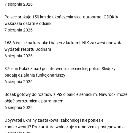
7 sierpnia 2026
Polsce brakuje 150 km do ukończenia sieci autostrad. GDDKiA
wskazała ostatnie odcinki
7 sierpnia 2026
163,6 tys. zł na karaoke i basen z kulkami. NIK zakwestionowała
wydatek resortu Bodnara
6 sierpnia 2026
37-letni Polak zmarł po interwencji niemieckiej policji. Śledczy
badają działania funkcjonariuszy
6 sierpnia 2026
Bosak gotowy do rozmów z PiS o pakcie senackim. Nawrocki może
objąć porozumienie patronatem
6 sierpnia 2026
Obywatel Ukrainy zaatakował zakonnicę i nie poniesie
konsekwencji? Prokuratura wnioskuje o umorzenie postępowania