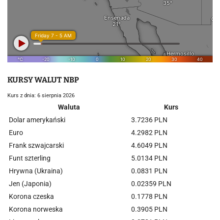
KURSY WALUT NBP
Kurs z dnia: 6 sierpnia 2026
Waluta
Kurs
Dolar amerykański
3.7236 PLN
Euro
4.2982 PLN
Frank szwajcarski
4.6049 PLN
Funt szterling
5.0134 PLN
Hrywna (Ukraina)
0.0831 PLN
Jen (Japonia)
0.02359 PLN
Korona czeska
0.1778 PLN
Korona norweska
0.3905 PLN