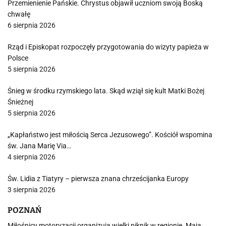
Przemienienie Pańskie. Chrystus objawił uczniom swoją Boską
chwałę
6 sierpnia 2026
Rząd i Episkopat rozpoczęły przygotowania do wizyty papieża w
Polsce
5 sierpnia 2026
Śnieg w środku rzymskiego lata. Skąd wziął się kult Matki Bożej
Śnieżnej
5 sierpnia 2026
„Kapłaństwo jest miłością Serca Jezusowego”. Kościół wspomina
św. Jana Marię Via…
4 sierpnia 2026
Św. Lidia z Tiatyry – pierwsza znana chrześcijanka Europy
3 sierpnia 2026
POZNAŃ
Miłośnicy motoryzacji organizują wielki piknik w regionie. Mają