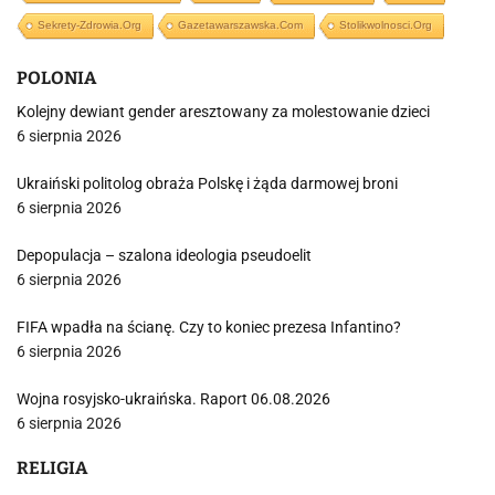
Sekrety-Zdrowia.org
Gazetawarszawska.com
Stolikwolnosci.org
POLONIA
Kolejny dewiant gender aresztowany za molestowanie dzieci
6 sierpnia 2026
Ukraiński politolog obraża Polskę i żąda darmowej broni
6 sierpnia 2026
Depopulacja – szalona ideologia pseudoelit
6 sierpnia 2026
FIFA wpadła na ścianę. Czy to koniec prezesa Infantino?
6 sierpnia 2026
Wojna rosyjsko-ukraińska. Raport 06.08.2026
6 sierpnia 2026
RELIGIA