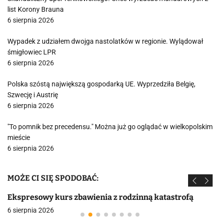
list Korony Brauna
6 sierpnia 2026
Wypadek z udziałem dwojga nastolatków w regionie. Wylądował
śmigłowiec LPR
6 sierpnia 2026
Polska szóstą największą gospodarką UE. Wyprzedziła Belgię,
Szwecję i Austrię
6 sierpnia 2026
"To pomnik bez precedensu." Można już go oglądać w wielkopolskim
mieście
6 sierpnia 2026
MOŻE CI SIĘ SPODOBAĆ:
Ekspresowy kurs zbawienia z rodzinną katastrofą
6 sierpnia 2026