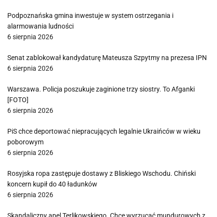
Podpoznańska gmina inwestuje w system ostrzegania i
alarmowania ludności
6 sierpnia 2026
Senat zablokował kandydaturę Mateusza Szpytmy na prezesa IPN
6 sierpnia 2026
Warszawa. Policja poszukuje zaginione trzy siostry. To Afganki
[FOTO]
6 sierpnia 2026
PiS chce deportować niepracujących legalnie Ukraińców w wieku
poborowym
6 sierpnia 2026
Rosyjska ropa zastępuje dostawy z Bliskiego Wschodu. Chiński
koncern kupił do 40 ładunków
6 sierpnia 2026
Skandaliczny apel Terlikowskiego. Chce wyrzucać mundurowych z