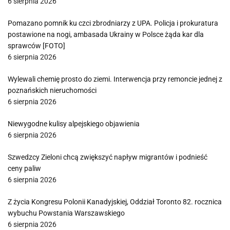
6 sierpnia 2026
Pomazano pomnik ku czci zbrodniarzy z UPA. Policja i prokuratura
postawione na nogi, ambasada Ukrainy w Polsce żąda kar dla
sprawców [FOTO]
6 sierpnia 2026
Wylewali chemię prosto do ziemi. Interwencja przy remoncie jednej z
poznańskich nieruchomości
6 sierpnia 2026
Niewygodne kulisy alpejskiego objawienia
6 sierpnia 2026
Szwedzcy Zieloni chcą zwiększyć napływ migrantów i podnieść
ceny paliw
6 sierpnia 2026
Z życia Kongresu Polonii Kanadyjskiej, Oddział Toronto 82. rocznica
wybuchu Powstania Warszawskiego
6 sierpnia 2026