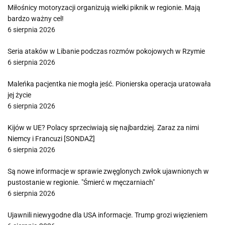
Miłośnicy motoryzacji organizują wielki piknik w regionie. Mają
bardzo ważny cel!
6 sierpnia 2026
Seria ataków w Libanie podczas rozmów pokojowych w Rzymie
6 sierpnia 2026
Maleńka pacjentka nie mogła jeść. Pionierska operacja uratowała
jej życie
6 sierpnia 2026
Kijów w UE? Polacy sprzeciwiają się najbardziej. Zaraz za nimi
Niemcy i Francuzi [SONDAŻ]
6 sierpnia 2026
Są nowe informacje w sprawie zwęglonych zwłok ujawnionych w
pustostanie w regionie. "Śmierć w męczarniach"
6 sierpnia 2026
Ujawnili niewygodne dla USA informacje. Trump grozi więzieniem