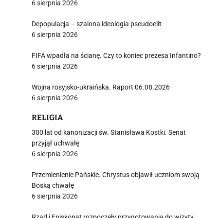
6 sierpnia 2026
Depopulacja – szalona ideologia pseudoelit
6 sierpnia 2026
FIFA wpadła na ścianę. Czy to koniec prezesa Infantino?
6 sierpnia 2026
Wojna rosyjsko-ukraińska. Raport 06.08.2026
6 sierpnia 2026
RELIGIA
300 lat od kanonizacji św. Stanisława Kostki. Senat
przyjął uchwałę
6 sierpnia 2026
Przemienienie Pańskie. Chrystus objawił uczniom swoją
Boską chwałę
6 sierpnia 2026
Rząd i Episkopat rozpoczęły przygotowania do wizyty