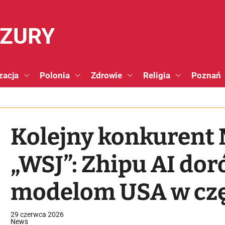
NZURY
zacja
Polonia
Zdrowie
Religia
Poznań
Kolejny konkurent 
„WSJ”: Zhipu AI do
modelom USA w czę
cyberbezpieczeńst
29 czerwca 2026
News