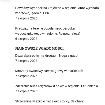
Poważny wypadek na krajówce w regionie. Auto wjechało
w drzewo, lądował LPR
7 sierpnia 2026
Kradzież na terenie popularnego ośrodka
wypoczynkowego w regionie. Rozpoznajesz?
6 sierpnia 2026
NAJNOWSZE WIADOMOŚCI
Duża akcja policji na drogach. Noga z gazu!
7 sierpnia 2026
Mrożony owocowy zawrót głowy w marketach
7 sierpnia 2026
Zderzenie busa i ciężarówki na A2 w regionie. Utrudnienia
7 sierpnia 2026
Strzelanina w szkole niedaleko stolicy. Są ofiary