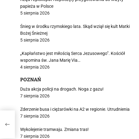
papieża w Polsce
5 sierpnia 2026
Śnieg w środku rzymskiego lata. Skąd wziął się kult Matki
Bożej Śnieżnej
5 sierpnia 2026
„Kapłaństwo jest miłością Serca Jezusowego”. Kościół
wspomina św. Jana Marię Via…
4 sierpnia 2026
POZNAŃ
Duża akcja policji na drogach. Noga z gazu!
7 sierpnia 2026
Zderzenie busa i ciężarówki na A2 w regionie. Utrudnienia
7 sierpnia 2026
Wykolejenie tramwaju. Zmiana tras!
7 sierpnia 2026