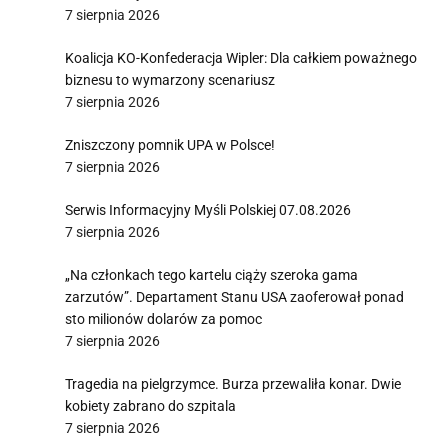
7 sierpnia 2026
Koalicja KO-Konfederacja Wipler: Dla całkiem poważnego
biznesu to wymarzony scenariusz
7 sierpnia 2026
Zniszczony pomnik UPA w Polsce!
7 sierpnia 2026
Serwis Informacyjny Myśli Polskiej 07.08.2026
7 sierpnia 2026
„Na członkach tego kartelu ciąży szeroka gama
zarzutów”. Departament Stanu USA zaoferował ponad
sto milionów dolarów za pomoc
7 sierpnia 2026
Tragedia na pielgrzymce. Burza przewaliła konar. Dwie
kobiety zabrano do szpitala
7 sierpnia 2026